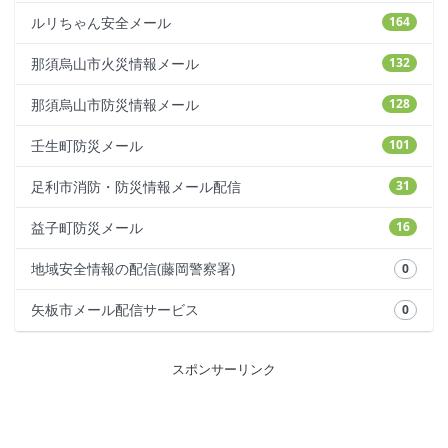
ルリちゃん安全メール
164
那須烏山市火災情報メール
132
那須烏山市防災情報メール
128
壬生町防災メール
101
足利市消防・防災情報メール配信
31
益子町防災メール
16
地域安全情報の配信(藤岡警察署)
0
矢板市メール配信サービス
0
スポンサーリンク