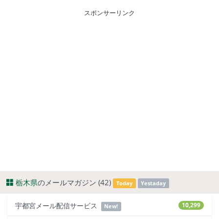
スポンサーリンク
栃木県
のメールマガジン (42)
Today
Yestaday
宇都宮メール配信サービス
10,299
New!