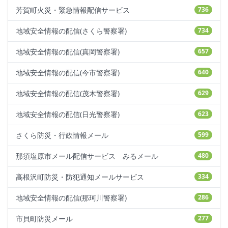
芳賀町火災・緊急情報配信サービス
736
地域安全情報の配信(さくら警察署)
734
地域安全情報の配信(真岡警察署)
657
地域安全情報の配信(今市警察署)
640
地域安全情報の配信(茂木警察署)
629
地域安全情報の配信(日光警察署)
623
さくら防災・行政情報メール
599
那須塩原市メール配信サービス みるメール
480
高根沢町防災・防犯通知メールサービス
334
地域安全情報の配信(那珂川警察署)
286
市貝町防災メール
277