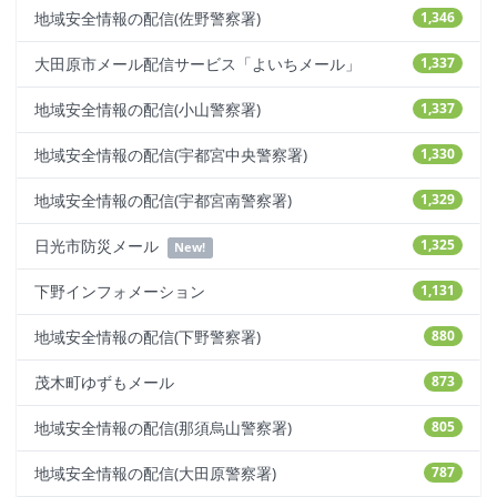
地域安全情報の配信(佐野警察署)
1,346
大田原市メール配信サービス「よいちメール」
1,337
地域安全情報の配信(小山警察署)
1,337
地域安全情報の配信(宇都宮中央警察署)
1,330
地域安全情報の配信(宇都宮南警察署)
1,329
日光市防災メール
1,325
New!
下野インフォメーション
1,131
地域安全情報の配信(下野警察署)
880
茂木町ゆずもメール
873
地域安全情報の配信(那須烏山警察署)
805
地域安全情報の配信(大田原警察署)
787