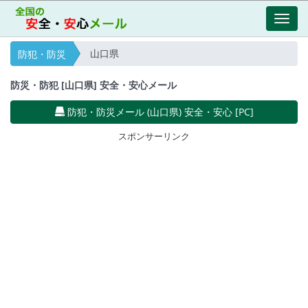
Toggl
navig
山口県
防犯・防災
防災・防犯 [山口県] 安全・安心メール
防犯・防災メール (山口県) 安全・安心 [PC]
スポンサーリンク