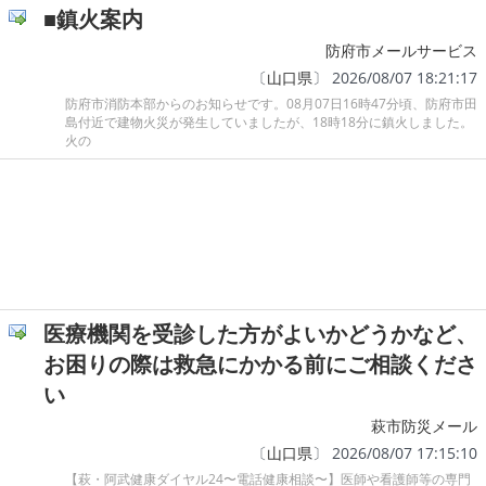
■鎮火案内
防府市メールサービス
〔
山口県
〕 2026/08/07 18:21:17
防府市消防本部からのお知らせです。08月07日16時47分頃、防府市田
島付近で建物火災が発生していましたが、18時18分に鎮火しました。
火の
医療機関を受診した方がよいかどうかなど、
お困りの際は救急にかかる前にご相談くださ
い
萩市防災メール
〔
山口県
〕 2026/08/07 17:15:10
【萩・阿武健康ダイヤル24〜電話健康相談〜】医師や看護師等の専門