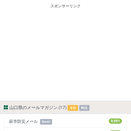
スポンサーリンク
山口県のメールマガジン (17)
今日
昨日
萩市防災メール
9,091
New!