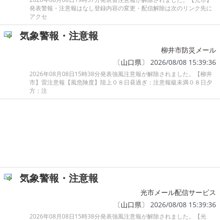
発表警報・注意報はなし登録内容の変更・配信解除は次のリンク先に
アクセ
気象警報・注意報
柳井市防災メール
〔
山口県
〕 2026/08/08 15:39:36
2026年08月08日15時38分発表強風注意報が解除されました。【柳井
市】雷注意報【風危険度】陸上０８日昼過ぎ：注意報級未満０８日夕
方：注
気象警報・注意報
光市メール配信サービス
〔
山口県
〕 2026/08/08 15:39:36
2026年08月08日15時38分発表強風注意報が解除されました。【光