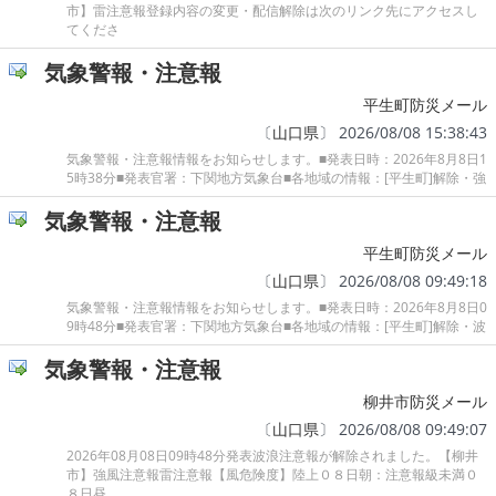
市】雷注意報登録内容の変更・配信解除は次のリンク先にアクセスし
てくださ
気象警報・注意報
平生町防災メール
〔
山口県
〕 2026/08/08 15:38:43
気象警報・注意報情報をお知らせします。■発表日時：2026年8月8日1
5時38分■発表官署：下関地方気象台■各地域の情報：[平生町]解除・強
気象警報・注意報
平生町防災メール
〔
山口県
〕 2026/08/08 09:49:18
気象警報・注意報情報をお知らせします。■発表日時：2026年8月8日0
9時48分■発表官署：下関地方気象台■各地域の情報：[平生町]解除・波
気象警報・注意報
柳井市防災メール
〔
山口県
〕 2026/08/08 09:49:07
2026年08月08日09時48分発表波浪注意報が解除されました。【柳井
市】強風注意報雷注意報【風危険度】陸上０８日朝：注意報級未満０
８日昼