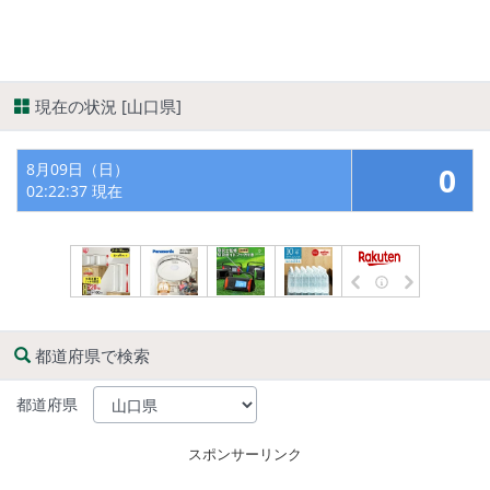
現在の状況 [山口県]
8月09日（日）
0
02:22:37 現在
都道府県で検索
都道府県
スポンサーリンク