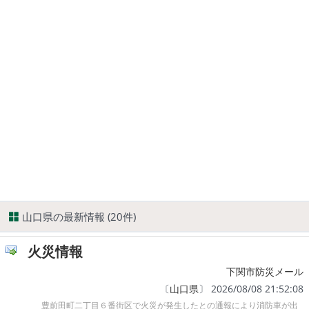
山口県の最新情報 (20件)
火災情報
下関市防災メール
〔
山口県
〕 2026/08/08 21:52:08
豊前田町二丁目６番街区で火災が発生したとの通報により消防車が出