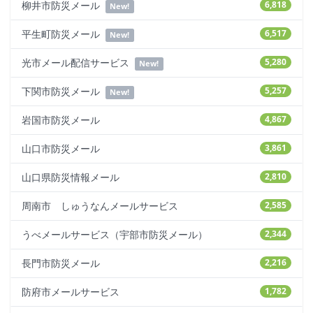
柳井市防災メール
6,818
New!
平生町防災メール
6,517
New!
光市メール配信サービス
5,280
New!
下関市防災メール
5,257
New!
岩国市防災メール
4,867
山口市防災メール
3,861
山口県防災情報メール
2,810
周南市 しゅうなんメールサービス
2,585
うべメールサービス（宇部市防災メール）
2,344
長門市防災メール
2,216
防府市メールサービス
1,782