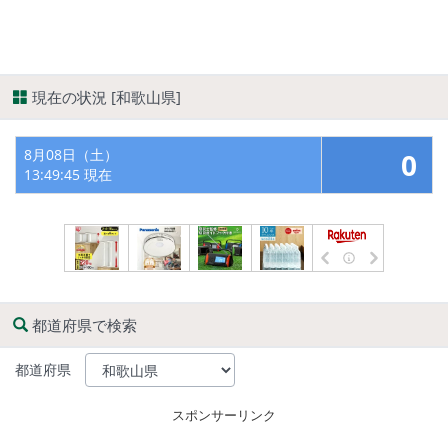
現在の状況 [和歌山県]
8月08日（土）
0
13:49:45 現在
都道府県で検索
都道府県
スポンサーリンク