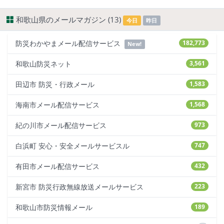
和歌山県のメールマガジン (13)
今日
昨日
防災わかやまメール配信サービス
182,773
New!
和歌山防災ネット
3,561
田辺市 防災・行政メール
1,583
海南市メール配信サービス
1,568
紀の川市メール配信サービス
973
白浜町 安心・安全メールサービスル
747
有田市メール配信サービス
432
新宮市 防災行政無線放送メールサービス
223
和歌山市防災情報メール
189