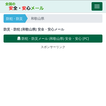
Toggl
navig
和歌山県
防犯・防災
防災・防犯 [和歌山県] 安全・安心メール
防犯・防災メール (和歌山県) 安全・安心 [PC]
スポンサーリンク