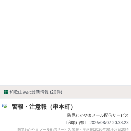
和歌山県の最新情報 (20件)
警報・注意報（串本町）
防災わかやまメール配信サービス
〔
和歌山県
〕 2026/08/07 20:33:23
防災わかやま メール配信サービス 警報・注意報(2026年08月07日20時