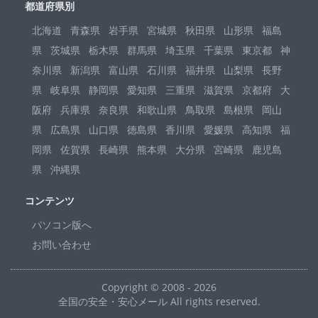
都道府県別
北海道
青森県
岩手県
宮城県
秋田県
山形県
福島
県
茨城県
栃木県
群馬県
埼玉県
千葉県
東京都
神
奈川県
新潟県
富山県
石川県
福井県
山梨県
長野
県
岐阜県
静岡県
愛知県
三重県
滋賀県
京都府
大
阪府
兵庫県
奈良県
和歌山県
鳥取県
島根県
岡山
県
広島県
山口県
徳島県
香川県
愛媛県
高知県
福
岡県
佐賀県
長崎県
熊本県
大分県
宮崎県
鹿児島
県
沖縄県
コンテンツ
パソコン版へ
お問い合わせ
Copyright © 2008 - 2026
全国の安全・安心メール All rights reserved.