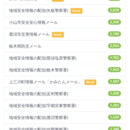
地域安全情報の配信(矢板警察署)
2,620
New!
小山市安全安心情報メール
2,346
鹿沼市災害情報メール
2,190
New!
栃木県防災メール
2,054
地域安全情報の配信(那須塩原警察署)
1,782
地域安全情報の配信(栃木警察署)
1,543
上三川町情報メール「かみたんメール」
1,497
New!
地域安全情報の配信(足利警察署)
1,390
地域安全情報の配信(宇都宮東警察署)
1,383
地域安全情報の配信(鹿沼警察署)
1,349
地域安全情報の配信(佐野警察署)
1,346