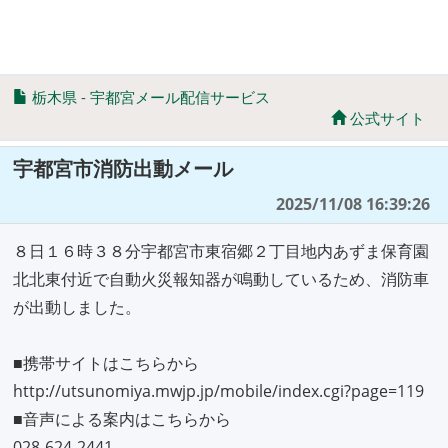
栃木県
-
宇都宮メール配信サービス
公式サイト
宇都宮市消防出動メール
2025/11/08 16:39:26
８日１６時３８分宇都宮市東宿郷２丁目地内あずま保育園
北北東付近で自動火災報知器が鳴動しているため、消防車
が出動しました。
■携帯サイトはこちらから
http://utsunomiya.mwjp.jp/mobile/index.cgi?page=119
■音声による案内はこちらから
028-624-2441