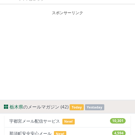
スポンサーリンク
栃木県
のメールマガジン (42)
Today
Yestaday
宇都宮メール配信サービス
10,301
New!
那須町安全安心メール
4,594
New!