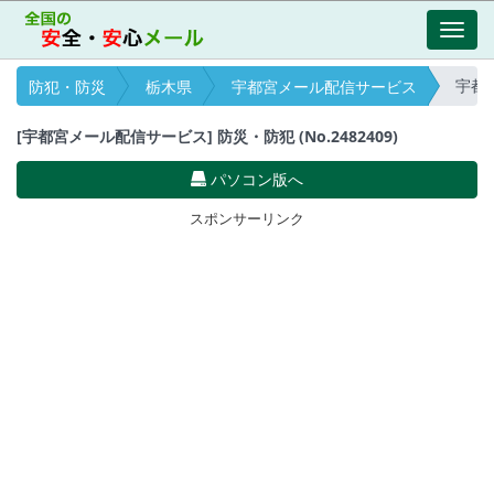
Toggl
navig
宇都宮
防犯・防災
栃木県
宇都宮メール配信サービス
[宇都宮メール配信サービス] 防災・防犯 (No.2482409)
パソコン版へ
スポンサーリンク