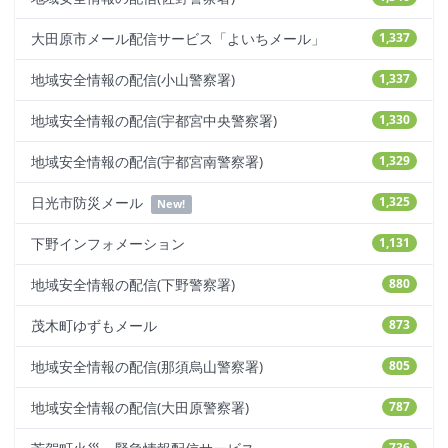
大田原市メール配信サービス「よいちメール」
1,337
地域安全情報の配信(小山警察署)
1,337
地域安全情報の配信(宇都宮中央警察署)
1,330
地域安全情報の配信(宇都宮南警察署)
1,329
日光市防災メール
1,325
New!
下野インフォメーション
1,131
地域安全情報の配信(下野警察署)
880
茂木町ゆずもメール
873
地域安全情報の配信(那須烏山警察署)
805
地域安全情報の配信(大田原警察署)
787
736