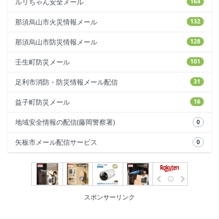
ルリちゃん安全メール
164
那須烏山市火災情報メール
132
那須烏山市防災情報メール
128
壬生町防災メール
101
足利市消防・防災情報メール配信
31
益子町防災メール
16
地域安全情報の配信(藤岡警察署)
0
矢板市メール配信サービス
0
スポンサーリンク