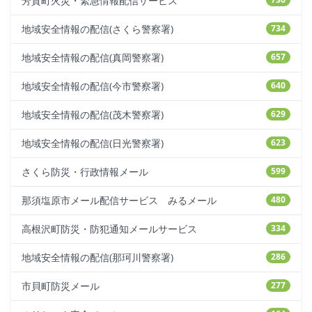
芳賀町火災・緊急情報配信サービス
地域安全情報の配信(さくら警察署)
734
地域安全情報の配信(真岡警察署)
657
地域安全情報の配信(今市警察署)
640
地域安全情報の配信(茂木警察署)
629
地域安全情報の配信(日光警察署)
623
さくら防災・行政情報メール
599
那須塩原市メール配信サービス みるメール
480
高根沢町防災・防犯通知メールサービス
334
地域安全情報の配信(那珂川警察署)
286
市貝町防災メール
277