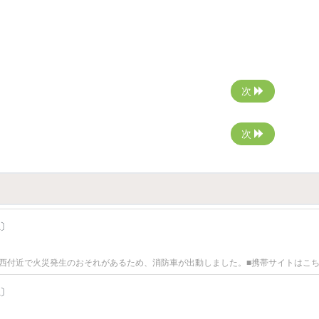
次
次
〕
付近で火災発生のおそれがあるため、消防車が出動しました。■携帯サイトはこちらから
〕