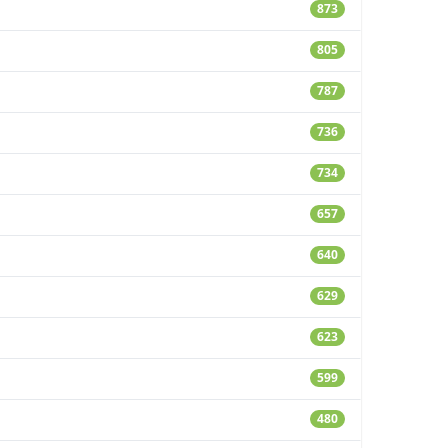
873
805
787
736
734
657
640
629
623
599
480