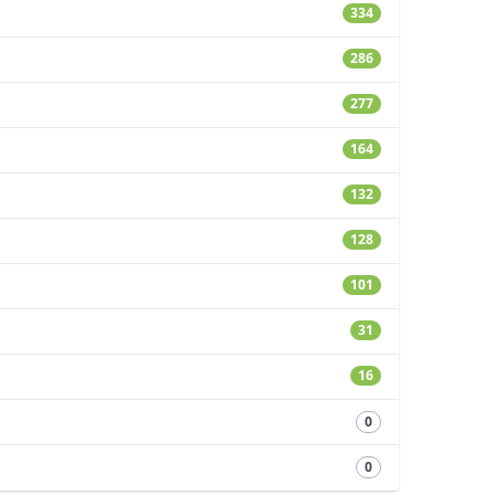
334
286
277
164
132
128
101
31
16
0
0