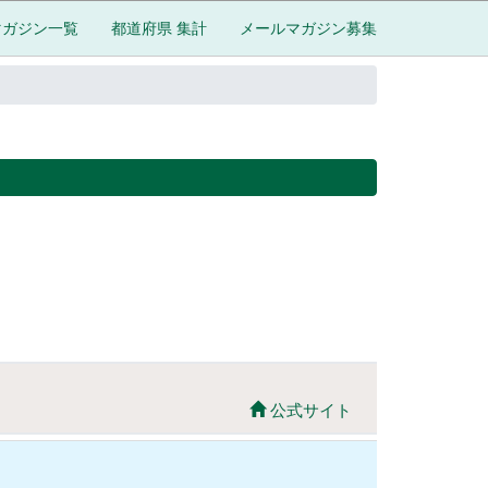
マガジン一覧
都道府県 集計
メールマガジン募集
公式サイト