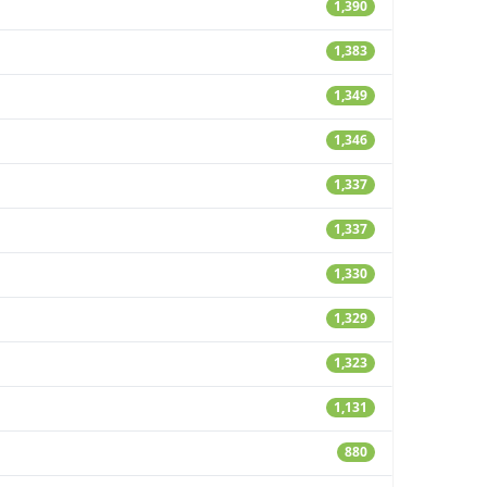
1,390
1,383
1,349
1,346
1,337
1,337
1,330
1,329
1,323
1,131
880