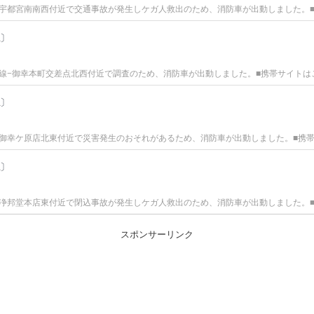
宇都宮南南西付近で交通事故が発生しケガ人救出のため、消防車が出動しました。
〕
−御幸本町交差点北西付近で調査のため、消防車が出動しました。■携帯サイトはこち
〕
御幸ケ原店北東付近で災害発生のおそれがあるため、消防車が出動しました。■携
〕
浄邦堂本店東付近で閉込事故が発生しケガ人救出のため、消防車が出動しました。
スポンサーリンク