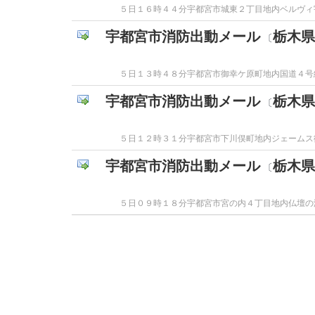
５日１６時４４分宇都宮市城東２丁目地内ベルヴィ
宇都宮市消防出動メール
栃木県
〔
５日１３時４８分宇都宮市御幸ケ原町地内国道４号線
宇都宮市消防出動メール
栃木県
〔
５日１２時３１分宇都宮市下川俣町地内ジェームス
宇都宮市消防出動メール
栃木県
〔
５日０９時１８分宇都宮市宮の内４丁目地内仏壇の