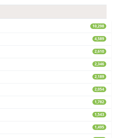
10,298
4,589
2,610
2,346
2,189
2,054
1,782
1,543
1,495