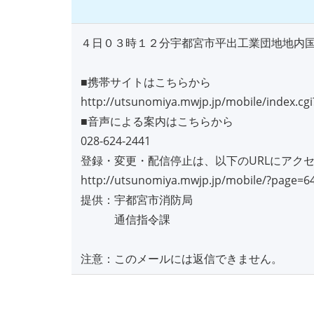
４日０３時１２分宇都宮市平出工業団地地内
■携帯サイトはこちらから
http://utsunomiya.mwjp.jp/mobile/index.cg
■音声による案内はこちらから
028-624-2441
登録・変更・配信停止は、以下のURLにアク
http://utsunomiya.mwjp.jp/mobile/?page=6
提供：宇都宮市消防局
通信指令課
注意：このメールには返信できません。