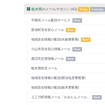
栃木県
のメールマガジン (42)
Today
Yestaday
宇都宮メール配信サービス
New!
那須町安全安心メール
New!
地域安全情報の配信(矢板警察署)
New!
小山市安全安心情報メール
New!
鹿沼市災害情報メール
New!
栃木県防災メール
地域安全情報の配信(那須塩原警察署)
地域安全情報の配信(栃木警察署)
上三川町情報メール「かみたんメール」
New!