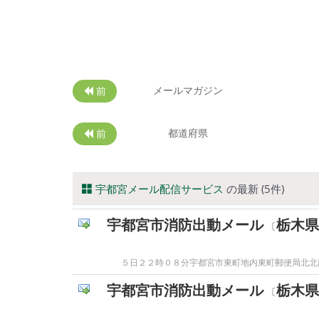
メールマガジン
前
都道府県
前
宇都宮メール配信サービス
の最新 (5件)
宇都宮市消防出動メール
栃木県
〔
５日２２時０８分宇都宮市東町地内東町郵便局北北西
宇都宮市消防出動メール
栃木県
〔