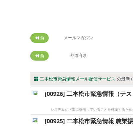
メールマガジン
前
都道府県
前
二本松市緊急情報メール配信サービス
の最新 (
[00926] 二本松市緊急情報（テ
システムが正常に稼働していることを確認するため
[00925] 二本松市緊急情報 農業