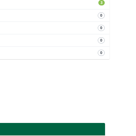
3
0
0
0
0