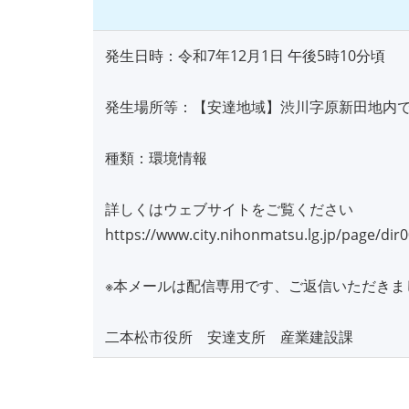
発生日時：令和7年12月1日 午後5時10分頃
発生場所等：【安達地域】渋川字原新田地内
種類：環境情報
詳しくはウェブサイトをご覧ください
https://www.city.nihonmatsu.lg.jp/page/dir
※本メールは配信専用です、ご返信いただきま
二本松市役所 安達支所 産業建設課