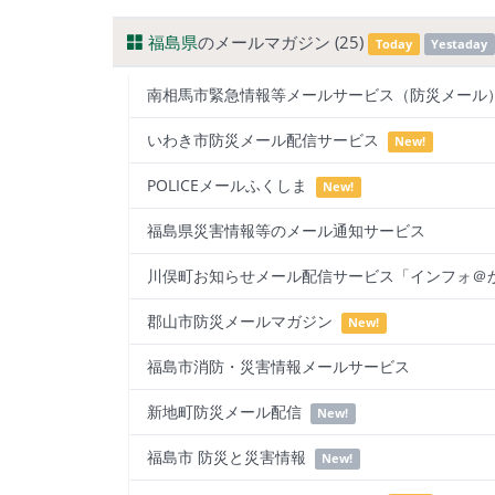
福島県
のメールマガジン (25)
Today
Yestaday
南相馬市緊急情報等メールサービス（防災メー
いわき市防災メール配信サービス
New!
POLICEメールふくしま
New!
福島県災害情報等のメール通知サービス
川俣町お知らせメール配信サービス「インフォ＠
郡山市防災メールマガジン
New!
福島市消防・災害情報メールサービス
新地町防災メール配信
New!
福島市 防災と災害情報
New!