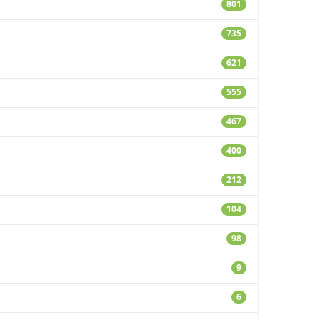
801
735
621
555
467
400
212
104
98
9
6