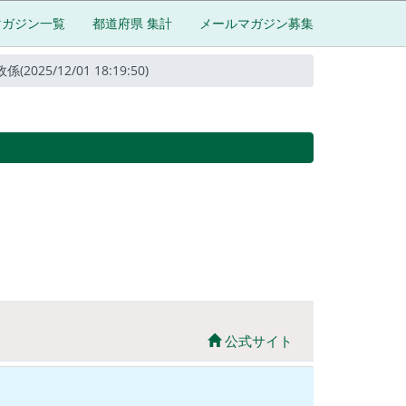
マガジン一覧
都道府県 集計
メールマガジン募集
5/12/01 18:19:50)
公式サイト