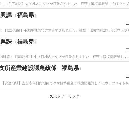
所等：【岳下地区】大関地内でクマが目撃されました。種類：環境情報詳しくはウェ
振興課
福島県
〔
〕
所等：【塩沢地区】不動平地内でクマ目撃されました。種類：環境情報詳しくはウェブ
振興課
福島県
〔
〕
場所等：【塩沢地区】中ノ目地内でクマが目撃されました。種類：環境情報詳しく
安達支所産業建設課農政係
福島県
〔
〕
等：【安達地域】吉倉字高日向地内でクマ目撃種類：環境情報詳しくはウェブサイトを
スポンサーリンク