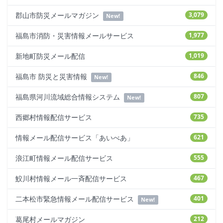
郡山市防災メールマガジン
3,079
New!
福島市消防・災害情報メールサービス
1,977
新地町防災メール配信
1,019
福島市 防災と災害情報
846
New!
福島県河川流域総合情報システム
807
New!
西郷村情報配信サービス
735
情報メール配信サービス「あいべあ」
621
浪江町情報メール配信サービス
555
鮫川村情報メール一斉配信サービス
467
二本松市緊急情報メール配信サービス
401
New!
葛尾村メールマガジン
212