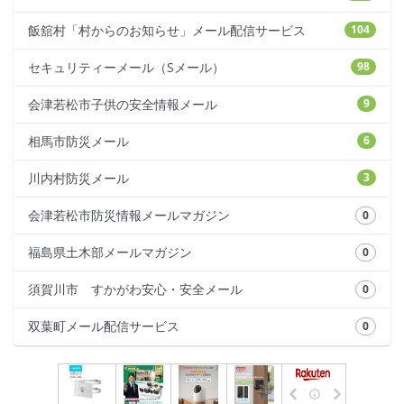
飯舘村「村からのお知らせ」メール配信サービス
104
セキュリティーメール（Sメール）
98
会津若松市子供の安全情報メール
9
相馬市防災メール
6
川内村防災メール
3
会津若松市防災情報メールマガジン
0
福島県土木部メールマガジン
0
須賀川市 すかがわ安心・安全メール
0
双葉町メール配信サービス
0