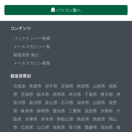
パソコン版へ
コンテンツ
バックナンバー検索
メールマガジン一覧
都道府県 集計
メールマガジン募集
都道府県別
北海道
青森県
岩手県
宮城県
秋田県
山形県
福島
県
茨城県
栃木県
群馬県
埼玉県
千葉県
東京都
神
奈川県
新潟県
富山県
石川県
福井県
山梨県
長野
県
岐阜県
静岡県
愛知県
三重県
滋賀県
京都府
大
阪府
兵庫県
奈良県
和歌山県
鳥取県
島根県
岡山
県
広島県
山口県
徳島県
香川県
愛媛県
高知県
福