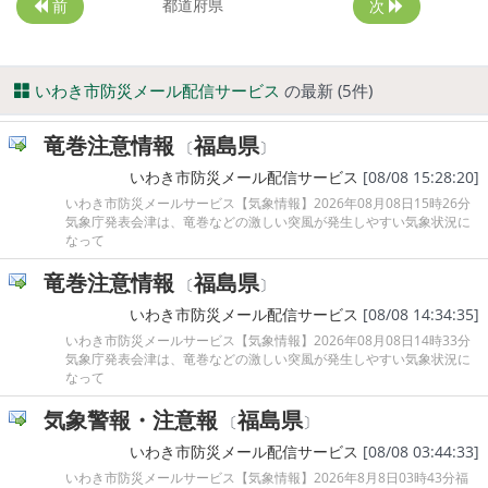
都道府県
前
次
いわき市防災メール配信サービス
の最新 (5件)
竜巻注意情報
福島県
〔
〕
いわき市防災メール配信サービス
[08/08 15:28:20]
いわき市防災メールサービス【気象情報】2026年08月08日15時26分
気象庁発表会津は、竜巻などの激しい突風が発生しやすい気象状況に
なって
竜巻注意情報
福島県
〔
〕
いわき市防災メール配信サービス
[08/08 14:34:35]
いわき市防災メールサービス【気象情報】2026年08月08日14時33分
気象庁発表会津は、竜巻などの激しい突風が発生しやすい気象状況に
なって
気象警報・注意報
福島県
〔
〕
いわき市防災メール配信サービス
[08/08 03:44:33]
いわき市防災メールサービス【気象情報】2026年8月8日03時43分福