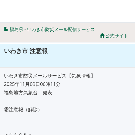
福島県
-
いわき市防災メール配信サービス
公式サイト
いわき市 注意報
いわき市防災メールサービス【気象情報】
2025年11月09日06時11分
福島地方気象台 発表
霜注意報（解除）
＜キキクル＞