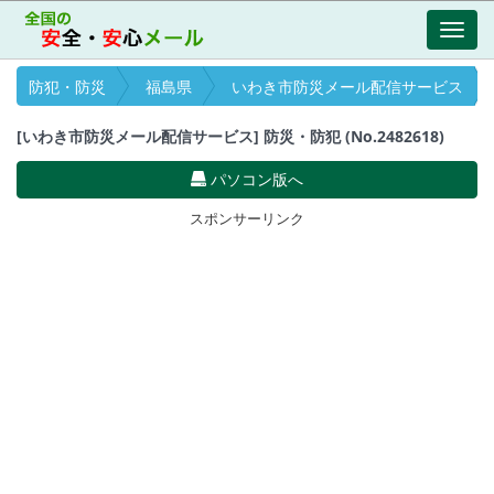
Toggl
navig
防犯・防災
福島県
いわき市防災メール配信サービス
[いわき市防災メール配信サービス] 防災・防犯 (No.2482618)
パソコン版へ
スポンサーリンク