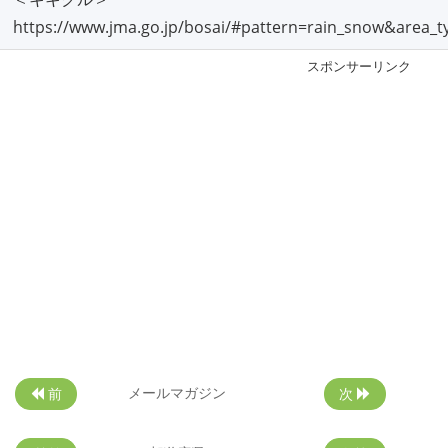
https://www.jma.go.jp/bosai/#pattern=rain_snow&area_
スポンサーリンク
メールマガジン
前
次