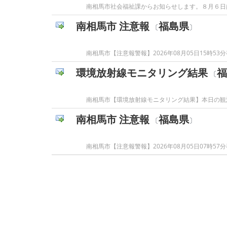
南相馬市社会福祉課からお知らせします。８月６日
南相馬市 注意報
福島県
〔
〕
南相馬市【注意報警報】2026年08月05日15時5
環境放射線モニタリング結果
福
〔
南相馬市【環境放射線モニタリング結果】本日の観
南相馬市 注意報
福島県
〔
〕
南相馬市【注意報警報】2026年08月05日07時5