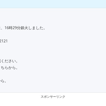
、16時29分鎮火しました。
121
認ください。
こちらから。
から。
スポンサーリンク