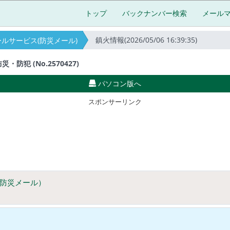
トップ
バックナンバー検索
メール
鎮火情報(2026/05/06 16:39:35)
ルサービス(防災メール)
犯 (No.2570427)
パソコン版へ
スポンサーリンク
防災メール）