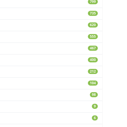
799
735
620
555
467
400
212
104
98
9
6