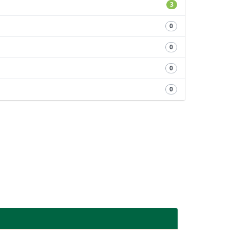
3
0
0
0
0