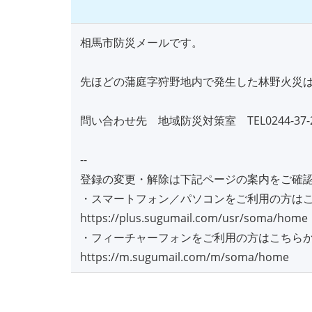
相馬市防災メールです。
先ほどの蒲庭字狩野地内で発生した林野火災は
問い合わせ先 地域防災対策室 TEL0244-37-2
--
登録の変更・解除は下記ページの案内をご確
・スマートフォン／パソコンをご利用の方は
https://plus.sugumail.com/usr/soma/home
・フィーチャーフォンをご利用の方はこちら
https://m.sugumail.com/m/soma/home