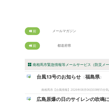
メールマガジン
前
都道府県
前
南相馬市緊急情報等メールサービス（防災メ
台風13号のお知らせ
福島県
〔
〕
南相馬市【台風情報】2026年08月06日03時55分気象
広島原爆の日のサイレンの吹鳴