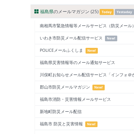
福島県
のメールマガジン (25)
Today
Yestaday
南相馬市緊急情報等メールサービス（防災メー
いわき市防災メール配信サービス
New!
POLICEメールふくしま
New!
福島県災害情報等のメール通知サービス
川俣町お知らせメール配信サービス「インフォ＠
郡山市防災メールマガジン
New!
福島市消防・災害情報メールサービス
新地町防災メール配信
福島市 防災と災害情報
New!