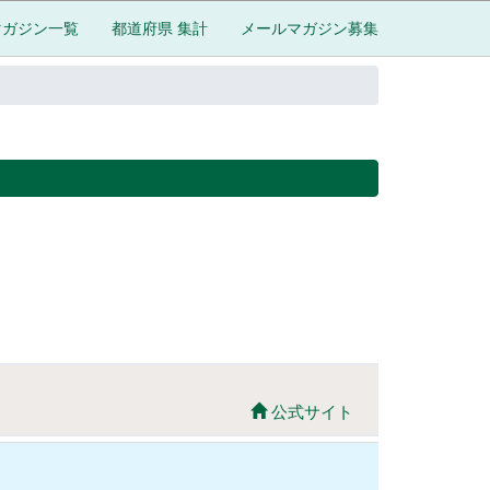
マガジン一覧
都道府県 集計
メールマガジン募集
公式サイト