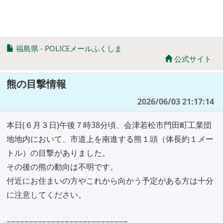
福島県
-
POLICEメールふくしま
公式サイト
熊の目撃情報
2026/06/03 21:17:14
本日(６月３日)午後７時38分頃、会津若松市門田町工業団
地地内において、市道上を南進する熊１頭（体長約１メー
トル）の目撃がありました。
その後の熊の動向は不明です。
付近にお住まいの方やこれから向かう予定がある方は十分
に注意してください。
===========================