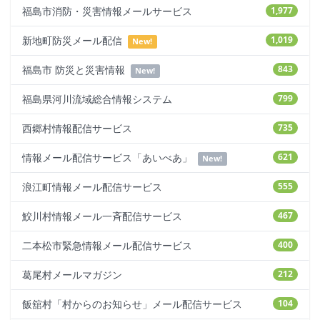
福島市消防・災害情報メールサービス
1,977
新地町防災メール配信
1,019
New!
福島市 防災と災害情報
843
New!
福島県河川流域総合情報システム
799
西郷村情報配信サービス
735
情報メール配信サービス「あいべあ」
621
New!
浪江町情報メール配信サービス
555
鮫川村情報メール一斉配信サービス
467
二本松市緊急情報メール配信サービス
400
葛尾村メールマガジン
212
飯舘村「村からのお知らせ」メール配信サービス
104