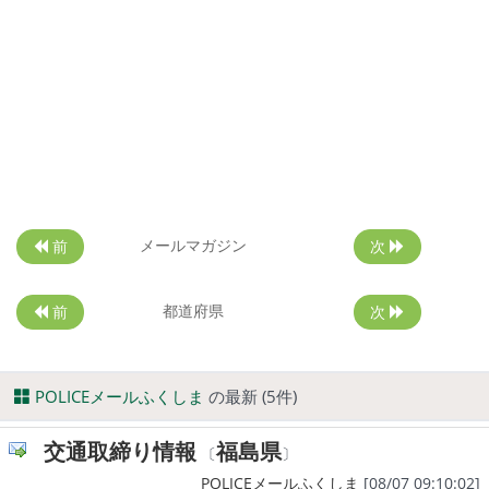
メールマガジン
前
次
都道府県
前
次
POLICEメールふくしま
の最新 (5件)
交通取締り情報
福島県
〔
〕
POLICEメールふくしま
[08/07 09:10:02]