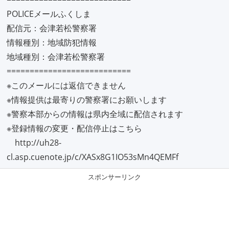
POLICEメールふくしま
配信元：会津若松警察署
情報種別：地域防犯情報
地域種別：会津若松警察署
===========================
※このメールには返信できません
※情報提供は最寄りの警察署にお願いします
※警察本部からの情報は県内全域に配信されます
※登録情報の変更・配信停止はこちら
http://uh28-
cl.asp.cuenote.jp/c/XASx8G1IO53sMn4QEMFf
スポンサーリンク