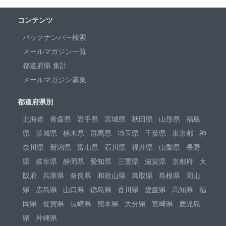
コンテンツ
バックナンバー検索
メールマガジン一覧
都道府県 集計
メールマガジン募集
都道府県別
北海道
青森県
岩手県
宮城県
秋田県
山形県
福島
県
茨城県
栃木県
群馬県
埼玉県
千葉県
東京都
神
奈川県
新潟県
富山県
石川県
福井県
山梨県
長野
県
岐阜県
静岡県
愛知県
三重県
滋賀県
京都府
大
阪府
兵庫県
奈良県
和歌山県
鳥取県
島根県
岡山
県
広島県
山口県
徳島県
香川県
愛媛県
高知県
福
岡県
佐賀県
長崎県
熊本県
大分県
宮崎県
鹿児島
県
沖縄県