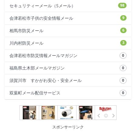
セキュリティーメール（Sメール）
98
会津若松市子供の安全情報メール
9
相馬市防災メール
6
川内村防災メール
3
会津若松市防災情報メールマガジン
0
福島県土木部メールマガジン
0
須賀川市 すかがわ安心・安全メール
0
双葉町メール配信サービス
0
スポンサーリンク