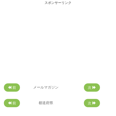
スポンサーリンク
メールマガジン
前
次
都道府県
前
次