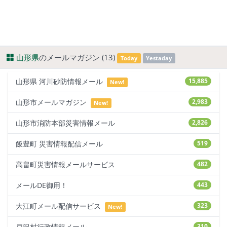
山形県
のメールマガジン (13)
Today
Yestaday
山形県 河川砂防情報メール
15,885
New!
山形市メールマガジン
2,983
New!
山形市消防本部災害情報メール
2,826
飯豊町 災害情報配信メール
519
高畠町災害情報メールサービス
482
メールDE御用！
443
大江町メール配信サービス
323
New!
戸沢村行政情報メール
310