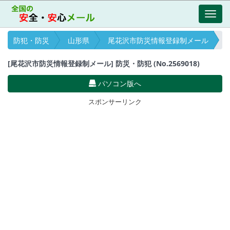
Toggl
navig
防犯・防災
山形県
尾花沢市防災情報登録制メール
[尾花沢市防災情報登録制メール] 防災・防犯 (No.2569018)
パソコン版へ
スポンサーリンク