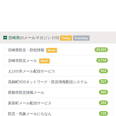
宮崎県
のメールマガジン (10)
Today
Yestaday
宮崎県防災・防犯情報
25,523
New!
宮崎市防災メール
4,719
New!
えびの市メール配信サービス
922
高鍋町SOSネットワーク・防災情報配信システム
527
西都市防災情報メール
305
新富町メール配信サービス
292
防災・気象メールにちなん
128