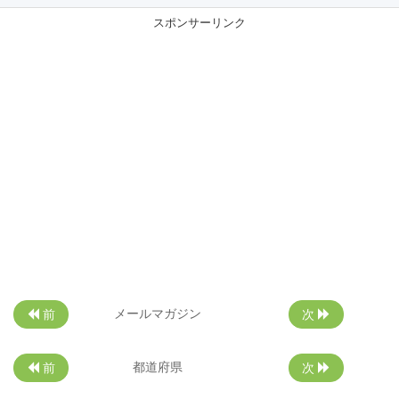
スポンサーリンク
メールマガジン
前
次
都道府県
前
次