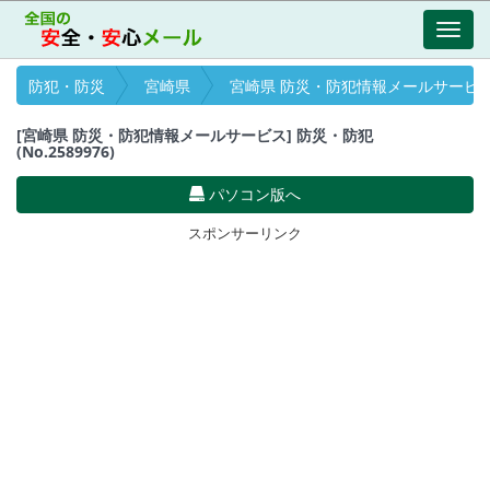
Toggl
navig
防犯・防災
宮崎県
宮崎県 防災・防犯情報メールサービ
[宮崎県 防災・防犯情報メールサービス] 防災・防犯
(No.2589976)
パソコン版へ
スポンサーリンク