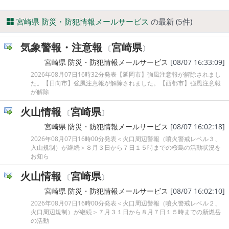
宮崎県 防災・防犯情報メールサービス
の最新 (5件)
気象警報・注意報
宮崎県
〔
〕
宮崎県 防災・防犯情報メールサービス
[08/07 16:33:09]
2026年08月07日16時32分発表【延岡市】強風注意報が解除されまし
た。【日向市】強風注意報が解除されました。【西都市】強風注意報
が解除
火山情報
宮崎県
〔
〕
宮崎県 防災・防犯情報メールサービス
[08/07 16:02:18]
2026年08月07日16時00分発表＜火口周辺警報（噴火警戒レベル３、
入山規制）が継続＞８月３日から７日１５時までの桜島の活動状況を
お知ら
火山情報
宮崎県
〔
〕
宮崎県 防災・防犯情報メールサービス
[08/07 16:02:10]
2026年08月07日16時00分発表＜火口周辺警報（噴火警戒レベル２、
火口周辺規制）が継続＞７月３１日から８月７日１５時までの新燃岳
の活動