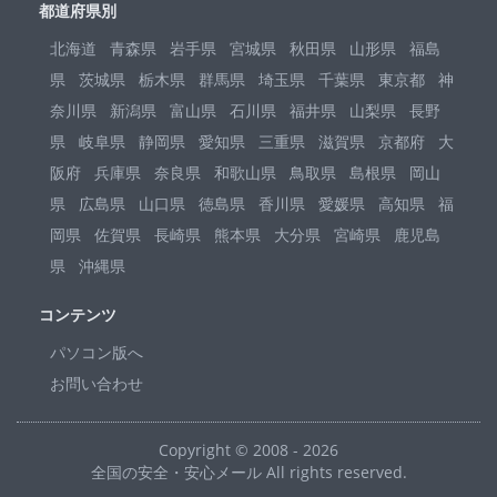
都道府県別
北海道
青森県
岩手県
宮城県
秋田県
山形県
福島
県
茨城県
栃木県
群馬県
埼玉県
千葉県
東京都
神
奈川県
新潟県
富山県
石川県
福井県
山梨県
長野
県
岐阜県
静岡県
愛知県
三重県
滋賀県
京都府
大
阪府
兵庫県
奈良県
和歌山県
鳥取県
島根県
岡山
県
広島県
山口県
徳島県
香川県
愛媛県
高知県
福
岡県
佐賀県
長崎県
熊本県
大分県
宮崎県
鹿児島
県
沖縄県
コンテンツ
パソコン版へ
お問い合わせ
Copyright © 2008 - 2026
全国の安全・安心メール All rights reserved.