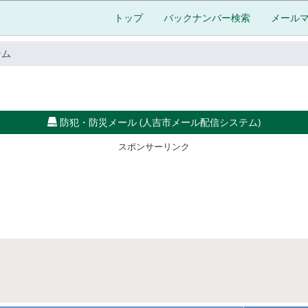
トップ
バックナンバー検索
メール
テム
防犯・防災メール (人吉市メール配信システム)
スポンサーリンク