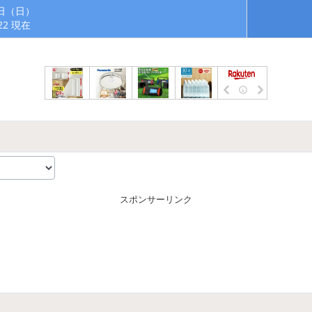
9日（日）
:22 現在
スポンサーリンク