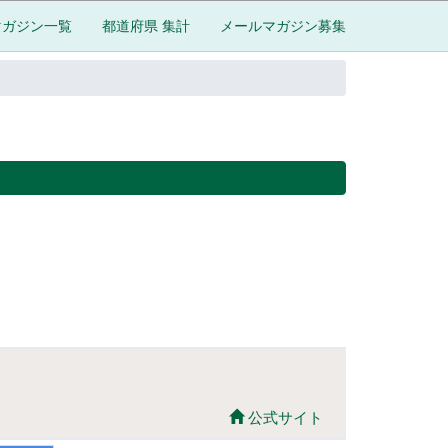
マガジン一覧
都道府県 集計
メールマガジン募集
公式サイト