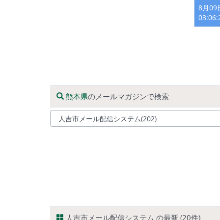
8月0
03:06
熊本県
のメールマガジンで検索
人吉市メール配信システム の最新 (20件)