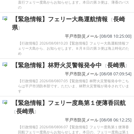
直行フェリー度島からお知らせします。本日の第３便は、薄香のバス
の
【緊急情報】フェリー大島運航情報
長崎
〔
県
〕
平戸市防災メール
[08/08 10:25:00]
【行政情報】2026/08/0810:20【緊急情報】フェリー大島運航情報フ
ェリー大島から、お知らせします。８月８日の第３便は海上時化のた
め
【緊急情報】林野火災警報発令中
長崎県
〔
〕
平戸市防災メール
[08/08 07:09:54]
【行政情報】2026/08/0807:05【緊急情報】林野火災警報発令中こち
らは平戸市消防本部です。ただいま、林野火災警報が発令されていま
す
【緊急情報】フェリー度島第１便薄香回航
長崎県
〔
〕
平戸市防災メール
[08/08 06:12:25]
【行政情報】2026/08/0806:07【緊急情報】フェリー度島第１便薄香
回航フェリー度島からお知らせします。本日の、フェリー度島は第１