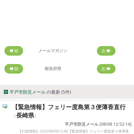
メールマガジン
前
次
都道府県
前
次
平戸市防災メール
の最新 (5件)
【緊急情報】フェリー度島第３便薄香直行
長崎県
〔
〕
平戸市防災メール
[08/08 12:52:14]
【行政情報】2026/08/0812:48【緊急情報】フェリー度島第３便薄香