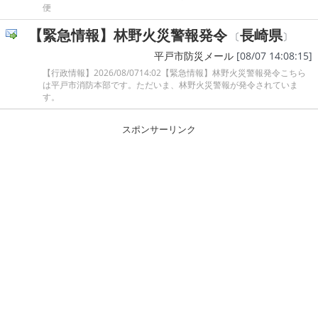
便
【緊急情報】林野火災警報発令
長崎県
〔
〕
平戸市防災メール
[08/07 14:08:15]
【行政情報】2026/08/0714:02【緊急情報】林野火災警報発令こちら
は平戸市消防本部です。ただいま、林野火災警報が発令されていま
す。
スポンサーリンク