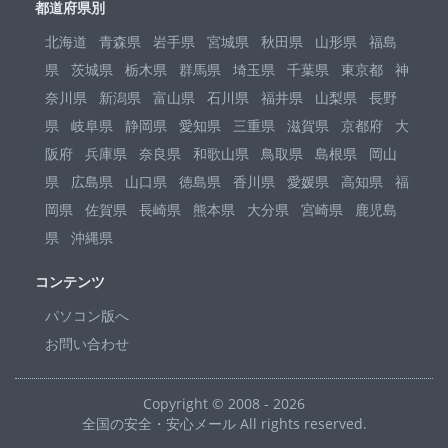
都道府県別
北海道
青森県
岩手県
宮城県
秋田県
山形県
福島
県
茨城県
栃木県
群馬県
埼玉県
千葉県
東京都
神
奈川県
新潟県
富山県
石川県
福井県
山梨県
長野
県
岐阜県
静岡県
愛知県
三重県
滋賀県
京都府
大
阪府
兵庫県
奈良県
和歌山県
鳥取県
島根県
岡山
県
広島県
山口県
徳島県
香川県
愛媛県
高知県
福
岡県
佐賀県
長崎県
熊本県
大分県
宮崎県
鹿児島
県
沖縄県
コンテンツ
パソコン版へ
お問い合わせ
Copyright © 2008 - 2026
全国の安全・安心メール All rights reserved.