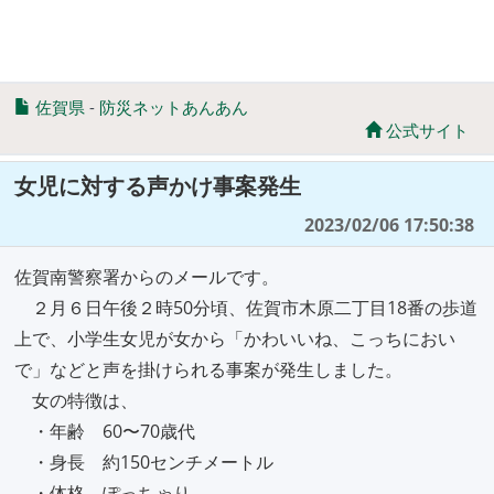
佐賀県
-
防災ネットあんあん
公式サイト
女児に対する声かけ事案発生
2023/02/06 17:50:38
佐賀南警察署からのメールです。
２月６日午後２時50分頃、佐賀市木原二丁目18番の歩道
上で、小学生女児が女から「かわいいね、こっちにおい
で」などと声を掛けられる事案が発生しました。
女の特徴は、
・年齢 60〜70歳代
・身長 約150センチメートル
・体格 ぽっちゃり