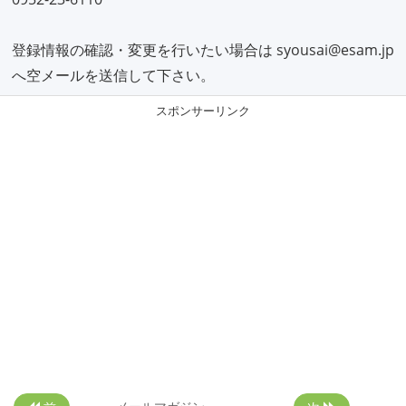
登録情報の確認・変更を行いたい場合は syousai@esam.jp
へ空メールを送信して下さい。
スポンサーリンク