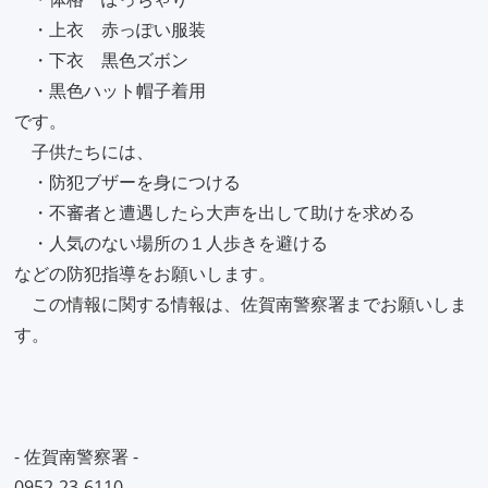
・上衣 赤っぽい服装
・下衣 黒色ズボン
・黒色ハット帽子着用
です。
子供たちには、
・防犯ブザーを身につける
・不審者と遭遇したら大声を出して助けを求める
・人気のない場所の１人歩きを避ける
などの防犯指導をお願いします。
この情報に関する情報は、佐賀南警察署までお願いしま
す。
- 佐賀南警察署 -
0952-23-6110