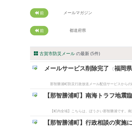
メールマガジン
前
都道府県
前
古賀市防災メール
の最新 (5件)
メールサービス削除完了
福岡県
〔
那智勝浦町防災行政放送メール配信サービスからの
【那智勝浦町】南海トラフ地震
【町内全域】こちらは、ぼうさい那智勝浦です。南
【那智勝浦町】行政相談の実施