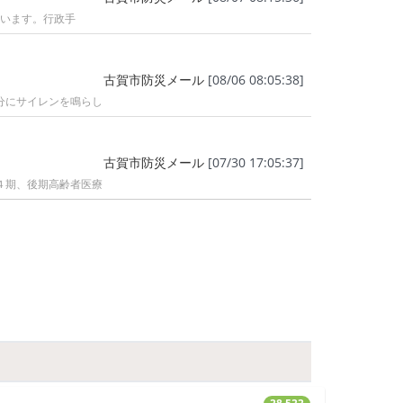
行います。行政手
古賀市防災メール
[08/06 08:05:38]
分にサイレンを鳴らし
古賀市防災メール
[07/30 17:05:37]
４期、後期高齢者医療