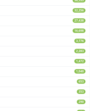
38,533
32,256
27,438
16,698
3,776
2,283
1,472
1,040
653
353
290