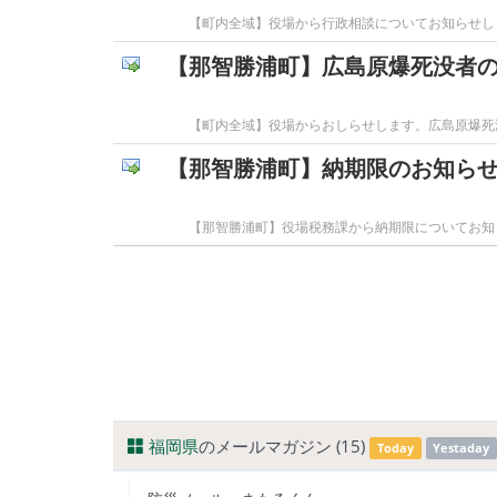
【町内全域】役場から行政相談についてお知らせしま
【那智勝浦町】広島原爆死没者
【町内全域】役場からおしらせします。広島原爆死
【那智勝浦町】納期限のお知ら
【那智勝浦町】役場税務課から納期限についてお知
福岡県
のメールマガジン (15)
Today
Yestaday