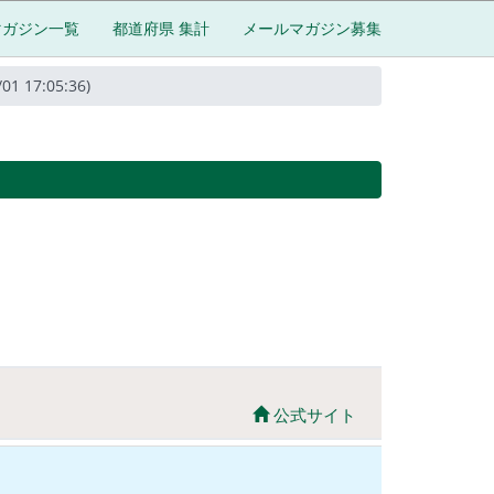
マガジン一覧
都道府県 集計
メールマガジン募集
7:05:36)
公式サイト