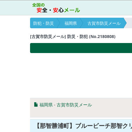
防犯・防災
福岡県
古賀市防災メール
[古賀市防災メール] 防災・防犯 (No.2180808)
福岡県
-
古賀市防災メール
【那智勝浦町】ブルービーチ那智ク