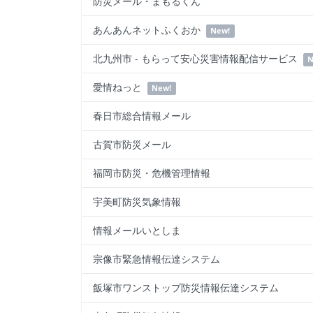
防災メール・まもるくん
あんあんネットふくおか
New!
北九州市 - もらって安心災害情報配信サービス
N
愛情ねっと
New!
春日市総合情報メール
古賀市防災メール
福岡市防災・危機管理情報
宇美町防災気象情報
情報メールいとしま
宗像市緊急情報伝達システム
飯塚市ワンストップ防災情報伝達システム