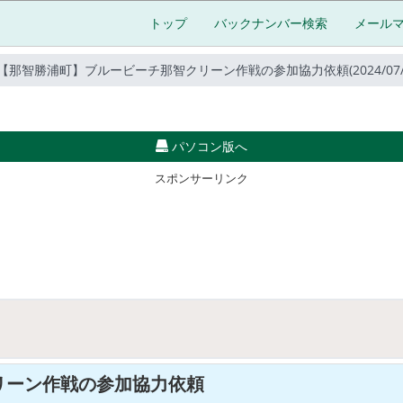
トップ
バックナンバー検索
メール
【那智勝浦町】ブルービーチ那智クリーン作戦の参加協力依頼(2024/07/01 1
パソコン版へ
スポンサーリンク
リーン作戦の参加協力依頼