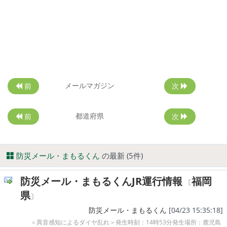
メールマガジン
前
次
都道府県
前
次
防災メール・まもるくん
の最新 (5件)
防災メール・まもるくんJR運行情報
福岡
〔
県
〕
防災メール・まもるくん
[04/23 15:35:18]
＜異音感知によるダイヤ乱れ＞発生時刻：14時53分発生場所：鹿児島