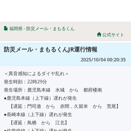
福岡県
-
防災メール・まもるくん
公式サイト
防災メール・まもるくんJR運行情報
2025/10/04 00:20:35
＜異音感知によるダイヤ乱れ＞
発生時刻：22時29分
発生場所：鹿児島本線 水城 から 都府楼南
●鹿児島本線（上下線）遅れが発生
【遅延：門司港 から 赤間，久留米 から 荒尾】
●長崎本線（上下線）遅れが発生
【遅延：鳥栖 から 江北】
●佐世保線（上下線）遅れが発生