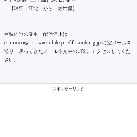
【遅延：江北 から 佐世保】
登録内容の変更、配信停止は
mamoru@bousaimobile.pref.fukuoka.lg.jp に空メールを
送り、戻ってきたメール本文中のURLにアクセスしてくだ
さい。
スポンサーリンク