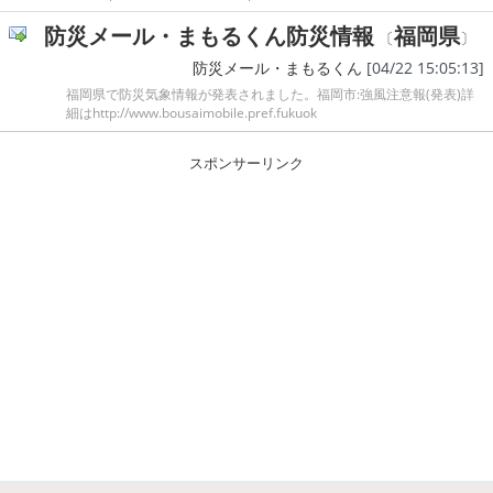
防災メール・まもるくん防災情報
福岡県
〔
〕
防災メール・まもるくん
[04/22 15:05:13]
福岡県で防災気象情報が発表されました。福岡市:強風注意報(発表)詳
細はhttp://www.bousaimobile.pref.fukuok
スポンサーリンク