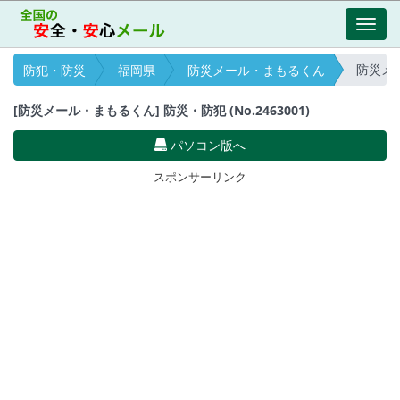
Toggl
navig
防災メール
防犯・防災
福岡県
防災メール・まもるくん
[防災メール・まもるくん] 防災・防犯 (No.2463001)
パソコン版へ
スポンサーリンク