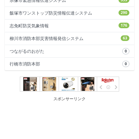
宗像市緊急情報伝達システム
飯塚市ワンストップ防災情報伝達システム
290
志免町防災気象情報
176
柳川市消防本部災害情報発信システム
63
つながるのおがた
0
行橋市消防本部
0
スポンサーリンク