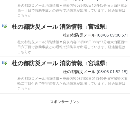
杜の都防災メール消防情報▼発表内容08月06日10時45分頃太白区富沢
西一丁目で救助事故との通報で消防車が出場しています。経過情報は
こちらか
杜の都防災メール 消防情報
宮城県
〔
〕
杜の都防災メール
[08/06 09:00:57]
杜の都防災メール消防情報▼発表内容08月06日08時57分頃太白区西中
田六丁目で救助事故との通報で消防車が出場しています。経過情報は
こちらか
杜の都防災メール 消防情報
宮城県
〔
〕
杜の都防災メール
[08/06 01:52:15]
杜の都防災メール消防情報▼発表内容08月06日01時49分頃宮城野区五
輪二丁目付近で災害調査のため消防車が出場しています。経過情報は
こちらか
スポンサーリンク