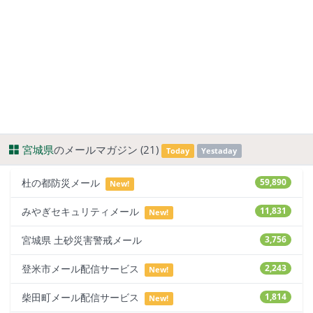
宮城県
のメールマガジン (21)
Today
Yestaday
杜の都防災メール
59,890
New!
みやぎセキュリティメール
11,831
New!
宮城県 土砂災害警戒メール
3,756
登米市メール配信サービス
2,243
New!
柴田町メール配信サービス
1,814
New!