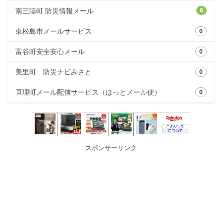
南三陸町 防災情報メール
6
東松島市メールサービス
0
富谷町安全安心メール
0
美里町 防災ナビみさと
0
亘理町メール配信サービス（ほっとメール便）
0
スポンサーリンク