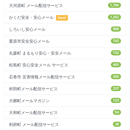
大河原町 メール配信サービス
1,766
かくだ安全・安心メール
1,262
New!
しろいし安心メール
988
栗原市安全安心メール
742
丸森町 まるもり安心・安全メール
742
松島町 安心安全メール サービス
465
石巻市 災害情報メール配信サービス
366
村田町メール配信サービス
237
大郷町メールマガジン
123
大和町メール配信サービス
94
利府町 メール配信サービス
38