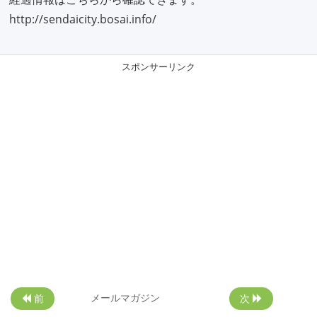
http://sendaicity.bosai.info/
スポンサーリンク
メールマガジン
前
次