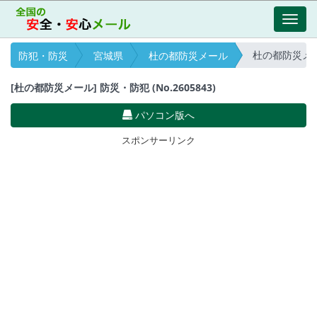
Toggl
navig
杜の都防災メール 
防犯・防災
宮城県
杜の都防災メール
[杜の都防災メール] 防災・防犯 (No.2605843)
パソコン版へ
スポンサーリンク