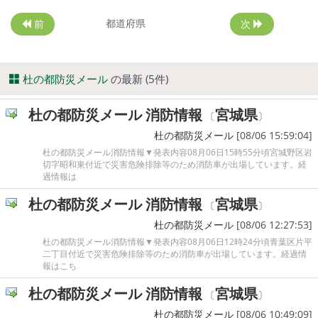
都道府県
前
次
杜の都防災メール
の最新 (5件)
杜の都防災メール 消防情報
宮城県
〔
〕
杜の都防災メール
[08/06 15:59:04]
杜の都防災メール消防情報▼発表内容08月06日15時55分頃宮城野区岩
切字昭和東付近で災害危険排除等のため消防車が出場しています。経
過情報は
杜の都防災メール 消防情報
宮城県
〔
〕
杜の都防災メール
[08/06 12:27:53]
杜の都防災メール消防情報▼発表内容08月06日12時24分頃青葉区片平
二丁目付近で災害危険排除等のため消防車が出場しています。経過情
報はこち
杜の都防災メール 消防情報
宮城県
〔
〕
杜の都防災メール
[08/06 10:49:09]