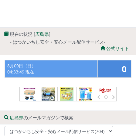
現在の状況 [
広島県
]
- はつかいちし安全・安心メール配信サービス-
公式サイト
8月09日（日）
0
04:33:49 現在
広島県
のメールマガジンで検索