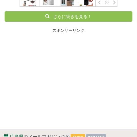
さらに続きを見る！
スポンサーリンク
広島県
のメールマガジン (16)
Today
Yestaday