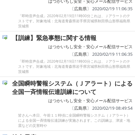
はつかいちし安全・安心メール配信サービス
〔
広島県
〕 2020/02/19 11:06:35
「即時音声合成」2020年02月19日11時00分これは、Ｊアラートのテ
ストです。対象地域：北海道青森県岩手県宮城県秋田県山形県福島県
茨城県
【訓練】緊急事態に関する情報
はつかいちし安全・安心メール配信サービス
〔
広島県
〕 2020/02/19 11:06:35
「即時音声合成」2020年02月19日11時00分これは、Ｊアラートのテ
ストです。対象地域：北海道青森県岩手県宮城県秋田県山形県福島県
茨城県
全国瞬時警報システム（Ｊアラート）による
全国一斉情報伝達訓練について
はつかいちし安全・安心メール配信サービス
〔
広島県
〕 2020/02/19 08:49:54
皆さんへ本日、午前１１時頃に全国瞬時警報システム（Ｊアラート）
による全国一斉情報伝達訓練が実施されます。この訓練は、津波・地
震などの災害時や