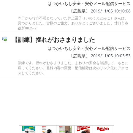
はつかいちし安全・安心メール配信サービス
〔
広島県
〕 2019/11/05 10:10:08
昨日から行方不明となっていた井上冨子（いのうえとみこ）さんは、
見つかりました。皆様のご協力、ありがとうございました。廿日市市
役所0829-2
【訓練】揺れがおさまりました
はつかいちし安全・安心メール配信サービス
〔
広島県
〕 2019/11/05 10:03:53
訓練です。揺れがおさまりました。まわりの安全を確認して、もとに
戻ってください。登録内容の変更・配信解除は次のリンク先にアクセ
スしてください。