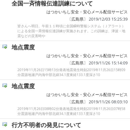
全国一斉情報伝達訓練について
はつかいちし安全・安心メール配信サービス
〔
広島県
〕 2019/12/03 15:25:39
皆さんへ明日、午前１１時頃に全国瞬時警報システム（Ｊアラート）
による全国一斉情報伝達訓練が実施されます。この訓練は、津波・地
震などの災害時や
地点震度
はつかいちし安全・安心メール配信サービス
〔
広島県
〕 2019/11/26 15:14:09
2019年11月26日15時13分発表地震発生時刻2019年11月26日15時09
分震源地瀬戸内海中部北緯34.1度東経133.1度深さ10
地点震度
はつかいちし安全・安心メール配信サービス
〔
広島県
〕 2019/11/26 08:03:10
2019年11月26日08時02分発表地震発生時刻2019年11月26日07時58
分震源地瀬戸内海中部北緯34.1度東経133.1度深さ10
行方不明者の発見について