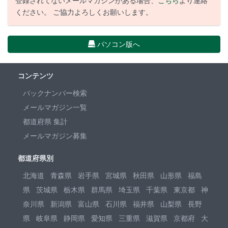
登録されてないメールマガジンがある場合、
こちら
より連絡
ください。 ご協力よろしくお願いします。
パソコン版へ
コンテンツ
バックナンバー検索
メールマガジン一覧
都道府県 集計
メールマガジン募集
都道府県別
北海道
青森県
岩手県
宮城県
秋田県
山形県
福島
県
茨城県
栃木県
群馬県
埼玉県
千葉県
東京都
神
奈川県
新潟県
富山県
石川県
福井県
山梨県
長野
県
岐阜県
静岡県
愛知県
三重県
滋賀県
京都府
大