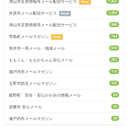
津山市災害情報等メール配信サービス
1,427
New!
井原市メール配信サービス
1,291
New!
津山市災害情報等メール配信サービス
966
早島町メールマガジン
744
New!
美作市一斉メール・地域メール
614
ももくん・ももかちゃん安心メール
251
瀬戸内市メールマガジン
115
玉野市防災メールマガジン
107
鏡野町 安全・安心かがみの情報メール
54
赤磐市 安心メール
33
瀬戸内市メールマガジン
29