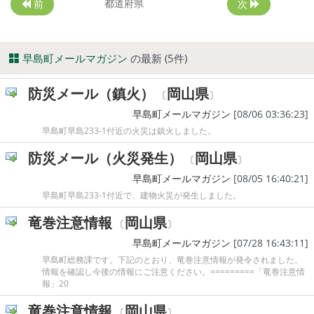
都道府県
前
次
早島町メールマガジン
の最新 (5件)
防災メール（鎮火）
岡山県
〔
〕
早島町メールマガジン
[08/06 03:36:23]
早島町早島233-1付近の火災は鎮火しました。
防災メール（火災発生）
岡山県
〔
〕
早島町メールマガジン
[08/05 16:40:21]
早島町早島233-1付近で、建物火災が発生しました。
竜巻注意情報
岡山県
〔
〕
早島町メールマガジン
[07/28 16:43:11]
早島町総務課です。下記のとおり、竜巻注意情報が発令されました。
情報を確認し今後の情報にご注意ください。=========「竜巻注意情
報」20
竜巻注意情報
岡山県
〔
〕