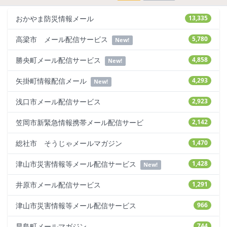
おかやま防災情報メール
13,335
高梁市 メール配信サービス
5,780
New!
勝央町メール配信サービス
4,858
New!
矢掛町情報配信メール
4,293
New!
浅口市メール配信サービス
2,923
笠岡市新緊急情報携帯メール配信サービ
2,142
総社市 そうじゃメールマガジン
1,470
津山市災害情報等メール配信サービス
1,428
New!
井原市メール配信サービス
1,291
津山市災害情報等メール配信サービス
966
早島町メールマガジン
744