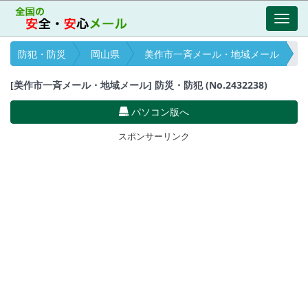
Toggl
navig
防犯・防災
岡山県
美作市一斉メール・地域メール
[美作市一斉メール・地域メール] 防災・防犯 (No.2432238)
パソコン版へ
スポンサーリンク