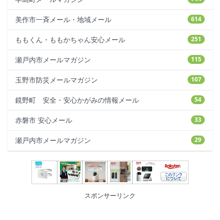
美作市一斉メール・地域メール
614
ももくん・ももかちゃん安心メール
251
瀬戸内市メールマガジン
115
玉野市防災メールマガジン
107
鏡野町 安全・安心かがみの情報メール
54
赤磐市 安心メール
33
瀬戸内市メールマガジン
29
スポンサーリンク