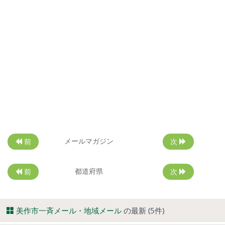
メールマガジン
前
次
都道府県
前
次
美作市一斉メール・地域メール
の最新 (5件)