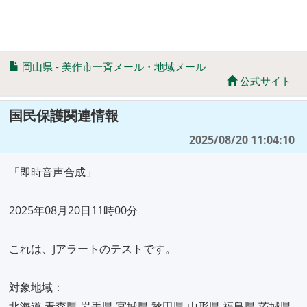
岡山県
-
美作市一斉メール・地域メール
公式サイト
国民保護関連情報
2025/08/20 11:04:10
「即時音声合成」
2025年08月20日11時00分
これは、Jアラートのテストです。
対象地域：
北海道 青森県 岩手県 宮城県 秋田県 山形県 福島県 茨城県