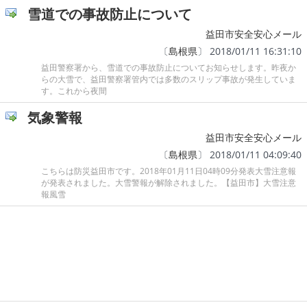
雪道での事故防止について
益田市安全安心メール
〔
島根県
〕 2018/01/11 16:31:10
益田警察署から、雪道での事故防止についてお知らせします。昨夜か
らの大雪で、益田警察署管内では多数のスリップ事故が発生していま
す。これから夜間
気象警報
益田市安全安心メール
〔
島根県
〕 2018/01/11 04:09:40
こちらは防災益田市です。2018年01月11日04時09分発表大雪注意報
が発表されました。大雪警報が解除されました。【益田市】大雪注意
報風雪