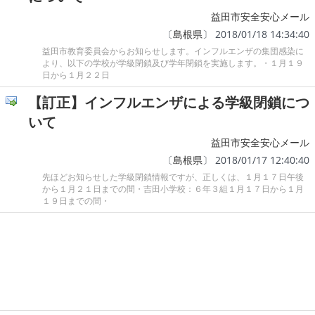
益田市安全安心メール
〔
島根県
〕 2018/01/18 14:34:40
益田市教育委員会からお知らせします。インフルエンザの集団感染に
より、以下の学校が学級閉鎖及び学年閉鎖を実施します。・１月１９
日から１月２２日
【訂正】インフルエンザによる学級閉鎖につ
いて
益田市安全安心メール
〔
島根県
〕 2018/01/17 12:40:40
先ほどお知らせした学級閉鎖情報ですが、正しくは、１月１７日午後
から１月２１日までの間・吉田小学校：６年３組１月１７日から１月
１９日までの間・