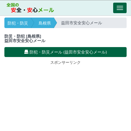
Toggl
navig
益田市安全安心メール
防犯・防災
島根県
防災・防犯 [島根県]
益田市安全安心メール
防犯・防災メール (益田市安全安心メール)
スポンサーリンク