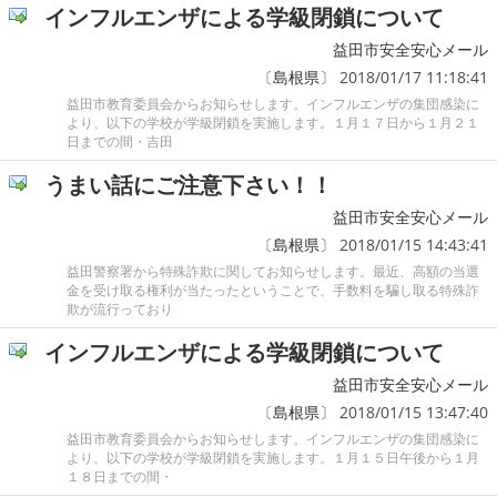
インフルエンザによる学級閉鎖について
益田市安全安心メール
〔
島根県
〕 2018/01/17 11:18:41
益田市教育委員会からお知らせします。インフルエンザの集団感染に
より、以下の学校が学級閉鎖を実施します。１月１７日から１月２１
日までの間・吉田
うまい話にご注意下さい！！
益田市安全安心メール
〔
島根県
〕 2018/01/15 14:43:41
益田警察署から特殊詐欺に関してお知らせします。最近、高額の当選
金を受け取る権利が当たったということで、手数料を騙し取る特殊詐
欺が流行っており
インフルエンザによる学級閉鎖について
益田市安全安心メール
〔
島根県
〕 2018/01/15 13:47:40
益田市教育委員会からお知らせします。インフルエンザの集団感染に
より、以下の学校が学級閉鎖を実施します。１月１５日午後から１月
１８日までの間・