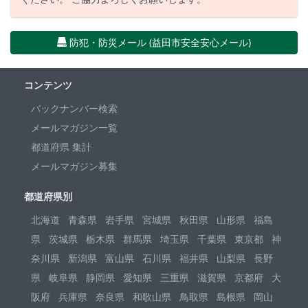
防犯・防災メール (益田市安全安心メール)
コンテンツ
バックナンバー検索
メールマガジン一覧
都道府県 集計
メールマガジン募集
都道府県別
北海道
青森県
岩手県
宮城県
秋田県
山形県
福島
県
茨城県
栃木県
群馬県
埼玉県
千葉県
東京都
神
奈川県
新潟県
富山県
石川県
福井県
山梨県
長野
県
岐阜県
静岡県
愛知県
三重県
滋賀県
京都府
大
阪府
兵庫県
奈良県
和歌山県
鳥取県
島根県
岡山