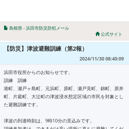
島根県
-
浜田市防災防犯メール
公式サイト
【防災】津波避難訓練（第2報）
2024/11/30 08:40:09
浜田市役所からのお知らせです。
訓練 訓練
港町、瀬戸ヶ島町、元浜町、原町、瀬戸見町、錦町、原井
町、片庭町、大辻町の津波浸水想定区域の市民を対象とし
た避難訓練です。
津波の到達時刻は、9時10分の見込みです。
訓練参加者は、できるだけ高い場所に直ちに避難してくだ