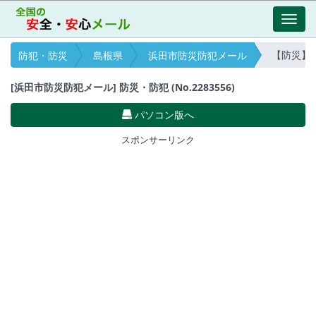
Toggl
navig
【防災】津波
防犯・防災
島根県
浜田市防災防犯メール
[浜田市防災防犯メール] 防災・防犯 (No.2283556)
パソコン版へ
スポンサーリンク