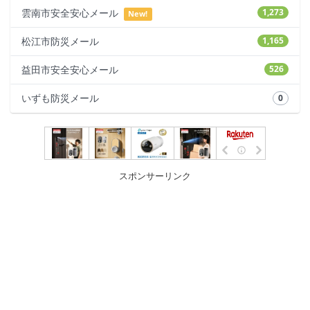
雲南市安全安心メール
1,273
New!
松江市防災メール
1,165
益田市安全安心メール
526
いずも防災メール
0
スポンサーリンク