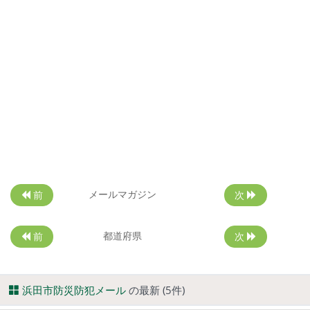
メールマガジン
前
次
都道府県
前
次
浜田市防災防犯メール
の最新 (5件)