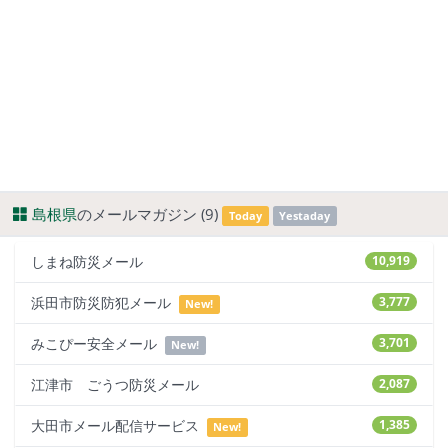
島根県
のメールマガジン (9)
Today
Yestaday
しまね防災メール
10,919
浜田市防災防犯メール
3,777
New!
みこぴー安全メール
3,701
New!
江津市 ごうつ防災メール
2,087
大田市メール配信サービス
1,385
New!