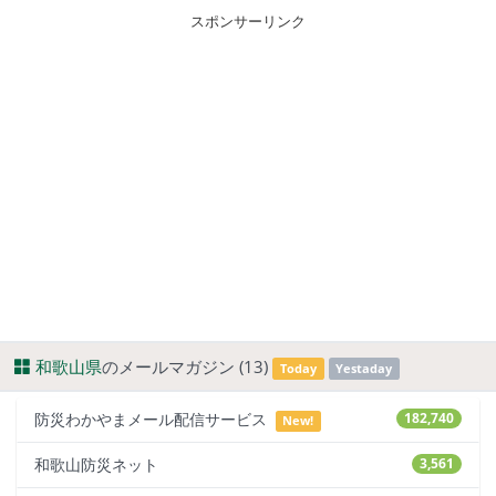
スポンサーリンク
和歌山県
のメールマガジン (13)
Today
Yestaday
防災わかやまメール配信サービス
182,740
New!
和歌山防災ネット
3,561