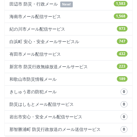
田辺市 防災・行政メール
1,583
New!
海南市メール配信サービス
1,568
紀の川市メール配信サービス
973
白浜町 安心・安全メールサービスル
747
有田市メール配信サービス
432
新宮市 防災行政無線放送メールサービス
223
和歌山市防災情報メール
189
きしゅう君の防犯メール
0
防災はしもとメール配信サービス
0
岩出市安心・安全メール配信サービス
0
那智勝浦町 防災行政放送のメール送信サービス
0