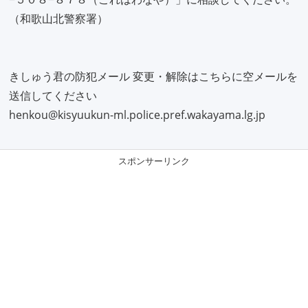
（和歌山北警察署）
きしゅう君の防犯メール 変更・解除はこちらに空メールを
送信してください
henkou@kisyuukun-ml.police.pref.wakayama.lg.jp
スポンサーリンク