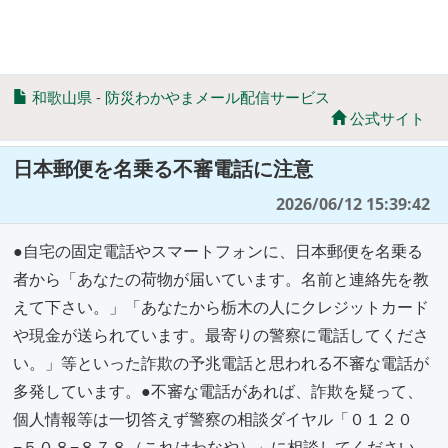
和歌山県
-
防災わかやまメール配信サービス
公式サイト
日本郵便を名乗る不審電話に注意
2026/06/12 15:39:42
●自宅の固定電話やスマートフォンに、日本郵便を名乗る
者から「あなたの荷物が届いています。名前と連絡先を教
えて下さい。」「あなたから栃木の人にクレジットカード
や現金が送られています。最寄りの警察に電話してくださ
い。」等といった詐欺の予兆電話と思われる不審な電話が
多発しています。●不審な電話があれば、詐欺を疑って、
個人情報等は一切答えず警察の相談ダイヤル「０１２０
−５０８−８７８（これはわなや）」に相談してください。