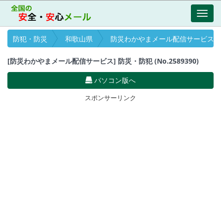
Toggl
navig
防犯・防災
和歌山県
防災わかやまメール配信サービス
[防災わかやまメール配信サービス] 防災・防犯 (No.2589390)
パソコン版へ
スポンサーリンク