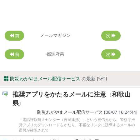
メールマガジン
前
次
都道府県
前
次
防災わかやまメール配信サービス
の最新 (5件)
推奨アプリをかたるメールに注意
和歌山
〔
県
〕
防災わかやまメール配信サービス
[08/07 16:24:44]
「電話詐欺防止センター（官民連携）」という発信元から、警察庁推
奨アプリのダウンロードをかたり、不審なリンクに誘導するメールの
送付が確認されて