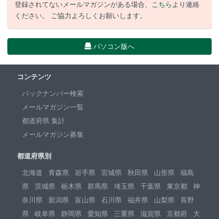
登録されてないメールマガジンがある場合、
こちら
より連絡
ください。 ご協力よろしくお願いします。
パソコン版へ
コンテンツ
バックナンバー検索
メールマガジン一覧
都道府県 集計
メールマガジン募集
都道府県別
北海道
青森県
岩手県
宮城県
秋田県
山形県
福島
県
茨城県
栃木県
群馬県
埼玉県
千葉県
東京都
神
奈川県
新潟県
富山県
石川県
福井県
山梨県
長野
県
岐阜県
静岡県
愛知県
三重県
滋賀県
京都府
大