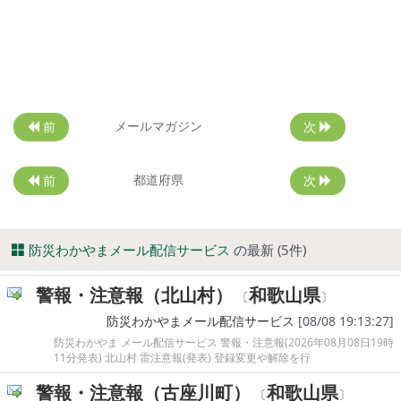
メールマガジン
前
次
都道府県
前
次
防災わかやまメール配信サービス
の最新 (5件)
警報・注意報（北山村）
和歌山県
〔
〕
防災わかやまメール配信サービス
[08/08 19:13:27]
防災わかやま メール配信サービス 警報・注意報(2026年08月08日19時
11分発表) 北山村 雷注意報(発表) 登録変更や解除を行
警報・注意報（古座川町）
和歌山県
〔
〕