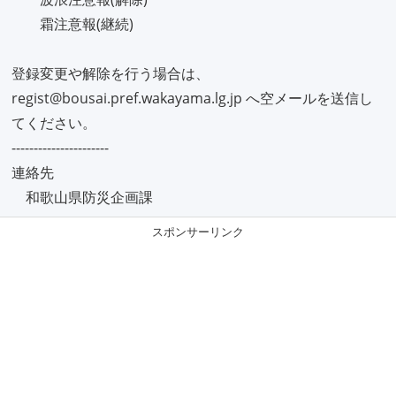
霜注意報(継続)
登録変更や解除を行う場合は、
regist@bousai.pref.wakayama.lg.jp へ空メールを送信し
てください。
----------------------
連絡先
和歌山県防災企画課
スポンサーリンク