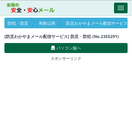
Toggl
navig
防犯・防災
和歌山県
防災わかやまメール配信サービス
[防災わかやまメール配信サービス] 防災・防犯 (No.2355291)
パソコン版へ
スポンサーリンク