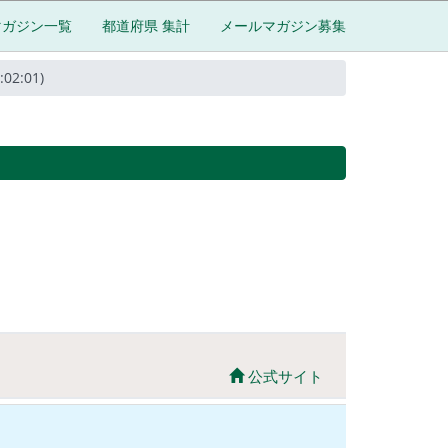
マガジン一覧
都道府県 集計
メールマガジン募集
2:01)
公式サイト