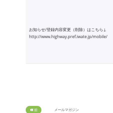
お知らせ/登録内容変更（削除）はこちら↓
http://www.highway.pref.iwate.jp/mobile/
メールマガジン
前