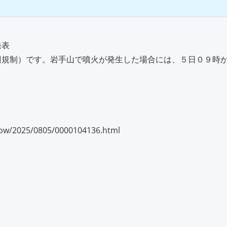
発表
規制）です。岩手山で噴火が発生した場合には、５日０９時か
show/2025/0805/0000104136.html