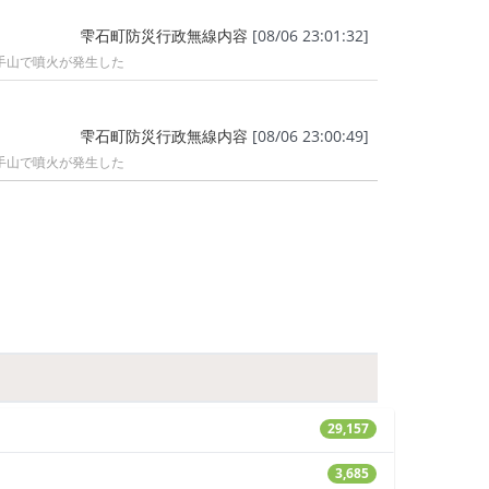
雫石町防災行政無線内容
[08/06 23:01:32]
手山で噴火が発生した
雫石町防災行政無線内容
[08/06 23:00:49]
手山で噴火が発生した
29,157
3,685