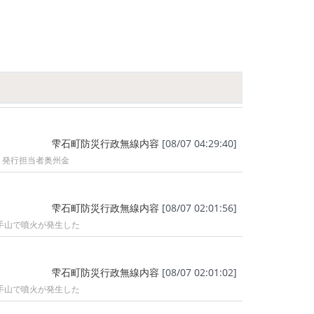
雫石町防災行政無線内容
[08/07 04:29:40]
。発行担当者奥州金
雫石町防災行政無線内容
[08/07 02:01:56]
手山で噴火が発生した
雫石町防災行政無線内容
[08/07 02:01:02]
手山で噴火が発生した