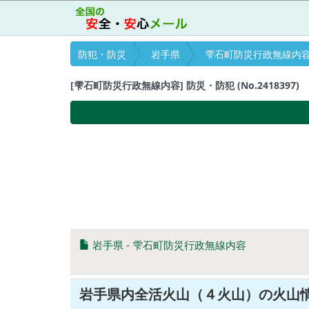
防犯・防災
岩手県
雫石町防災行政無線内
[雫石町防災行政無線内容] 防災・防犯 (No.2418397)
岩手県
-
雫石町防災行政無線内容
岩手県内全活火山（４火山）の火山情報 V