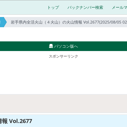
トップ
バックナンバー検索
メール
岩手県内全活火山（４火山）の火山情報 Vol.2677(2025/08/05 02:0
容
パソコン版へ
スポンサーリンク
ol.2677