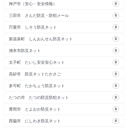
神戸市（安心・安全情報）
0
三田市 さんだ防災・防犯メール
0
宍粟市 しそう防災ネット
0
新温泉町 しんおんせん防災ネット
0
洲本市防災ネット
0
太子町 たいし安全安心ネット
0
高砂市 防災ネットたかさご
0
多可町 たかちょう防災ネット
0
たつの市 たつの防災防犯ネット
0
豊岡市 とよおか防災ネット
0
西脇市 にしわき防災ネット
0