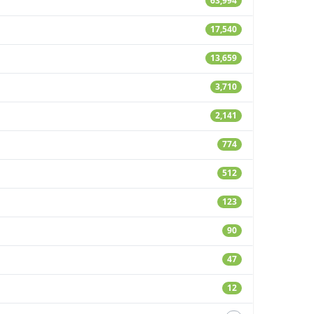
63,994
17,540
13,659
3,710
2,141
774
512
123
90
47
12