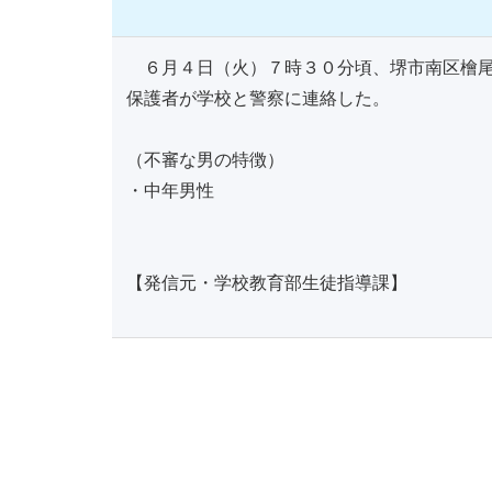
６月４日（火）７時３０分頃、堺市南区檜尾
保護者が学校と警察に連絡した。
（不審な男の特徴）
・中年男性
【発信元・学校教育部生徒指導課】