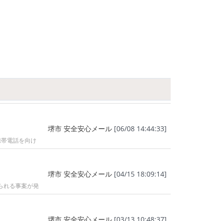
堺市 安全安心メール
[06/08 14:44:33]
携帯電話を向け
堺市 安全安心メール
[04/15 18:09:14]
られる事案が発
堺市 安全安心メール
[03/13 10:48:37]