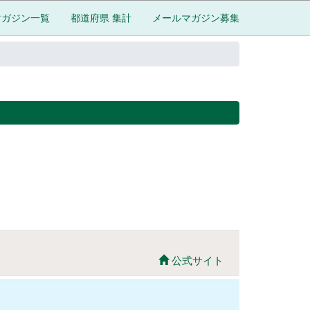
マガジン一覧
都道府県 集計
メールマガジン募集
公式サイト