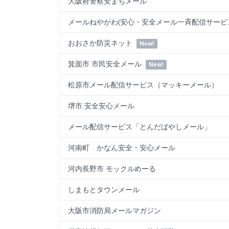
大阪府警察安まちメール
メールねやがわ(安心・安全メール一斉配信サービ
おおさか防災ネット
New!
箕面市 市民安全メール
New!
松原市メール配信サービス（マッキーメール）
堺市 安全安心メール
メール配信サービス「とんだばやしメール」
河南町 かなん安全・安心メール
河内長野市 モックルめーる
しまもとタウンメール
大阪市消防局メールマガジン