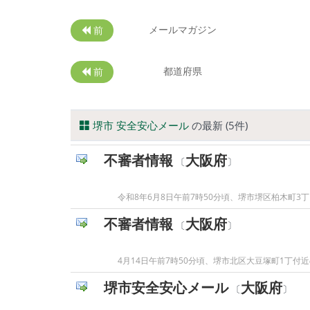
メールマガジン
前
都道府県
前
堺市 安全安心メール
の最新 (5件)
不審者情報
大阪府
〔
〕
令和8年6月8日午前7時50分頃、堺市堺区柏木町
不審者情報
大阪府
〔
〕
4月14日午前7時50分頃、堺市北区大豆塚町1丁
堺市安全安心メール
大阪府
〔
〕