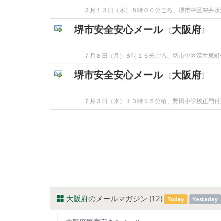
３月１３日（木）８時００分ごろ、堺市中区深井水
堺市安全安心メール
大阪府
〔
〕
７月８日（月）８時１５分ごろ、堺市中区深井東町
堺市安全安心メール
大阪府
〔
〕
７月３日（水）１３時１５分頃、野田小学校正門付
大阪府
のメールマガジン (12)
Today
Yestaday