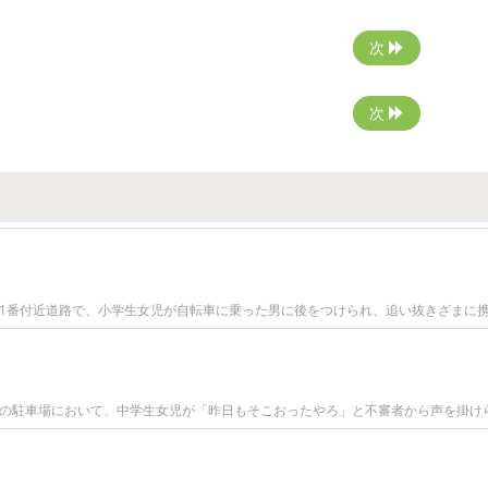
次
次
3丁1番付近道路で、小学生女児が自転車に乗った男に後をつけられ、追い抜きざまに
付近の駐車場において、中学生女児が「昨日もそこおったやろ」と不審者から声を掛け