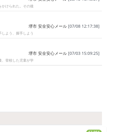
をかけられた。その後
堺市 安全安心メール
[07/08 12:17:38]
手しよう、握手しよう
堺市 安全安心メール
[07/03 15:09:25]
後、登校した児童が学