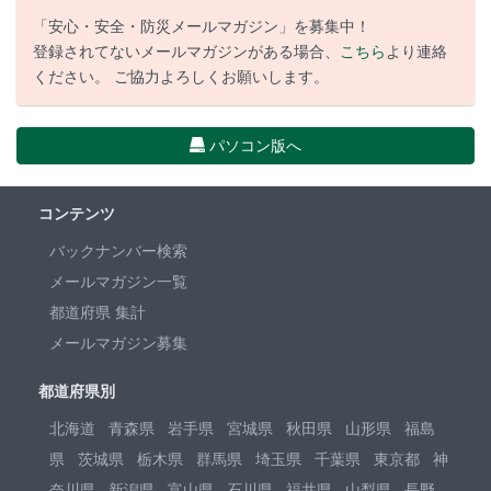
「安心・安全・防災メールマガジン」を募集中！
登録されてないメールマガジンがある場合、
こちら
より連絡
ください。 ご協力よろしくお願いします。
パソコン版へ
コンテンツ
バックナンバー検索
メールマガジン一覧
都道府県 集計
メールマガジン募集
都道府県別
北海道
青森県
岩手県
宮城県
秋田県
山形県
福島
県
茨城県
栃木県
群馬県
埼玉県
千葉県
東京都
神
奈川県
新潟県
富山県
石川県
福井県
山梨県
長野