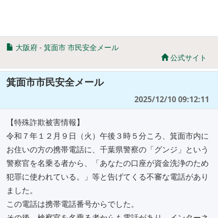
大阪府
-
箕面市 市民安全メール
公式サイト
箕面市市民安全メール
2025/12/10 09:12:11
【特殊詐欺被害情報】
令和７年１２月９日（火）午後３時５分ころ、箕面市内に
お住いの方の携帯電話に、千葉県警察の「グンジ」という
警察官を名乗る者から、「あなたの口座が資金洗浄のため
犯罪に使われている。」等と告げてくる不審な電話があり
ました。
この電話は携帯電話番号からでした。
その後、検察官を名乗る者からも電話があり、インターネ