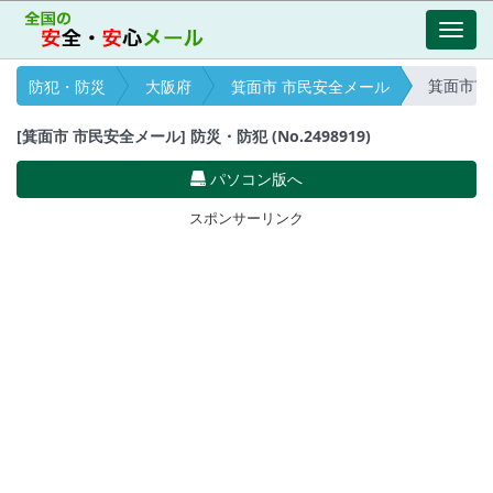
Toggl
navig
箕面市市民安
防犯・防災
大阪府
箕面市 市民安全メール
[箕面市 市民安全メール] 防災・防犯 (No.2498919)
パソコン版へ
スポンサーリンク