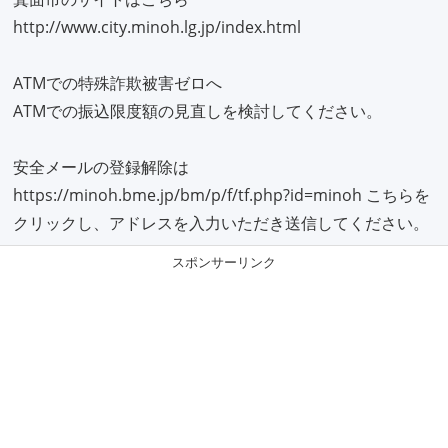
http://www.city.minoh.lg.jp/index.html
ATMでの特殊詐欺被害ゼロへ
ATMでの振込限度額の見直しを検討してください。
安全メールの登録解除は
https://minoh.bme.jp/bm/p/f/tf.php?id=minoh こちらを
クリックし、アドレスを入力いただき送信してください。
スポンサーリンク