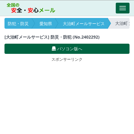
Toggl
navig
大治町 注意報
防犯・防災
愛知県
大治町メールサービス
[大治町メールサービス] 防災・防犯 (No.2402292)
パソコン版へ
スポンサーリンク