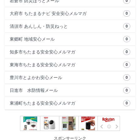
岩倉市 防災ほっとメール
0
大府市 ちたまるナビ 安全安心メルマガ
0
清須市 あんしん・防災ねっと
0
東郷町 地域安心メール
0
知多市ちたまる安全安心メルマガ
0
東海市ちたまる安全安心メルマガ
0
豊川市とよかわ安心メール
0
日進市 水防情報メール
0
東浦町ちたまる安全安心メルマガ
0
スポンサーリンク