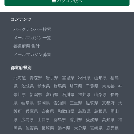
パソコン版へ
コンテンツ
バックナンバー検索
メールマガジン一覧
都道府県 集計
メールマガジン募集
都道府県別
北海道
青森県
岩手県
宮城県
秋田県
山形県
福島
県
茨城県
栃木県
群馬県
埼玉県
千葉県
東京都
神
奈川県
新潟県
富山県
石川県
福井県
山梨県
長野
県
岐阜県
静岡県
愛知県
三重県
滋賀県
京都府
大
阪府
兵庫県
奈良県
和歌山県
鳥取県
島根県
岡山
県
広島県
山口県
徳島県
香川県
愛媛県
高知県
福
岡県
佐賀県
長崎県
熊本県
大分県
宮崎県
鹿児島