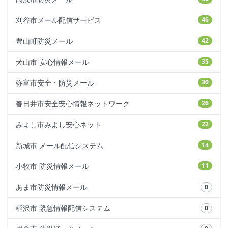
刈谷市メール配信サービス
46
豊山町防災メール
42
犬山市 安心情報メール
35
弥富市安全・防災メール
30
春日井市安全安心情報ネットワーク
26
みよし市みよし安心ネット
22
新城市 メール配信システム
14
小牧市 防災情報メール
11
あま市防災情報メール
0
稲沢市 緊急情報配信システム
0