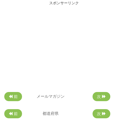
スポンサーリンク
メールマガジン
前
次
都道府県
前
次