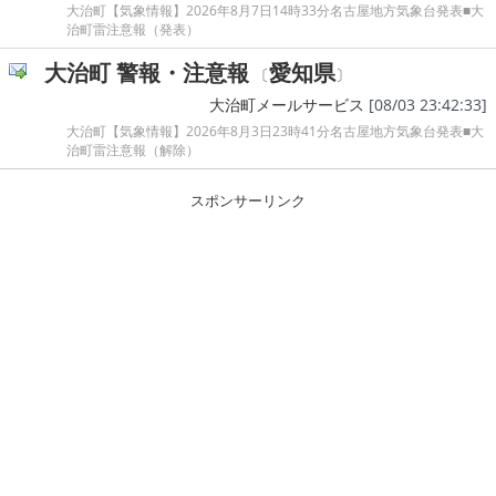
大治町【気象情報】2026年8月7日14時33分名古屋地方気象台発表■大
治町雷注意報（発表）
大治町 警報・注意報
愛知県
〔
〕
大治町メールサービス
[08/03 23:42:33]
大治町【気象情報】2026年8月3日23時41分名古屋地方気象台発表■大
治町雷注意報（解除）
スポンサーリンク