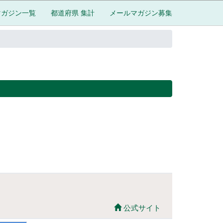
マガジン一覧
都道府県 集計
メールマガジン募集
公式サイト