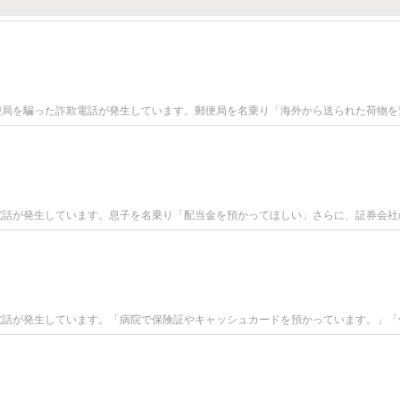
便局を騙った詐欺電話が発生しています。郵便局を名乗り「海外から送られた荷物を
電話が発生しています。息子を名乗り「配当金を預かってほしい」さらに、証券会社
電話が発生しています。「病院で保険証やキャッシュカードを預かっています。」「