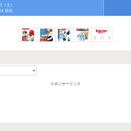
8日（土）
:24 現在
スポンサーリンク