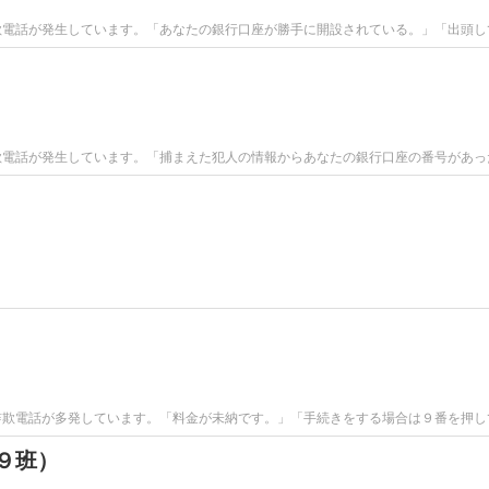
欺電話が発生しています。「あなたの銀行口座が勝手に開設されている。」「出頭し
欺電話が発生しています。「捕まえた犯人の情報からあなたの銀行口座の番号があっ
詐欺電話が多発しています。「料金が未納です。」「手続きをする場合は９番を押し
９班）