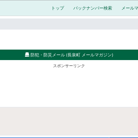
トップ
バックナンバー検索
メール
防犯・防災メール (長泉町 メールマガジン)
スポンサーリンク