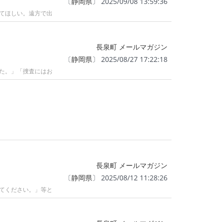
〔
静岡県
〕 2025/09/08 13:59:36
てほしい。遠方で出
長泉町 メールマガジン
〔
静岡県
〕 2025/08/27 17:22:18
た。」「捜査にはお
長泉町 メールマガジン
〔
静岡県
〕 2025/08/12 11:28:26
てください。」等と