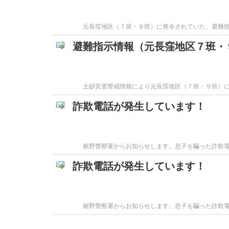
元長窪地区（７班・９班）に発令されていた、避難指示が21
避難指示情報（元長窪地区７班・
土砂災害警戒情報により元長窪地区（７班・９班）に
詐欺電話が発生しています！
裾野警察署からお知らせします。息子を騙った詐欺
詐欺電話が発生しています！
裾野警察署からお知らせします。息子を騙った詐欺