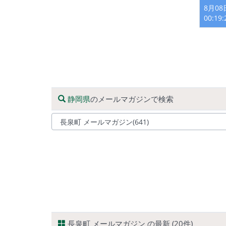
8月0
00:19
静岡県
のメールマガジンで検索
長泉町 メールマガジン の最新 (20件)