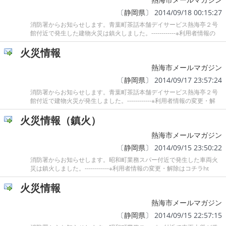
〔
静岡県
〕 2014/09/18 00:15:27
消防署からお知らせします。青葉町茶話本舗デイサービス熱海亭２号
館付近で発生した建物火災は鎮火しました。------------※利用者情報の
火災情報
熱海市メールマガジン
〔
静岡県
〕 2014/09/17 23:57:24
消防署からお知らせします。青葉町茶話本舗デイサービス熱海亭２号
館付近で建物火災が発生しました。------------※利用者情報の変更・解
火災情報（鎮火）
熱海市メールマガジン
〔
静岡県
〕 2014/09/15 23:50:22
消防署からお知らせします。昭和町業務スパー付近で発生した車両火
災は鎮火しました。------------※利用者情報の変更・解除はコチラht
火災情報
熱海市メールマガジン
〔
静岡県
〕 2014/09/15 22:57:15