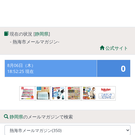
現在の状況 [
静岡県
]
- 熱海市メールマガジン-
公式サイト
8月06日（木）
0
18:52:25 現在
静岡県
のメールマガジンで検索