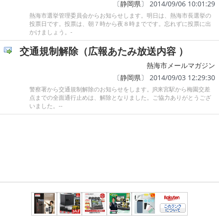
〔
静岡県
〕 2014/09/06 10:01:29
熱海市選挙管理委員会からお知らせします。明日は、熱海市長選挙の
投票日です。投票は、朝７時から夜８時までです。忘れずに投票に出
かけましょう。-
交通規制解除（広報あたみ放送内容 ）
熱海市メールマガジン
〔
静岡県
〕 2014/09/03 12:29:30
警察署から交通規制解除のお知らせをします。JR来宮駅から梅園交差
点までの全面通行止めは、解除となりました。ご協力ありがとうござ
いました。--