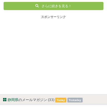
さらに続きを見る！
スポンサーリンク
静岡県
のメールマガジン (33)
Today
Yestaday