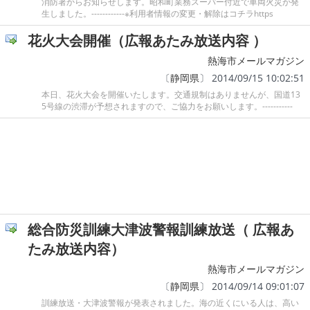
消防署からお知らせします。昭和町業務スーパー付近で車両火災が発
生しました。------------※利用者情報の変更・解除はコチラhttps
花火大会開催（広報あたみ放送内容 ）
熱海市メールマガジン
〔
静岡県
〕 2014/09/15 10:02:51
本日、花火大会を開催いたします。交通規制はありませんが、国道13
5号線の渋滞が予想されますので、ご協力をお願いします。-----------
総合防災訓練大津波警報訓練放送（ 広報あ
たみ放送内容）
熱海市メールマガジン
〔
静岡県
〕 2014/09/14 09:01:07
訓練放送・大津波警報が発表されました。海の近くにいる人は、高い