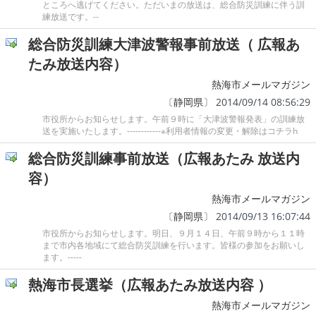
ところへ逃げてください。ただいまの放送は、総合防災訓練に伴う訓
練放送です。--
総合防災訓練大津波警報事前放送（ 広報あ
たみ放送内容）
熱海市メールマガジン
〔
静岡県
〕 2014/09/14 08:56:29
市役所からお知らせします。午前９時に「大津波警報発表」の訓練放
送を実施いたします。------------※利用者情報の変更・解除はコチラh
総合防災訓練事前放送（広報あたみ 放送内
容）
熱海市メールマガジン
〔
静岡県
〕 2014/09/13 16:07:44
市役所からお知らせします。明日、９月１４日、午前９時から１１時
まで市内各地域にて総合防災訓練を行います。皆様の参加をお願いし
ます。-----
熱海市長選挙（広報あたみ放送内容 ）
熱海市メールマガジン