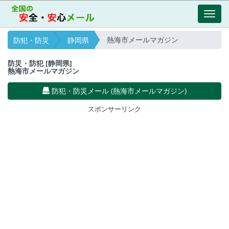
Toggl
navig
熱海市メールマガジン
防犯・防災
静岡県
防災・防犯 [静岡県]
熱海市メールマガジン
防犯・防災メール (熱海市メールマガジン)
スポンサーリンク