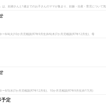
」は、妊婦さんと1歳までのお子さんのママが集まり、妊娠・出産・育児について
せ
(火)10か月児相談(R7年9月生)8/6(木)7か月児相談(R7年12月生)、母
せ
(水)7か月児相談(R7年12月生)、10か月児相談(R7年9月生)8/17(月)
事予定