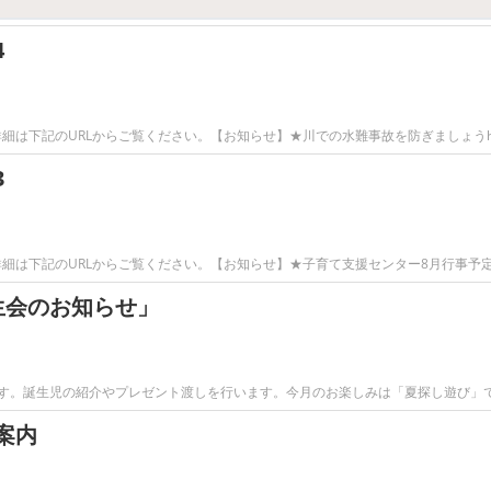
4
下記のURLからご覧ください。【お知らせ】★川での水難事故を防ぎましょうhttp
3
は下記のURLからご覧ください。【お知らせ】★子育て支援センター8月行事予定表h
生会のお知らせ」
ます。誕生児の紹介やプレゼント渡しを行います。今月のお楽しみは「夏探し遊び」
案内