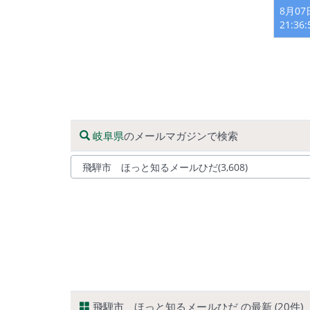
8月0
21:36
岐阜県
のメールマガジンで検索
飛騨市 ほっと知るメールひだ の最新 (20件)