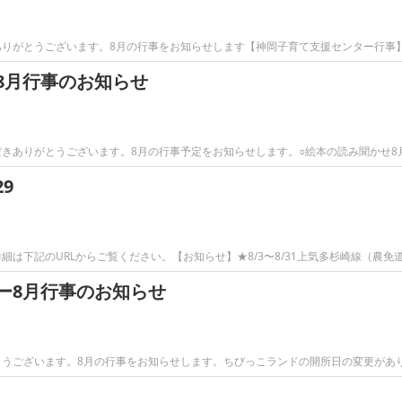
りがとうございます。8月の行事をお知らせします【神岡子育て支援センター行事
8月行事のお知らせ
ありがとうございます。8月の行事予定をお知らせします。○絵本の読み聞かせ8月5
9
は下記のURLからご覧ください。【お知らせ】★8/3〜8/31上気多杉崎線（農免
ー8月行事のお知らせ
とうございます。8月の行事をお知らせします。ちびっこランドの開所日の変更があ