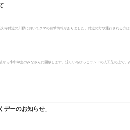
て
地内長久寺付近の川原においてクマの目撃情報がありました。付近の方や通行される方
午後から小中学生のみなさんに開放します。涼しいちびっこランドの人工芝の上で、
くデーのお知らせ」