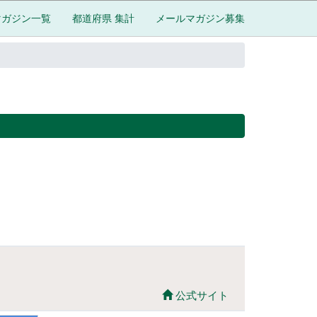
マガジン一覧
都道府県 集計
メールマガジン募集
公式サイト