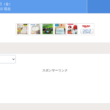
7日（金）
:55 現在
スポンサーリンク