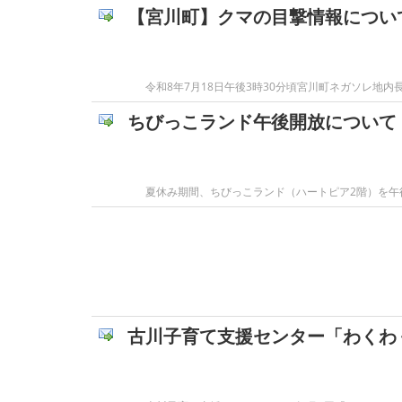
【宮川町】クマの目撃情報につい
令和8年7月18日午後3時30分頃宮川町ネガソレ
ちびっこランド午後開放について
夏休み期間、ちびっこランド（ハートピア2階）を
古川子育て支援センター「わくわ