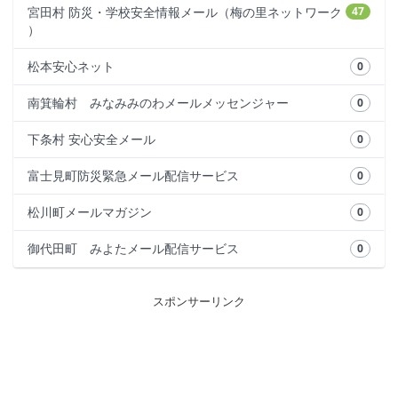
宮田村 防災・学校安全情報メール（梅の里ネットワーク
47
）
松本安心ネット
0
南箕輪村 みなみみのわメールメッセンジャー
0
下条村 安心安全メール
0
富士見町防災緊急メール配信サービス
0
松川町メールマガジン
0
御代田町 みよたメール配信サービス
0
スポンサーリンク