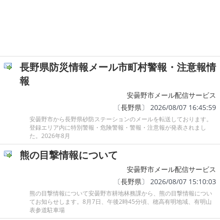
長野県防災情報メール市町村警報・注意報情
報
安曇野市メール配信サービス
〔
長野県
〕 2026/08/07 16:45:59
安曇野市から長野県砂防ステーションのメールを転送しております。
登録エリア内に特別警報・危険警報・警報・注意報が発表されまし
た。2026年8月
熊の目撃情報について
安曇野市メール配信サービス
〔
長野県
〕 2026/08/07 15:10:03
熊の目撃情報について安曇野市耕地林務課から、熊の目撃情報につい
てお知らせします。8月7日、午後2時45分頃、穂高有明地域、有明山
表参道駐車場