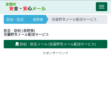
Toggl
navig
安曇野市メール配信サービス
防犯・防災
長野県
防災・防犯 [長野県]
安曇野市メール配信サービス
防犯・防災メール (安曇野市メール配信サービス)
スポンサーリンク