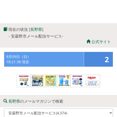
現在の状況 [
長野県
]
- 安曇野市メール配信サービス-
公式サイト
8月09日（日）
2
18:21:38 現在
長野県
のメールマガジンで検索