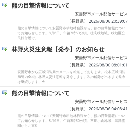
熊の目撃情報について
安曇野市メール配信サービス
〔
長野県
〕 2026/08/06 20:39:07
熊の目撃情報について安曇野市耕地林務課から、熊の目撃情報につい
てお知らせします。8月6日、午後7時50分頃、穂高牧地域、牧地区公
民館付近で、
林野火災注意報【発令】のお知らせ
安曇野市メール配信サービス
〔
長野県
〕 2026/08/06 08:01:01
安曇野市から広域消防局のメールを転送しております。松本広域消防
局管内全域に林野火災注意報を発令します。次の解除が出るまで発令
は継続します。火
熊の目撃情報について
安曇野市メール配信サービス
〔
長野県
〕 2026/08/06 04:08:41
熊の目撃情報について安曇野市耕地林務課から、熊の目撃情報につい
てお知らせします。8月6日、午前3時30分頃、三郷小倉地域、黒澤霊
園から北東3