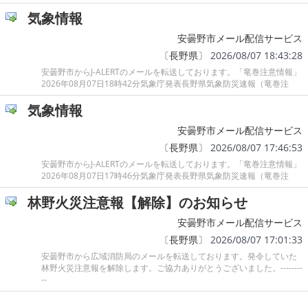
気象情報
安曇野市メール配信サービス
〔
長野県
〕 2026/08/07 18:43:28
安曇野市からJ-ALERTのメールを転送しております。「竜巻注意情報」
2026年08月07日18時42分気象庁発表長野県気象防災速報（竜巻注
気象情報
安曇野市メール配信サービス
〔
長野県
〕 2026/08/07 17:46:53
安曇野市からJ-ALERTのメールを転送しております。「竜巻注意情報」
2026年08月07日17時46分気象庁発表長野県気象防災速報（竜巻注
林野火災注意報【解除】のお知らせ
安曇野市メール配信サービス
〔
長野県
〕 2026/08/07 17:01:33
安曇野市から広域消防局のメールを転送しております。発令していた
林野火災注意報を解除します。ご協力ありがとうございました。--------
--