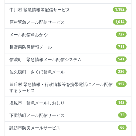
中川村 緊急情報等配信サービス
1,182
原村緊急メール配信サービス
1,014
メール配信＠おかや
737
長野県防災情報メール
711
信濃町 緊急情報メール配信システム
541
佐久穂町 さくほ緊急メール
286
豊丘村 緊急情報・行政情報等を携帯電話にメール配信
157
するサービス
塩尻市 緊急メールしおじり
143
下諏訪町メール配信サービス
73
諏訪市防災メールサービス
66