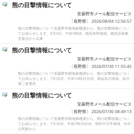
熊の目撃情報について
安曇野市メール配信サービス
〔
長野県
〕 2026/08/04 12:56:57
熊の目撃情報について安曇野市耕地林務課から、熊の目撃情報につい
てお知らせします。8月4日、午前5時頃、穂高有明地域、穂高温泉郷
交差点から北東
熊の目撃情報について
安曇野市メール配信サービス
〔
長野県
〕 2026/07/30 11:55:45
熊の目撃情報について安曇野市耕地林務課から、熊の目撃情報につい
てお知らせします。7月30日、午前10時35分頃、堀金烏川地域、烏川
第二発電所
熊の目撃情報について
安曇野市メール配信サービス
〔
長野県
〕 2026/07/30 08:49:13
熊の目撃情報について安曇野市耕地林務課から、熊の目撃情報につい
てお知らせします。7月30日、午前7時20分頃、明科中川手地域、吐中
公民館から