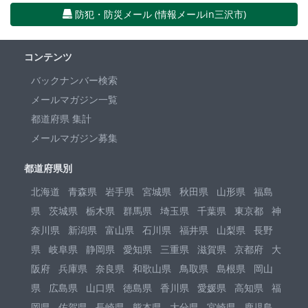
防犯・防災メール (情報メールin三沢市)
コンテンツ
バックナンバー検索
メールマガジン一覧
都道府県 集計
メールマガジン募集
都道府県別
北海道
青森県
岩手県
宮城県
秋田県
山形県
福島
県
茨城県
栃木県
群馬県
埼玉県
千葉県
東京都
神
奈川県
新潟県
富山県
石川県
福井県
山梨県
長野
県
岐阜県
静岡県
愛知県
三重県
滋賀県
京都府
大
阪府
兵庫県
奈良県
和歌山県
鳥取県
島根県
岡山
県
広島県
山口県
徳島県
香川県
愛媛県
高知県
福
岡県
佐賀県
長崎県
熊本県
大分県
宮崎県
鹿児島