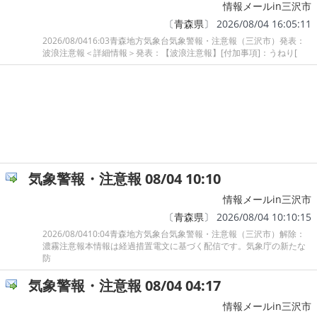
情報メールin三沢市
〔
青森県
〕 2026/08/04 16:05:11
2026/08/0416:03青森地方気象台気象警報・注意報（三沢市）発表：
波浪注意報＜詳細情報＞発表：【波浪注意報】[付加事項]：うねり[
気象警報・注意報 08/04 10:10
情報メールin三沢市
〔
青森県
〕 2026/08/04 10:10:15
2026/08/0410:04青森地方気象台気象警報・注意報（三沢市）解除：
濃霧注意報本情報は経過措置電文に基づく配信です。気象庁の新たな
防
気象警報・注意報 08/04 04:17
情報メールin三沢市