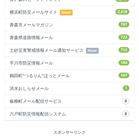
横浜町防災メールサイト
2,418
New!
青森市メールマガジン
787
青森県道路情報メール
722
土砂災害警戒情報メール通知サービス
712
New!
平川市防災情報メール
184
鶴田町"つるりん"ほっとメール
167
洪水おしらせメール
1
板柳町メール配信サービス
0
六戸町防災情報配信システム
0
スポンサーリンク