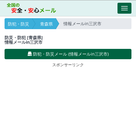
Toggl
navig
情報メールin三沢市
防犯・防災
青森県
防災・防犯 [青森県]
情報メールin三沢市
防犯・防災メール (情報メールin三沢市)
スポンサーリンク