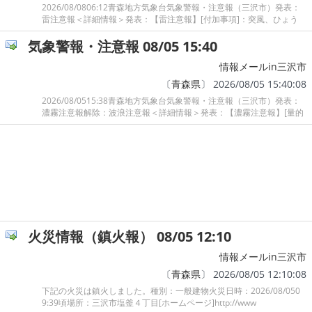
2026/08/0806:12青森地方気象台気象警報・注意報（三沢市）発表：
雷注意報＜詳細情報＞発表：【雷注意報】[付加事項]：突風、ひょう
気象警報・注意報 08/05 15:40
情報メールin三沢市
〔
青森県
〕 2026/08/05 15:40:08
2026/08/0515:38青森地方気象台気象警報・注意報（三沢市）発表：
濃霧注意報解除：波浪注意報＜詳細情報＞発表：【濃霧注意報】[量的
火災情報（鎮火報） 08/05 12:10
情報メールin三沢市
〔
青森県
〕 2026/08/05 12:10:08
下記の火災は鎮火しました。種別：一般建物火災日時：2026/08/050
9:39頃場所：三沢市塩釜４丁目[ホームページ]http://www