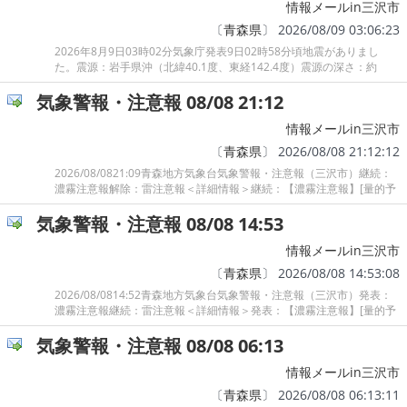
情報メールin三沢市
〔
青森県
〕 2026/08/09 03:06:23
2026年8月9日03時02分気象庁発表9日02時58分頃地震がありまし
た。震源：岩手県沖（北緯40.1度、東経142.4度）震源の深さ：約
気象警報・注意報 08/08 21:12
情報メールin三沢市
〔
青森県
〕 2026/08/08 21:12:12
2026/08/0821:09青森地方気象台気象警報・注意報（三沢市）継続：
濃霧注意報解除：雷注意報＜詳細情報＞継続：【濃霧注意報】[量的予
気象警報・注意報 08/08 14:53
情報メールin三沢市
〔
青森県
〕 2026/08/08 14:53:08
2026/08/0814:52青森地方気象台気象警報・注意報（三沢市）発表：
濃霧注意報継続：雷注意報＜詳細情報＞発表：【濃霧注意報】[量的予
気象警報・注意報 08/08 06:13
情報メールin三沢市
〔
青森県
〕 2026/08/08 06:13:11