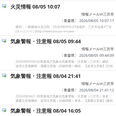
火災情報 08/05 10:07
情報メールin三沢市
〔
青森県
〕 2026/08/05 10:07:17
種別：一般建物火災日時：2026/08/059:37頃場所：三沢市塩釜4丁目
[ホームページ]http://www.bousai-misawa
気象警報・注意報 08/05 09:44
情報メールin三沢市
〔
青森県
〕 2026/08/05 09:44:09
2026/08/0509:42青森地方気象台気象警報・注意報（三沢市）継続：
波浪注意報解除：濃霧注意報＜詳細情報＞継続：【波浪注意報】[付加
気象警報・注意報 08/04 21:41
情報メールin三沢市
〔
青森県
〕 2026/08/04 21:41:12
2026/08/0421:38青森地方気象台気象警報・注意報（三沢市）発表：
濃霧注意報継続：波浪注意報＜詳細情報＞発表：【濃霧注意報】[量的
気象警報・注意報 08/04 16:05