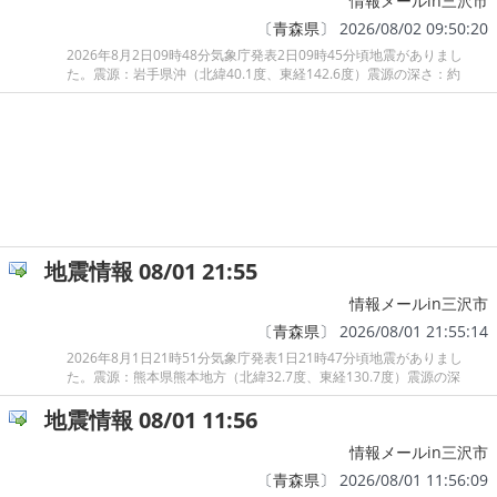
情報メールin三沢市
〔
青森県
〕 2026/08/02 09:50:20
2026年8月2日09時48分気象庁発表2日09時45分頃地震がありまし
た。震源：岩手県沖（北緯40.1度、東経142.6度）震源の深さ：約
地震情報 08/01 21:55
情報メールin三沢市
〔
青森県
〕 2026/08/01 21:55:14
2026年8月1日21時51分気象庁発表1日21時47分頃地震がありまし
た。震源：熊本県熊本地方（北緯32.7度、東経130.7度）震源の深
地震情報 08/01 11:56
情報メールin三沢市
〔
青森県
〕 2026/08/01 11:56:09