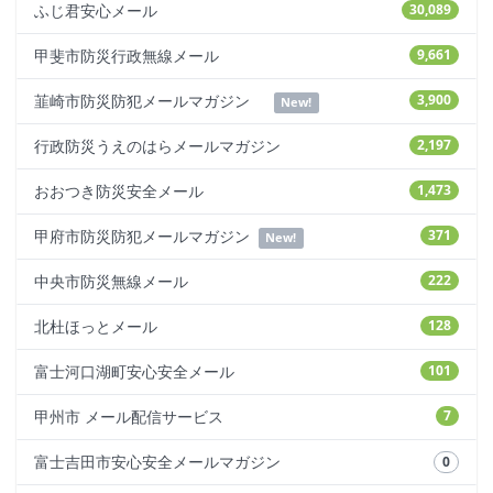
ふじ君安心メール
30,089
甲斐市防災行政無線メール
9,661
韮崎市防災防犯メールマガジン
3,900
New!
行政防災うえのはらメールマガジン
2,197
おおつき防災安全メール
1,473
甲府市防災防犯メールマガジン
371
New!
中央市防災無線メール
222
北杜ほっとメール
128
富士河口湖町安心安全メール
101
甲州市 メール配信サービス
7
富士吉田市安心安全メールマガジン
0