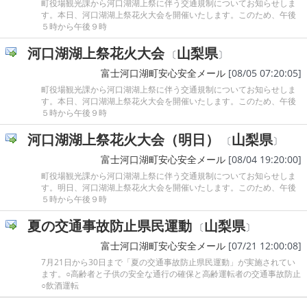
町役場観光課から河口湖湖上祭に伴う交通規制についてお知らせしま
す。本日、河口湖湖上祭花火大会を開催いたします。このため、午後
５時から午後９時
河口湖湖上祭花火大会
山梨県
〔
〕
富士河口湖町安心安全メール
[08/05 07:20:05]
町役場観光課から河口湖湖上祭に伴う交通規制についてお知らせしま
す。本日、河口湖湖上祭花火大会を開催いたします。このため、午後
５時から午後９時
河口湖湖上祭花火大会（明日）
山梨県
〔
〕
富士河口湖町安心安全メール
[08/04 19:20:00]
町役場観光課から河口湖湖上祭に伴う交通規制についてお知らせしま
す。明日、河口湖湖上祭花火大会を開催いたします。このため、午後
５時から午後９時
夏の交通事故防止県民運動
山梨県
〔
〕
富士河口湖町安心安全メール
[07/21 12:00:08]
7月21日から30日まで「夏の交通事故防止県民運動」が実施されてい
ます。○高齢者と子供の安全な通行の確保と高齢運転者の交通事故防止
○飲酒運転