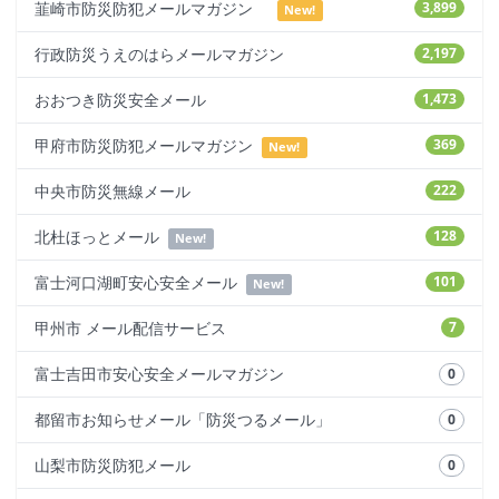
韮崎市防災防犯メールマガジン
3,899
New!
行政防災うえのはらメールマガジン
2,197
おおつき防災安全メール
1,473
甲府市防災防犯メールマガジン
369
New!
中央市防災無線メール
222
北杜ほっとメール
128
New!
富士河口湖町安心安全メール
101
New!
甲州市 メール配信サービス
7
富士吉田市安心安全メールマガジン
0
都留市お知らせメール「防災つるメール」
0
山梨市防災防犯メール
0