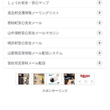
しょうわ安全・安心マップ
0
道志村交通情報メーリングリスト
0
西桂町安心安全メール
0
山中湖村安心安全メールマガジン
0
鳴沢村安心安全メール
0
山梨県災害情報メール配信システム
0
笛吹市災害時メール配信
0
スポンサーリンク