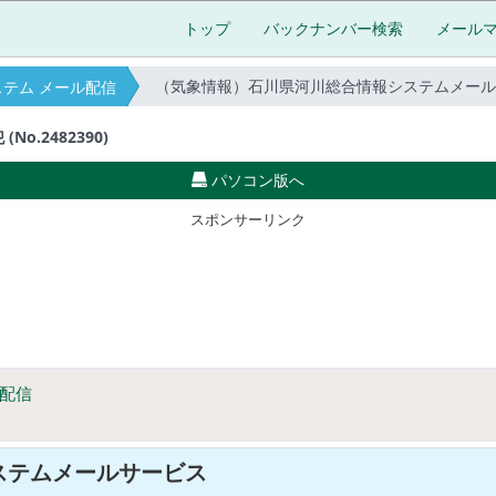
トップ
バックナンバー検索
メール
（気象情報）石川県河川総合情報システムメールサービス(2
テム メール配信
.2482390)
パソコン版へ
スポンサーリンク
配信
ステムメールサービス