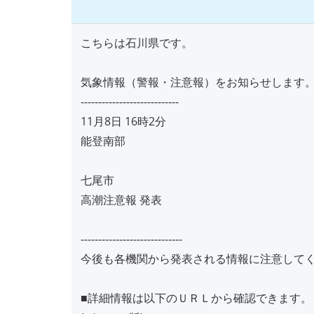
こちらは石川県です。
気象情報（警報・注意報）をお知らせします
----------------------------
11月8日 16時2分
能登南部
七尾市
高潮注意報 発表
-----------------------------
今後も各機関から発表される情報に注意して
■詳細情報は以下のＵＲＬから確認できます。