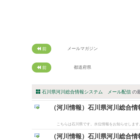
メールマガジン
前
都道府県
前
石川県河川総合情報システム メール配信
の最
（河川情報）石川県河川総合情
こちらは石川県です。水位情報をお知らせします。------
（河川情報）石川県河川総合情