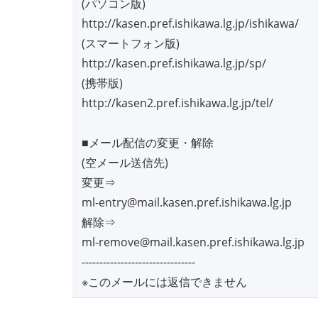
(パソコン版)
http://kasen.pref.ishikawa.lg.jp/ishikawa/
(スマートフォン版)
http://kasen.pref.ishikawa.lg.jp/sp/
(携帯版)
http://kasen2.pref.ishikawa.lg.jp/tel/
■メール配信の変更・解除
(空メール送信先)
変更⇒
ml-entry@mail.kasen.pref.ishikawa.lg.jp
解除⇒
ml-remove@mail.kasen.pref.ishikawa.lg.jp
--------------------------------
※このメールには返信できません