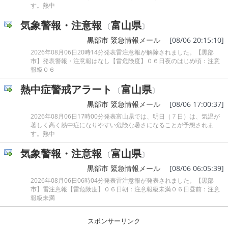
す。熱中
気象警報・注意報
富山県
〔
〕
黒部市 緊急情報メール
[08/06 20:15:10]
2026年08月06日20時14分発表雷注意報が解除されました。【黒部
市】発表警報・注意報はなし【雷危険度】０６日夜のはじめ頃：注意
報級０６
熱中症警戒アラート
富山県
〔
〕
黒部市 緊急情報メール
[08/06 17:00:37]
2026年08月06日17時00分発表富山県では、明日（７日）は、気温が
著しく高く熱中症になりやすい危険な暑さになることが予想されま
す。熱中
気象警報・注意報
富山県
〔
〕
黒部市 緊急情報メール
[08/06 06:05:39]
2026年08月06日06時04分発表雷注意報が発表されました。【黒部
市】雷注意報【雷危険度】０６日朝：注意報級未満０６日昼前：注意
報級未満
スポンサーリンク