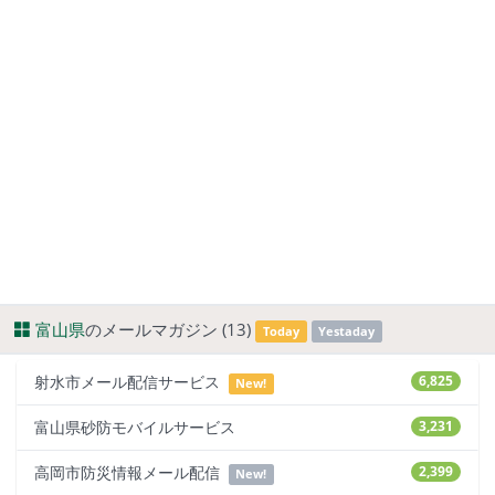
富山県
のメールマガジン (13)
Today
Yestaday
射水市メール配信サービス
6,825
New!
富山県砂防モバイルサービス
3,231
高岡市防災情報メール配信
2,399
New!