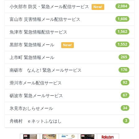
小矢部市 防災・緊急メール配信サービス
2,084
New!
富山市 災害情報メール配信サービス
1,606
魚津市 緊急情報配信サービス
1,562
黒部市 緊急情報メール
1,552
New!
上市町 緊急情報メール
265
南砺市 なんと! 緊急メールサービス
176
滑川市メール配信サービス
92
砺波市 緊急メールサービス
67
氷見市おしらせメール
34
舟橋村 ｅネットふなはし
3