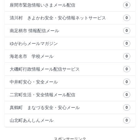
座間市緊急情報いさまメール配信
0
清川村 きよかわ安全・安心情報ネットサービス
0
南足柄市 情報配信メール
0
ゆがわらメールマガジン
0
海老名市 学校メール
0
大磯町行政情報メール配信サービス
0
中井町安心・安全メール
0
二宮町生活・安全情報メール配信
0
真鶴町 まなづる安全・安心メール
0
山北町あんしんメール
0
スポンサーリンク