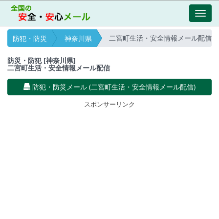
Toggl
navig
二宮町生活・安全情報メール配信
防犯・防災
神奈川県
防災・防犯 [神奈川県]
二宮町生活・安全情報メール配信
防犯・防災メール (二宮町生活・安全情報メール配信)
スポンサーリンク