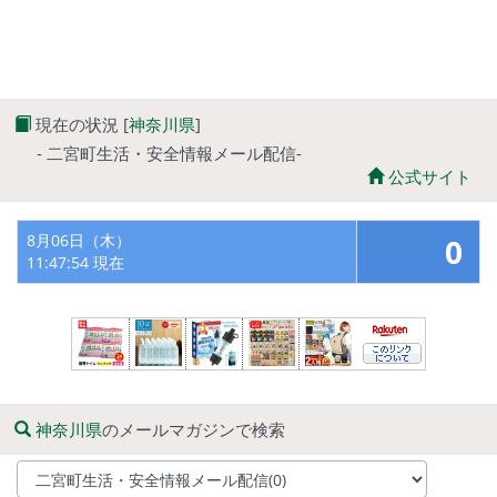
現在の状況 [
神奈川県
]
- 二宮町生活・安全情報メール配信-
公式サイト
8月06日（木）
0
11:47:54 現在
神奈川県
のメールマガジンで検索