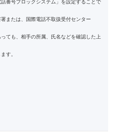
電話番号ブロックシステム」を設定することで
察署または、国際電話不取扱受付センター
あっても、相手の所属、氏名などを確認した上
します。