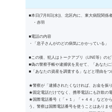
■本日(7月8日(水))、北区内に、東大病院
・赤羽
■電話の内容
・「息子さんがのどの病気にかかっている」
■この後、犯人はトークアプリ（LINE等）の
■偽の警察手帳や逮捕状を見せて、「あなた
■「あなたの資産を調査する」などと理由をつ
★警察が「逮捕されたくなければ、お金を振
★固定電話だけでなく、携帯電話にも詐欺の
★国際電話番号（「＋１」「＋４４」などか
う。警察は国際電話番号を使うことはありま