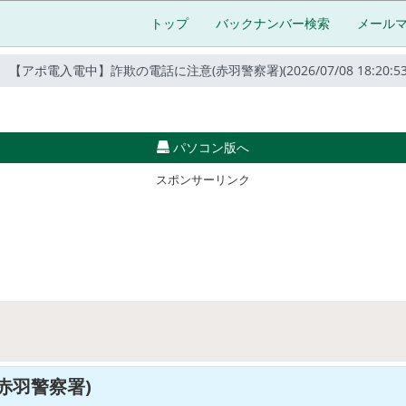
トップ
バックナンバー検索
メール
【アポ電入電中】詐欺の電話に注意(赤羽警察署)(2026/07/08 18:20:53
パソコン版へ
スポンサーリンク
赤羽警察署)