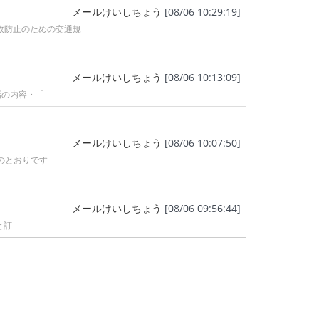
メールけいしちょう
[08/06 10:29:19]
故防止のための交通規
メールけいしちょう
[08/06 10:13:09]
話の内容・「
メールけいしちょう
[08/06 10:07:50]
のとおりです
メールけいしちょう
[08/06 09:56:44]
と訂