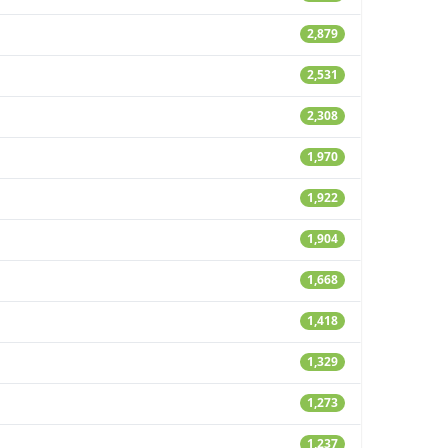
2,879
2,531
2,308
1,970
1,922
1,904
1,668
1,418
1,329
1,273
1,237