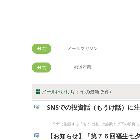
メールマガジン
前
都道府県
前
メールけいしちょう
の最新 (5件)
SNSでの投資話（もうけ話）に
SNSで勧誘する「もうけ話」は詐欺！以下の項目に
【お知らせ】「第７６回福生七