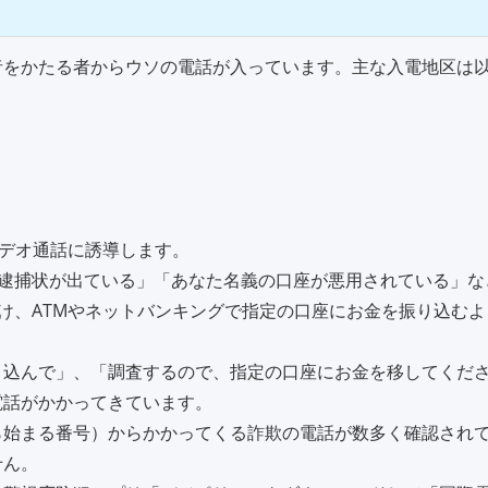
関係者をかたる者からウソの電話が入っています。主な入電地区は
ビデオ通話に誘導します。
に逮捕状が出ている」「あなた名義の口座が悪用されている」な
け、ATMやネットバンキングで指定の口座にお金を振り込む
り込んで」、「調査するので、指定の口座にお金を移してくだ
電話がかかってきています。
ら始まる番号）からかかってくる詐欺の電話が数多く確認され
せん。