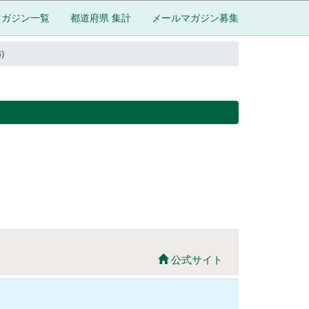
マガジン一覧
都道府県 集計
メールマガジン募集
)
公式サイト