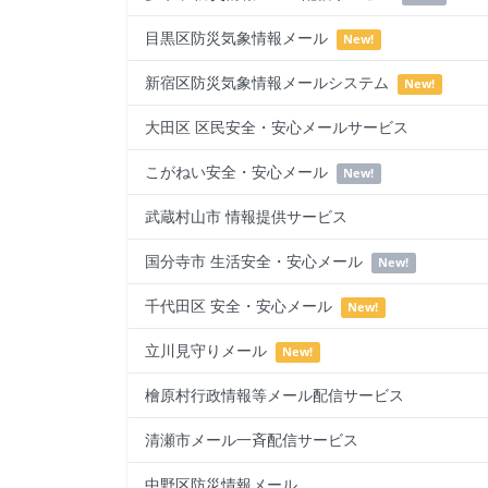
目黒区防災気象情報メール
New!
新宿区防災気象情報メールシステム
New!
大田区 区民安全・安心メールサービス
こがねい安全・安心メール
New!
武蔵村山市 情報提供サービス
国分寺市 生活安全・安心メール
New!
千代田区 安全・安心メール
New!
立川見守りメール
New!
檜原村行政情報等メール配信サービス
清瀬市メール一斉配信サービス
中野区防災情報メール