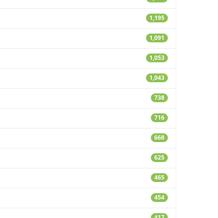
1,195
1,091
1,053
1,043
738
716
668
625
465
454
417