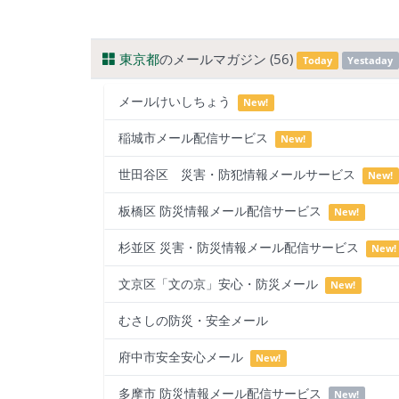
東京都
のメールマガジン (56)
Today
Yestaday
メールけいしちょう
New!
稲城市メール配信サービス
New!
世田谷区 災害・防犯情報メールサービス
New!
板橋区 防災情報メール配信サービス
New!
杉並区 災害・防災情報メール配信サービス
New!
文京区「文の京」安心・防災メール
New!
むさしの防災・安全メール
府中市安全安心メール
New!
多摩市 防災情報メール配信サービス
New!