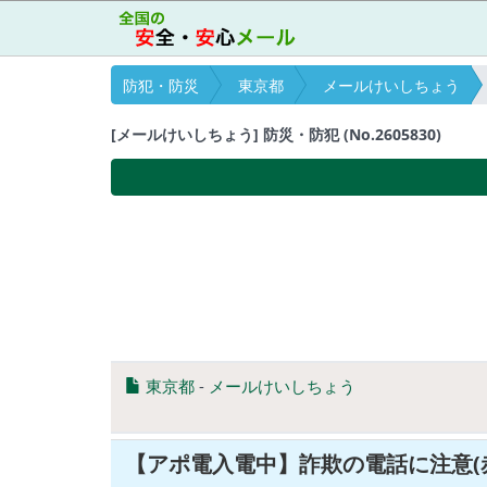
防犯・防災
東京都
メールけいしちょう
[メールけいしちょう] 防災・防犯 (No.2605830)
東京都
-
メールけいしちょう
【アポ電入電中】詐欺の電話に注意(