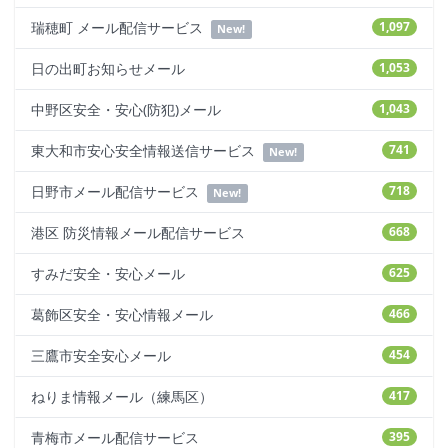
瑞穂町 メール配信サービス
1,097
New!
日の出町お知らせメール
1,053
中野区安全・安心(防犯)メール
1,043
東大和市安心安全情報送信サービス
741
New!
日野市メール配信サービス
718
New!
港区 防災情報メール配信サービス
668
すみだ安全・安心メール
625
葛飾区安全・安心情報メール
466
三鷹市安全安心メール
454
ねりま情報メール（練馬区）
417
青梅市メール配信サービス
395