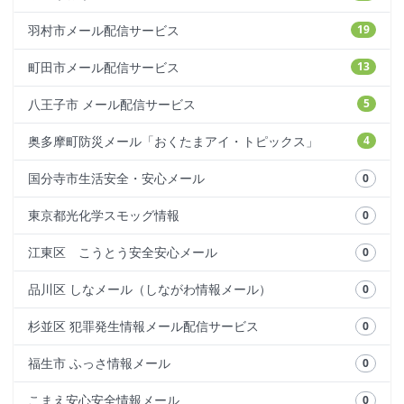
羽村市メール配信サービス
19
町田市メール配信サービス
13
八王子市 メール配信サービス
5
奥多摩町防災メール「おくたまアイ・トピックス」
4
国分寺市生活安全・安心メール
0
東京都光化学スモッグ情報
0
江東区 こうとう安全安心メール
0
品川区 しなメール（しながわ情報メール）
0
杉並区 犯罪発生情報メール配信サービス
0
福生市 ふっさ情報メール
0
こまえ安心安全情報メール
0