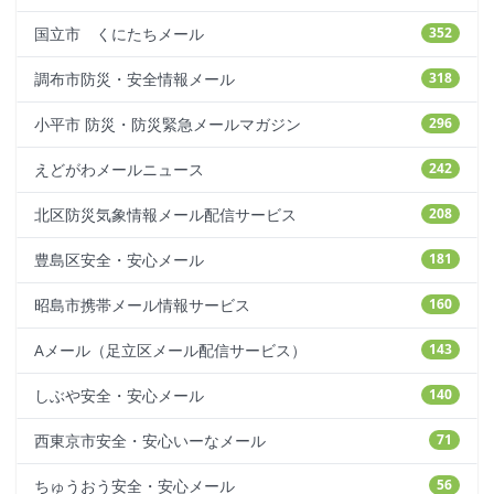
国立市 くにたちメール
352
調布市防災・安全情報メール
318
小平市 防災・防災緊急メールマガジン
296
えどがわメールニュース
242
北区防災気象情報メール配信サービス
208
豊島区安全・安心メール
181
昭島市携帯メール情報サービス
160
Aメール（足立区メール配信サービス）
143
しぶや安全・安心メール
140
西東京市安全・安心いーなメール
71
ちゅうおう安全・安心メール
56