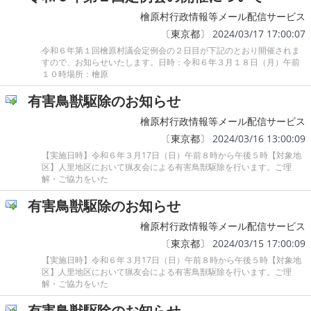
檜原村行政情報等メール配信サービス
〔
東京都
〕 2024/03/17 17:00:07
令和６年第１回檜原村議会定例会の２日目が下記のとおり開催されま
すので、お知らせいたします。日時：令和６年３月１８日（月）午前
１０時場所：檜原
有害鳥獣駆除のお知らせ
檜原村行政情報等メール配信サービス
〔
東京都
〕 2024/03/16 13:00:09
【実施日時】令和６年３月17日（日）午前８時から午後５時【対象地
区】人里地区において猟友会による有害鳥獣駆除を行います。ご理
解・ご協力をいた
有害鳥獣駆除のお知らせ
檜原村行政情報等メール配信サービス
〔
東京都
〕 2024/03/15 17:00:09
【実施日時】令和６年３月17日（日）午前８時から午後５時【対象地
区】人里地区において猟友会による有害鳥獣駆除を行います。ご理
解・ご協力をいた
有害鳥獣駆除のお知らせ