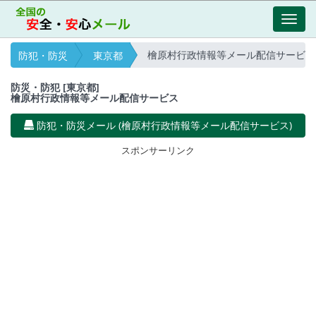
Toggl
navig
檜原村行政情報等メール配信サービス
防犯・防災
東京都
防災・防犯 [東京都]
檜原村行政情報等メール配信サービス
防犯・防災メール (檜原村行政情報等メール配信サービス)
スポンサーリンク