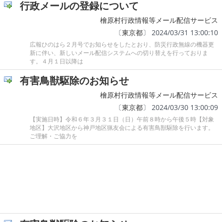
行政メールの登録について
檜原村行政情報等メール配信サービス
〔
東京都
〕 2024/03/31 13:00:10
広報ひのはら２月号でお知らせをしたとおり、防災行政無線の機器更
新に伴い、新しいメール配信システムへの切り替えを行っておりま
す。４月１日以降は
有害鳥獣駆除のお知らせ
檜原村行政情報等メール配信サービス
〔
東京都
〕 2024/03/30 13:00:09
【実施日時】令和６年３月３１日（日）午前８時から午後５時【対象
地区】大沢地区から神戸地区猟友会による有害鳥獣駆除を行います。
ご理解・ご協力を