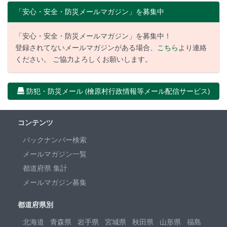
「安心・安全・防災メールマガジン」を募集中
「安心・安全・防災メールマガジン」を募集中！
登録されてないメールマガジンがある場合、
こちら
より連絡
ください。 ご協力よろしくお願いします。
防犯・防災メール (檜原村行政情報等メール配信サービス)
コンテンツ
バックナンバー検索
メールマガジン一覧
都道府県 集計
メールマガジン募集
都道府県別
北海道
青森県
岩手県
宮城県
秋田県
山形県
福島