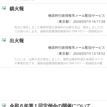
鎮火報
檜原村行政情報等メール配信サービス
〔
東京都
〕 2024/03/19 16:17:34
先ほど発生しました檜原村湯久保地内の山林火災は、鎮火しましたの
でお知らせします。連絡先総務課総務係042-598-1011----登録状況や
出火報
檜原村行政情報等メール配信サービス
〔
東京都
〕 2024/03/19 13:18:52
ただいま、山林火災が発生しました。場所は檜原村湯久保地区４１０
９番地付近です。連絡先総務課総務係042-598-1011----登録状況や配
令和６年第１回定例会の開催について