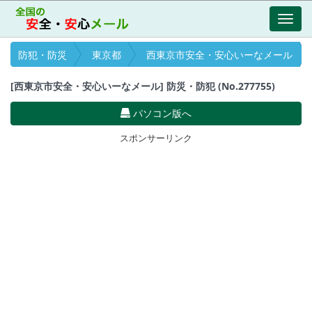
Toggl
navig
防犯・防災
東京都
西東京市安全・安心いーなメール
[西東京市安全・安心いーなメール] 防災・防犯 (No.277755)
パソコン版へ
スポンサーリンク