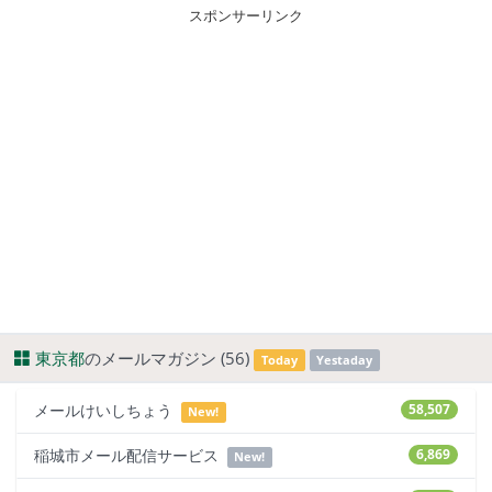
スポンサーリンク
東京都
のメールマガジン (56)
Today
Yestaday
メールけいしちょう
58,507
New!
稲城市メール配信サービス
6,869
New!