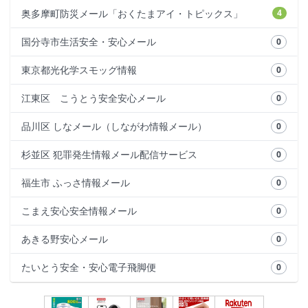
奥多摩町防災メール「おくたまアイ・トピックス」
4
国分寺市生活安全・安心メール
0
東京都光化学スモッグ情報
0
江東区 こうとう安全安心メール
0
品川区 しなメール（しながわ情報メール）
0
杉並区 犯罪発生情報メール配信サービス
0
福生市 ふっさ情報メール
0
こまえ安心安全情報メール
0
あきる野安心メール
0
たいとう安全・安心電子飛脚便
0