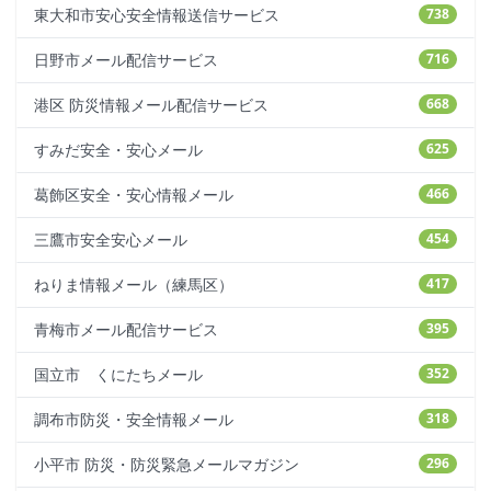
東大和市安心安全情報送信サービス
738
日野市メール配信サービス
716
港区 防災情報メール配信サービス
668
すみだ安全・安心メール
625
葛飾区安全・安心情報メール
466
三鷹市安全安心メール
454
ねりま情報メール（練馬区）
417
青梅市メール配信サービス
395
国立市 くにたちメール
352
調布市防災・安全情報メール
318
小平市 防災・防災緊急メールマガジン
296