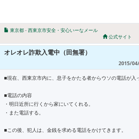
東京都
-
西東京市安全・安心いーなメール
公式サイト
オレオレ詐欺入電中（田無署）
2015/04/
■現在、西東京市内に、息子をかたる者からウソの電話が入
■電話の内容
・明日近所に行くから家にいてくれる。
・また電話する。
■この後、犯人は、金銭を求める電話をかけてきます。