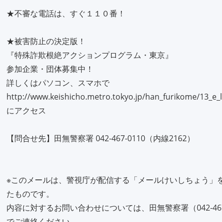
★不審な電話は、すぐ１１０番！
★被害防止の決定版！
『特殊詐欺根絶アクションプログラム・東京』
参加企業・団体募集中！
詳しくはパソコン、スマホで
http://www.keishicho.metro.tokyo.jp/han_furikome/13_e_
にアクセス
【問合せ先】田無警察署 042-467-0110（内線2162）
※このメールは、警視庁が配信する「メールけいしちょう」
たものです。
内容に対するお問い合わせについては、田無警察署（042-467-
でご連絡ください。