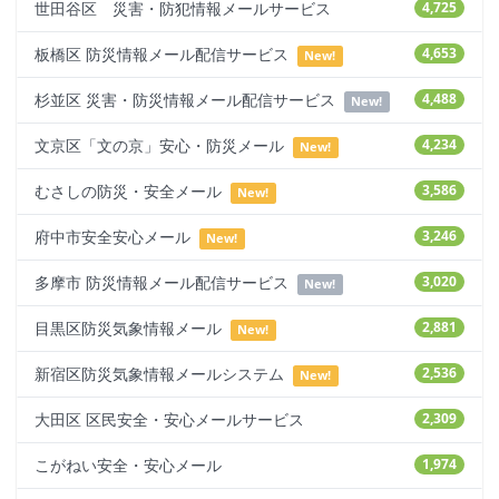
世田谷区 災害・防犯情報メールサービス
4,725
板橋区 防災情報メール配信サービス
4,653
New!
杉並区 災害・防災情報メール配信サービス
4,488
New!
文京区「文の京」安心・防災メール
4,234
New!
むさしの防災・安全メール
3,586
New!
府中市安全安心メール
3,246
New!
多摩市 防災情報メール配信サービス
3,020
New!
目黒区防災気象情報メール
2,881
New!
新宿区防災気象情報メールシステム
2,536
New!
大田区 区民安全・安心メールサービス
2,309
こがねい安全・安心メール
1,974