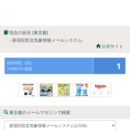
現在の状況 [
東京都
]
- 新宿区防災気象情報メールシステム-
公式サイト
8月09日（日）
1
19:00:10 現在
東京都
のメールマガジンで検索