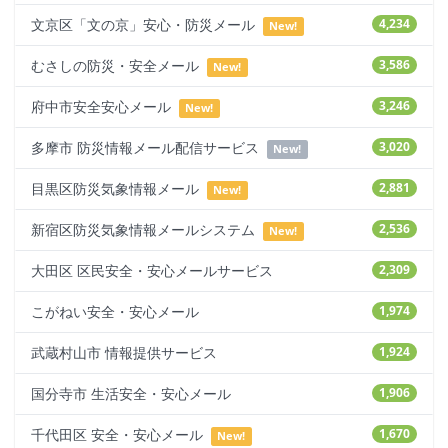
文京区「文の京」安心・防災メール
4,234
New!
むさしの防災・安全メール
3,586
New!
府中市安全安心メール
3,246
New!
多摩市 防災情報メール配信サービス
3,020
New!
目黒区防災気象情報メール
2,881
New!
新宿区防災気象情報メールシステム
2,536
New!
大田区 区民安全・安心メールサービス
2,309
こがねい安全・安心メール
1,974
武蔵村山市 情報提供サービス
1,924
国分寺市 生活安全・安心メール
1,906
千代田区 安全・安心メール
1,670
New!