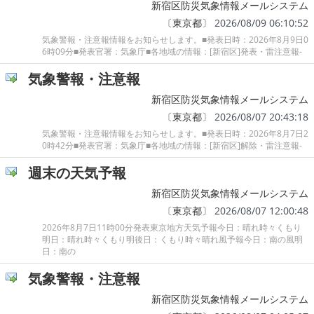
新宿区防災気象情報メールシステム
〔
東京都
〕 2026/08/09 06:10:52
気象警報・注意報情報をお知らせします。■発表日時：2026年8月9日0
6時09分■発表官署：気象庁■各地域の情報：[新宿区]発表・雷注意報-
気象警報・注意報
新宿区防災気象情報メールシステム
〔
東京都
〕 2026/08/07 20:43:18
気象警報・注意報情報をお知らせします。■発表日時：2026年8月7日2
0時42分■発表官署：気象庁■各地域の情報：[新宿区]解除・雷注意報-
週末の天気予報
新宿区防災気象情報メールシステム
〔
東京都
〕 2026/08/07 12:00:48
2026年8月7日11時00分発表東京地方天気予報今日：晴れ時々くもり
明日：晴れ時々くもり明後日：くもり時々晴れ風予報今日：南の風明
日：南の
気象警報・注意報
新宿区防災気象情報メールシステム