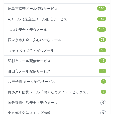
昭島市携帯メール情報サービス
160
Aメール（足立区メール配信サービス）
143
しぶや安全・安心メール
140
西東京市安全・安心いーなメール
71
ちゅうおう安全・安心メール
56
羽村市メール配信サービス
19
町田市メール配信サービス
13
八王子市 メール配信サービス
5
奥多摩町防災メール「おくたまアイ・トピックス」
4
国分寺市生活安全・安心メール
0
東京都光化学スモッグ情報
0