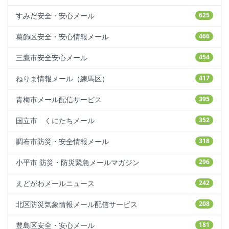
すみだ安全・安心メール
625
葛飾区安全・安心情報メール
466
三鷹市安全安心メール
454
ねりま情報メール（練馬区）
417
青梅市メール配信サービス
395
国立市 くにたちメール
352
調布市防災・安全情報メール
318
小平市 防災・防災緊急メールマガジン
296
えどがわメールニュース
242
北区防災気象情報メール配信サービス
208
豊島区安全・安心メール
181