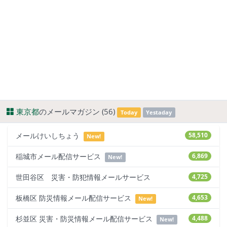
東京都
のメールマガジン (56)
Today
Yestaday
メールけいしちょう
58,510
New!
稲城市メール配信サービス
6,869
New!
世田谷区 災害・防犯情報メールサービス
4,725
板橋区 防災情報メール配信サービス
4,653
New!
杉並区 災害・防災情報メール配信サービス
4,488
New!