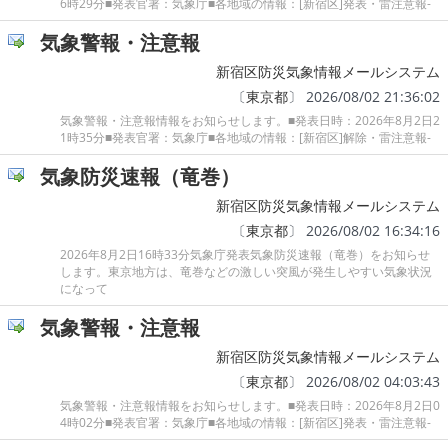
6時29分■発表官署：気象庁■各地域の情報：[新宿区]発表・雷注意報-
気象警報・注意報
新宿区防災気象情報メールシステム
〔
東京都
〕 2026/08/02 21:36:02
気象警報・注意報情報をお知らせします。■発表日時：2026年8月2日2
1時35分■発表官署：気象庁■各地域の情報：[新宿区]解除・雷注意報-
気象防災速報（竜巻）
新宿区防災気象情報メールシステム
〔
東京都
〕 2026/08/02 16:34:16
2026年8月2日16時33分気象庁発表気象防災速報（竜巻）をお知らせ
します。東京地方は、竜巻などの激しい突風が発生しやすい気象状況
になって
気象警報・注意報
新宿区防災気象情報メールシステム
〔
東京都
〕 2026/08/02 04:03:43
気象警報・注意報情報をお知らせします。■発表日時：2026年8月2日0
4時02分■発表官署：気象庁■各地域の情報：[新宿区]発表・雷注意報-