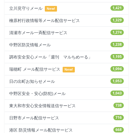
立川見守りメール
1,421
New!
檜原村行政情報等メール配信サービス
1,329
清瀬市メール一斉配信サービス
1,274
中野区防災情報メール
1,238
調布安全安心メール「週刊 マルちめーる」
1,195
瑞穂町 メール配信サービス
1,094
New!
日の出町お知らせメール
1,053
中野区安全・安心(防犯)メール
1,043
東大和市安心安全情報送信サービス
738
日野市メール配信サービス
716
港区 防災情報メール配信サービス
668