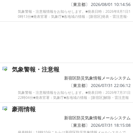
〔
東京都
〕 2026/08/01 10:14:56
気象警報・注意報情報をお知らせします。■発表日時：2026年8月1日1
0時13分■発表官署：気象庁■各地域の情報：[新宿区]発表・雷注意報-
気象警報・注意報
新宿区防災気象情報メールシステム
〔
東京都
〕 2026/07/31 22:06:12
気象警報・注意報情報をお知らせします。■発表日時：2026年7月31日
22時04分■発表官署：気象庁■各地域の情報：[新宿区]解除・雷注意報
豪雨情報
新宿区防災気象情報メールシステム
〔
東京都
〕 2026/07/31 18:15:08
発表時刻：18時10分こちらは新宿区防災気象情報メールシステムで