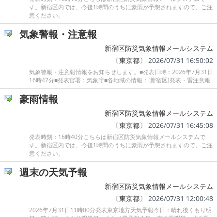
す。新宿区内では、今後1時間のうちに豪雨が予想されますので、ご注
意ください。
気象警報・注意報
新宿区防災気象情報メールシステム
〔
東京都
〕 2026/07/31 16:50:02
気象警報・注意報情報をお知らせします。■発表日時：2026年7月31日
16時47分■発表官署：気象庁■各地域の情報：[新宿区]発表・雷注意報
豪雨情報
新宿区防災気象情報メールシステム
〔
東京都
〕 2026/07/31 16:45:08
発表時刻：16時40分こちらは新宿区防災気象情報メールシステムで
す。新宿区内では、今後1時間のうちに豪雨が予想されますので、ご注
意ください。
週末の天気予報
新宿区防災気象情報メールシステム
〔
東京都
〕 2026/07/31 12:00:48
2026年7月31日11時00分発表東京地方天気予報今日：晴れ後くもり明