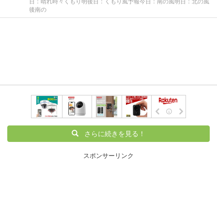
日：晴れ時々くもり明後日：くもり風予報今日：南の風明日：北の風
後南の
さらに続きを見る！
スポンサーリンク