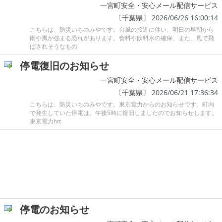
一宮町安全・安心メール配信サービス
〔
千葉県
〕 2026/06/26 16:00:14
こちらは、防災いちのみやです。台風の接近に伴い、明日の早朝から
雨や風が強まる恐れがあります。食料や飲料水の確保、また、風で飛
ばされそうなもの
停電復旧のお知らせ
一宮町安全・安心メール配信サービス
〔
千葉県
〕 2026/06/21 17:36:34
こちらは、防災いちのみやです。東京電力からのお知らせです。町内
で発生していた停電は、午後5時に復旧しましたのでお知らせします。
東京電力htt
停電のお知らせ