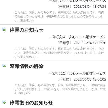
一宮町安全・安心メール配信サービス
〔
千葉県
〕 2026/06/04 18:07:34
こちらは、防災いちのみやです。東京電力からのお知らせです。町内
で発生していた停電は、午後6時頃に復旧しましたのでお知らせしま
す。東京電力ht
停電のお知らせ
一宮町安全・安心メール配信サービス
〔
千葉県
〕 2026/06/04 17:03:26
こちらは、防災いちのみやです。東京電力からのお知らせです。ただ
いま、東浪見地区の一部の地域で停電が発生しています。復旧に向け
て作業を進めてい
避難情報の解除
一宮町安全・安心メール配信サービス
〔
千葉県
〕 2026/06/03 13:00:05
こちらは、防災いちのみやです。台風6号の影響により、一宮町に発令
していた避難情報は、午後1時をもって全て解除しました。なお、中央
公民館とGS
停電復旧のお知らせ