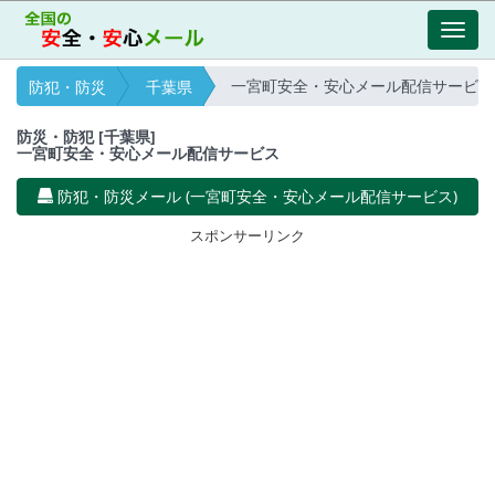
Toggl
navig
一宮町安全・安心メール配信サービス
防犯・防災
千葉県
防災・防犯 [千葉県]
一宮町安全・安心メール配信サービス
防犯・防災メール (一宮町安全・安心メール配信サービス)
スポンサーリンク