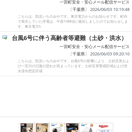
一宮町安全・安心メール配信サービス
〔
千葉県
〕 2026/06/03 10:19:48
こちらは、防災いちのみやです。東京電力からのお知らせです。町内
で発生していた停電は、午前10時頃に復旧しましたのでお知らせしま
す。東京電力h
台風6号に伴う高齢者等避難（土砂・洪水）
一宮町安全・安心メール配信サービス
〔
千葉県
〕 2026/06/03 09:20:10
こちらは、防災いちのみやです。台風6号の影響により、土砂災害およ
び一宮川の氾濫の恐れが高まっています。土砂災害警戒区域および洪
水浸水想定区域