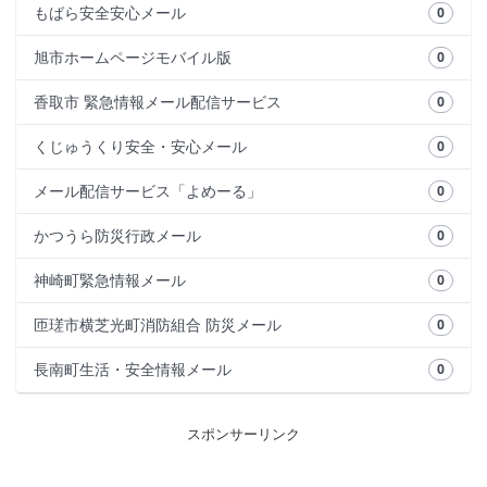
もばら安全安心メール
0
旭市ホームページモバイル版
0
香取市 緊急情報メール配信サービス
0
くじゅうくり安全・安心メール
0
メール配信サービス「よめーる」
0
かつうら防災行政メール
0
神崎町緊急情報メール
0
匝瑳市横芝光町消防組合 防災メール
0
長南町生活・安全情報メール
0
スポンサーリンク