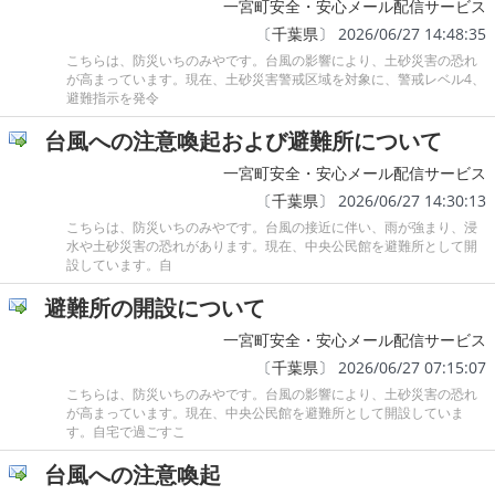
一宮町安全・安心メール配信サービス
〔
千葉県
〕 2026/06/27 14:48:35
こちらは、防災いちのみやです。台風の影響により、土砂災害の恐れ
が高まっています。現在、土砂災害警戒区域を対象に、警戒レベル4、
避難指示を発令
台風への注意喚起および避難所について
一宮町安全・安心メール配信サービス
〔
千葉県
〕 2026/06/27 14:30:13
こちらは、防災いちのみやです。台風の接近に伴い、雨が強まり、浸
水や土砂災害の恐れがあります。現在、中央公民館を避難所として開
設しています。自
避難所の開設について
一宮町安全・安心メール配信サービス
〔
千葉県
〕 2026/06/27 07:15:07
こちらは、防災いちのみやです。台風の影響により、土砂災害の恐れ
が高まっています。現在、中央公民館を避難所として開設していま
す。自宅で過ごすこ
台風への注意喚起