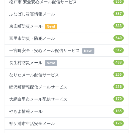
松戸市 安全安心メール配信サービス
855
ふなばし災害情報メール
837
東庄町防災メール
833
New!
富里市防災・防犯メール
540
一宮町安全・安心メール配信サービス
512
New!
長生村防災メール
483
New!
なりたメール配信サービス
255
睦沢町情報配信メールサービス
216
大網白里市メール配信サービス
170
やちよ情報メール
165
袖ケ浦市生活安全メール
126