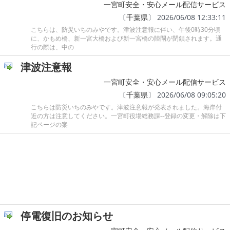
一宮町安全・安心メール配信サービス
〔
千葉県
〕 2026/06/08 12:33:11
こちらは、防災いちのみやです。津波注意報に伴い、午後0時30分頃
に、かもめ橋、新一宮大橋および新一宮橋の陸閘が閉鎖されます。通
行の際は、中の
津波注意報
一宮町安全・安心メール配信サービス
〔
千葉県
〕 2026/06/08 09:05:20
こちらは防災いちのみやです。津波注意報が発表されました。海岸付
近の方は注意してください。一宮町役場総務課--登録の変更・解除は下
記ページの案
停電復旧のお知らせ