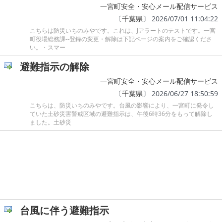
一宮町安全・安心メール配信サービス
〔
千葉県
〕 2026/07/01 11:04:22
こちらは防災いちのみやです。これは、Jアラートのテストです。一宮
町役場総務課--登録の変更・解除は下記ページの案内をご確認くださ
い。・スマー
避難指示の解除
一宮町安全・安心メール配信サービス
〔
千葉県
〕 2026/06/27 18:50:59
こちらは、防災いちのみやです。台風の影響により、一宮町に発令し
ていた土砂災害警戒区域の避難指示は、午後6時36分をもって解除し
ました。土砂災
台風に伴う避難指示