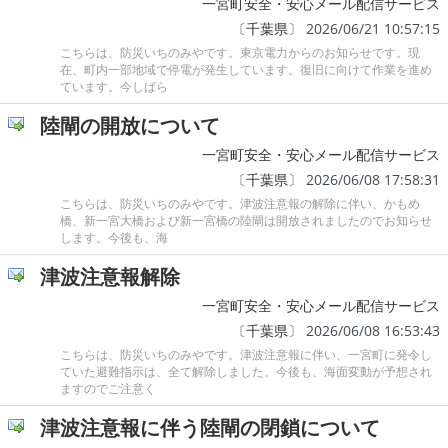
一宮町安全・安心メール配信サービス
〔
千葉県
〕 2026/06/21 10:57:15
こちらは、防災いちのみやです。東京電力からのお知らせです。現
在、町内一部地域で停電が発生しています。復旧に向けて作業を進め
ています。今しばら
陸閘の開放について
一宮町安全・安心メール配信サービス
〔
千葉県
〕 2026/06/08 17:58:31
こちらは、防災いちのみやです。津波注意報の解除に伴い、かもめ
橋、新一宮大橋および新一宮橋の陸閘は開放されましたのでお知らせ
します。今後も、海
津波注意報解除
一宮町安全・安心メール配信サービス
〔
千葉県
〕 2026/06/08 16:53:43
こちらは、防災いちのみやです。津波注意報に伴い、一宮町に発令し
ていた避難指示は、全て解除しました。今後も、海面変動が予想され
ますのでご注意く
津波注意報に伴う陸閘の閉鎖について