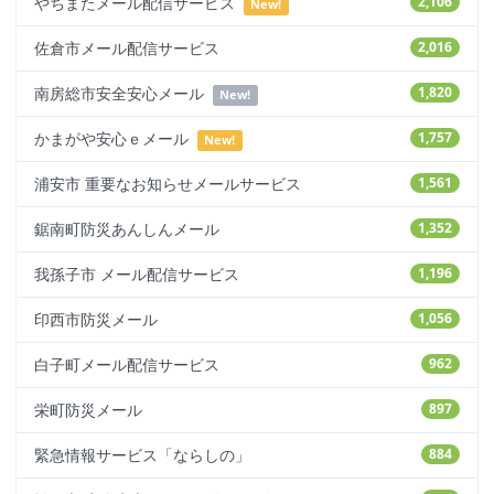
やちまたメール配信サービス
2,106
New!
佐倉市メール配信サービス
2,016
南房総市安全安心メール
1,820
New!
かまがや安心ｅメール
1,757
New!
浦安市 重要なお知らせメールサービス
1,561
鋸南町防災あんしんメール
1,352
我孫子市 メール配信サービス
1,196
印西市防災メール
1,056
白子町メール配信サービス
962
栄町防災メール
897
緊急情報サービス「ならしの」
884