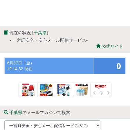
現在の状況 [
千葉県
]
- 一宮町安全・安心メール配信サービス-
公式サイト
8月07日（金）
0
19:14:32 現在
千葉県
のメールマガジンで検索