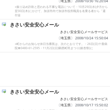
〔
埼玉県
〕 2008/10/30 16:20:04
○振り込め詐欺と思われる不審な電話について・10月29日(水)夕方から
翌30日(木)にかけて、加須市内で加須市役所職員を名乗る者から「還
付金
きさい安全安心メール
きさい安全安心メールサービス
〔
埼玉県
〕 2008/10/24 15:50:04
○町からのお知らせ休日当番医は、次のとおりです。・26日(日)十善病
院〓0480-61-2595・11月2日(日)騎西町民まつり(銀杏祭)に
きさい安全安心メール
きさい安全安心メールサービス
〔
埼玉県
〕 2008/10/17 15:50:02