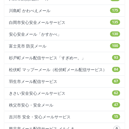
川島町 かわべえメール
175
白岡市安心安全メールサービス
135
安心安全メール「かすかべ」
130
富士見市 防災メール
100
杉戸町メール配信サービス「すぎめー。」
93
松伏町 マップーメール（松伏町メール配信サービス）
84
羽生市メール配信サービス
67
きさい安全安心メールサービス
62
秩父市安心・安全メール
47
吉川市 安全・安心メールサービス
15
熊谷市メール配信サービス メルくま
0