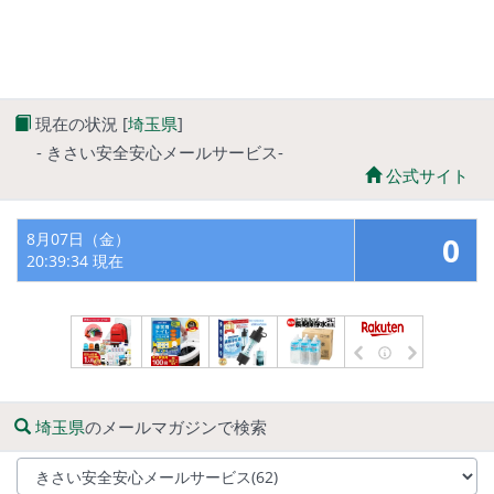
現在の状況 [
埼玉県
]
- きさい安全安心メールサービス-
公式サイト
8月07日（金）
0
20:39:34 現在
埼玉県
のメールマガジンで検索