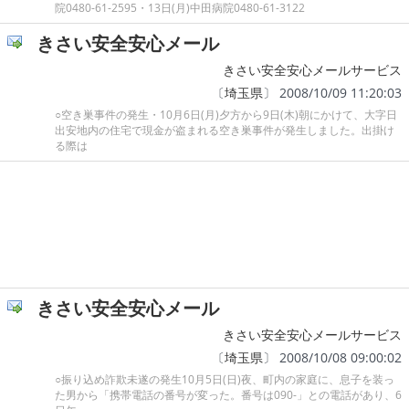
院0480-61-2595・13日(月)中田病院0480-61-3122
きさい安全安心メール
きさい安全安心メールサービス
〔
埼玉県
〕 2008/10/09 11:20:03
○空き巣事件の発生・10月6日(月)夕方から9日(木)朝にかけて、大字日
出安地内の住宅で現金が盗まれる空き巣事件が発生しました。出掛け
る際は
きさい安全安心メール
きさい安全安心メールサービス
〔
埼玉県
〕 2008/10/08 09:00:02
○振り込め詐欺未遂の発生10月5日(日)夜、町内の家庭に、息子を装っ
た男から「携帯電話の番号が変った。番号は090-」との電話があり、6