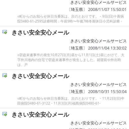
きさい安全安心メールサービス
〔
埼玉県
〕 2008/11/07 15:50:01
○町からのお知らせ休日当番医は、次のとおりです。・9日(日)十善病
院0480-61-2595診療時間：午前9時〜午後7時冬期休日小児科診療・
きさい安全安心メール
きさい安全安心メールサービス
〔
埼玉県
〕 2008/11/04 13:30:02
○窃盗未遂事件の発生10月27日(月)昼から11月1日(土)昼にかけて、大
字外川地内の住宅で窃盗未遂事件が発生しました。就寝前や外出時
は、戸
きさい安全安心メール
きさい安全安心メールサービス
〔
埼玉県
〕 2008/10/31 15:50:04
○町からのお知らせ休日当番医は、次のとおりです。・11月2日(日)中
田病院0480-61-3122・11月3日(月)福島病院0480-61-
きさい安全安心メール
きさい安全安心メールサービス