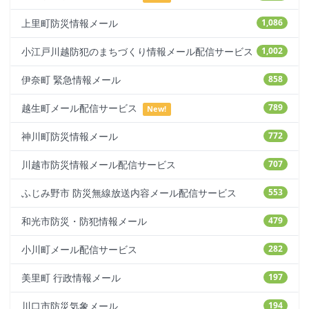
上里町防災情報メール
1,086
小江戸川越防犯のまちづくり情報メール配信サービス
1,002
伊奈町 緊急情報メール
858
越生町メール配信サービス
789
New!
神川町防災情報メール
772
川越市防災情報メール配信サービス
707
ふじみ野市 防災無線放送内容メール配信サービス
553
和光市防災・防犯情報メール
479
小川町メール配信サービス
282
美里町 行政情報メール
197
川口市防災気象メール
194