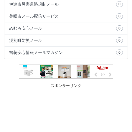
伊達市災害道路規制メール
0
美唄市メール配信サービス
0
めむろ安心メール
0
湧別町防災メール
0
留萌安心情報メールマガジン
0
スポンサーリンク