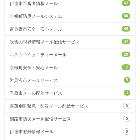
伊達市不審者情報メール
62
士幌町防災メールシステム
60
富良野市安全・安心メール
49
吹雪の視界情報メール配信サービス
41
ルスツコミュニティーメール
20
京極町安全・安心メール
12
岩見沢市メールサービス
5
千歳市メール配信サービス
1
喜茂別町緊急・防災メール配信サービス
0
釧路市防災メール配信サービス
0
伊達市避難情報メール
0