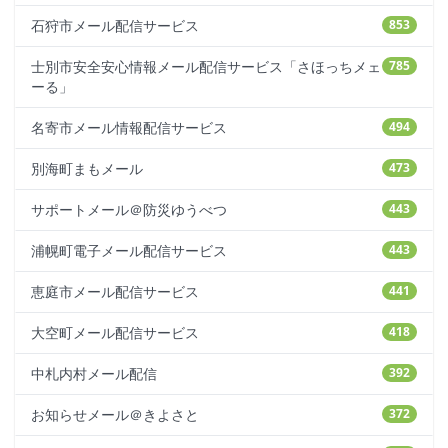
石狩市メール配信サービス
853
士別市安全安心情報メール配信サービス「さほっちメェ
785
ーる」
名寄市メール情報配信サービス
494
別海町まもメール
473
サポートメール＠防災ゆうべつ
443
浦幌町電子メール配信サービス
443
恵庭市メール配信サービス
441
大空町メール配信サービス
418
中札内村メール配信
392
お知らせメール＠きよさと
372