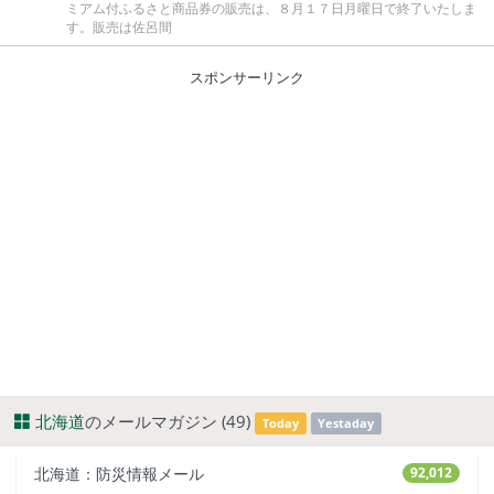
ミアム付ふるさと商品券の販売は、８月１７日月曜日で終了いたしま
す。販売は佐呂間
スポンサーリンク
北海道
のメールマガジン (49)
Today
Yestaday
北海道：防災情報メール
92,012