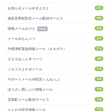
お知らせメール＠きよさと
372
南富良野町防災メール配信サービス
283
情報メールおけと
254
New!
メール＠もんべつ
241
中標津町緊急情報メール（キキボウ）
212
ささえねっと＠つべつ
189
ニセコそよかぜメール
174
サポートメール＠防災くんねっぷ
165
ぼうさい西いぶり情報メール
150
苫前町メール配信サービス
143
えんがる防災情報メール
119