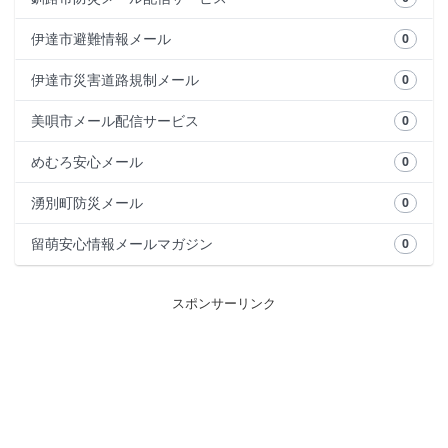
伊達市避難情報メール
0
伊達市災害道路規制メール
0
美唄市メール配信サービス
0
めむろ安心メール
0
湧別町防災メール
0
留萌安心情報メールマガジン
0
スポンサーリンク