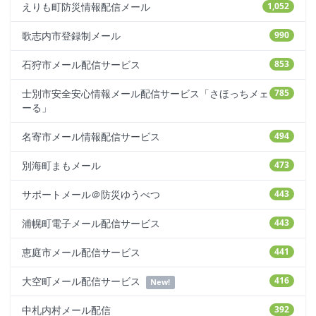
えりも町防災情報配信メール
1,052
歌志内市登録制メール
990
石狩市メール配信サービス
853
士別市安全安心情報メール配信サービス「さほっちメェ
785
ーる」
名寄市メール情報配信サービス
494
別海町まもメール
473
サポートメール＠防災ゆうべつ
443
浦幌町電子メール配信サービス
443
恵庭市メール配信サービス
441
大空町メール配信サービス
416
New!
中札内村メール配信
392