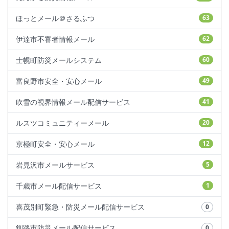
ほっとメール＠さるふつ
63
伊達市不審者情報メール
62
士幌町防災メールシステム
60
富良野市安全・安心メール
49
吹雪の視界情報メール配信サービス
41
ルスツコミュニティーメール
20
京極町安全・安心メール
12
岩見沢市メールサービス
5
千歳市メール配信サービス
1
喜茂別町緊急・防災メール配信サービス
0
釧路市防災メール配信サービス
0