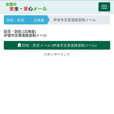
Toggl
navig
伊達市災害道路規制メール
防犯・防災
北海道
防災・防犯 [北海道]
伊達市災害道路規制メール
防犯・防災メール (伊達市災害道路規制メール)
スポンサーリンク