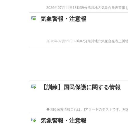
2026年07月11日13時39分旭川地方気象台発
気象警報・注意報
2026年07月11日09時02分旭川地方気象台発
【訓練】国民保護に関する情報
◆国民保護情報これは、Jアラートのテストです。対象
気象警報・注意報