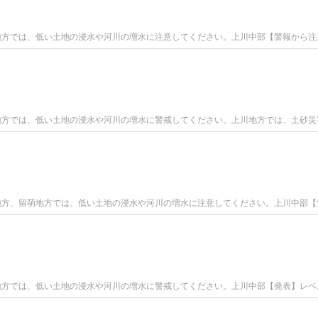
表上川地方では、低い土地の浸水や河川の増水に注意してください。上川中部【警報から
表上川地方では、低い土地の浸水や河川の増水に警戒してください。上川地方では、土砂
表上川地方、留萌地方では、低い土地の浸水や河川の増水に注意してください。上川中部
表上川地方では、低い土地の浸水や河川の増水に警戒してください。上川中部【発表】レ