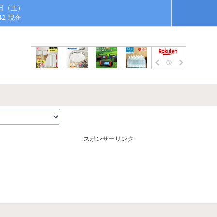
8日（土）
:42 現在
スポンサーリンク