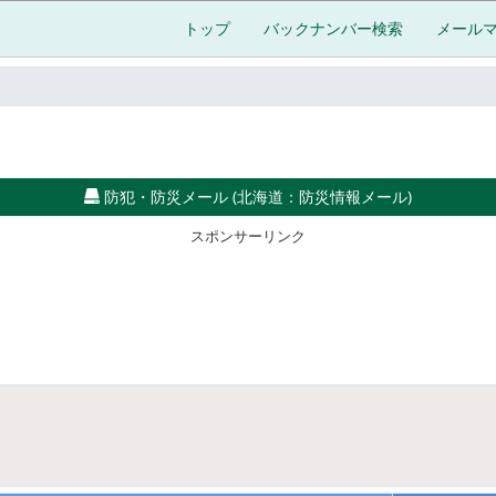
トップ
バックナンバー検索
メール
防犯・防災メール (北海道：防災情報メール)
スポンサーリンク