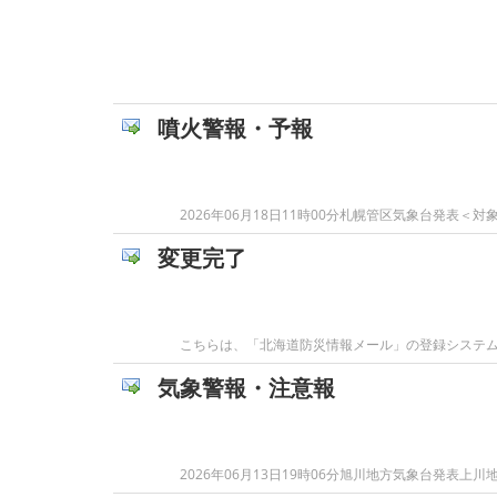
噴火警報・予報
2026年06月18日11時00分札幌管区気象台発
変更完了
こちらは、「北海道防災情報メール」の登録システムで
気象警報・注意報
2026年06月13日19時06分旭川地方気象台発