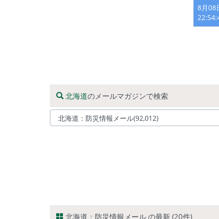
8月0
22:54
北海道
のメールマガジンで検索
北海道：防災情報メール の最新 (20件)