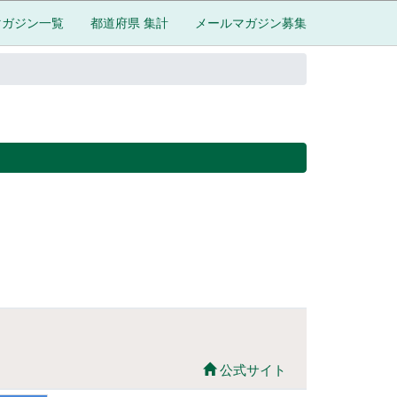
マガジン一覧
都道府県 集計
メールマガジン募集
公式サイト