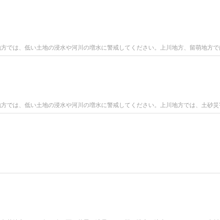
表上川地方では、低い土地の浸水や河川の増水に警戒してください。上川地方、留萌地方
表上川地方では、低い土地の浸水や河川の増水に警戒してください。上川地方では、土砂