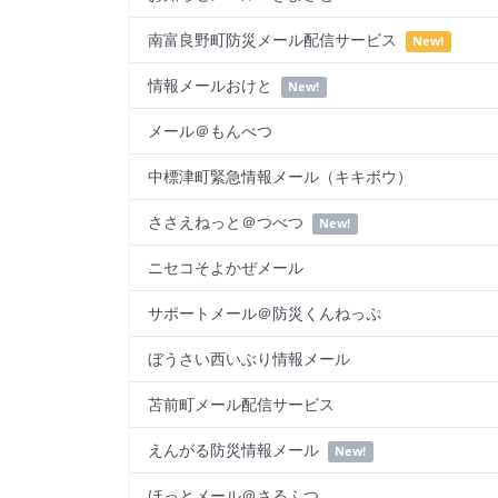
南富良野町防災メール配信サービス
New!
情報メールおけと
New!
メール＠もんべつ
中標津町緊急情報メール（キキボウ）
ささえねっと＠つべつ
New!
ニセコそよかぜメール
サポートメール＠防災くんねっぷ
ぼうさい西いぶり情報メール
苫前町メール配信サービス
えんがる防災情報メール
New!
ほっとメール＠さるふつ