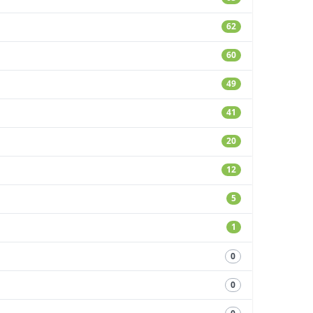
62
60
49
41
20
12
5
1
0
0