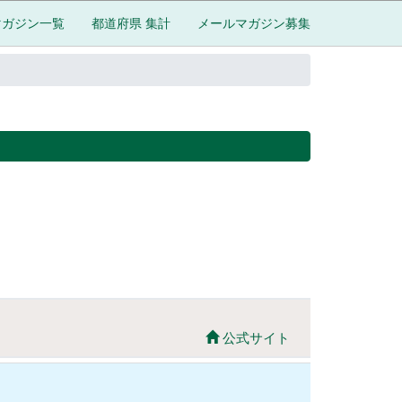
マガジン一覧
都道府県 集計
メールマガジン募集
公式サイト