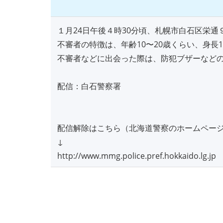
１月24日午後４時30分頃、札幌市白石区栄
不審者の特徴は、年齢10〜20歳くらい、身
不審者などに出会った際は、防犯ブザーなど
配信：白石警察署
配信解除はこちら（北海道警察のホームペー
↓
http://www.mmg.police.pref.hokkaido.lg.jp