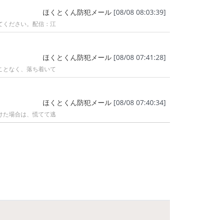
ほくとくん防犯メール
[08/08 08:03:39]
てください。配信：江
ほくとくん防犯メール
[08/08 07:41:28]
ことなく、落ち着いて
ほくとくん防犯メール
[08/08 07:40:34]
けた場合は、慌てて逃