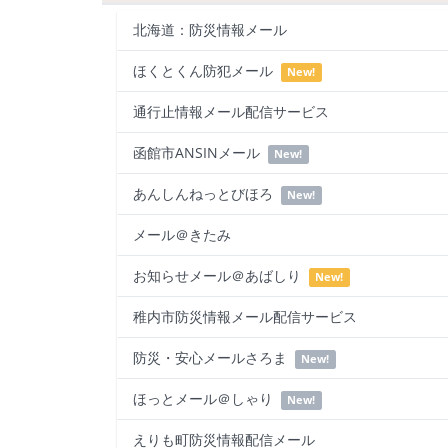
北海道：防災情報メール
ほくとくん防犯メール
New!
通行止情報メール配信サービス
函館市ANSINメール
New!
あんしんねっとびほろ
New!
メール＠きたみ
お知らせメール＠あばしり
New!
稚内市防災情報メール配信サービス
防災・安心メールさろま
New!
ほっとメール＠しゃり
New!
えりも町防災情報配信メール