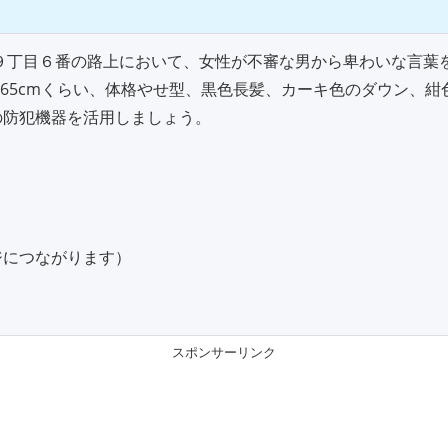
通９丁目６番の路上において、女性が不審な男から卑わいな言葉
長165cmくらい、体格やせ型、黒色長髪、カーキ色のダウン、
の防犯機器を活用しましょう。
ジにつながります）
スポンサーリンク