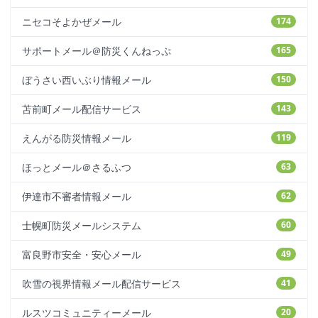
ニセコそよかぜメール
174
サポートメール＠防災くんねっぷ
165
ぼうさい西いぶり情報メール
150
苫前町メール配信サービス
143
えんがる防災情報メール
119
ほっとメール＠さるふつ
63
伊達市不審者情報メール
62
士幌町防災メールシステム
60
富良野市安全・安心メール
49
吹雪の視界情報メール配信サービス
41
ルスツコミュニティーメール
20