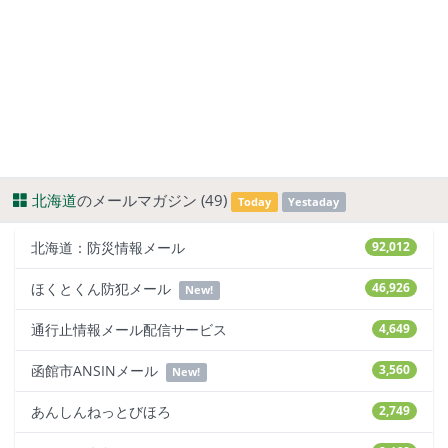
北海道
のメールマガジン (49)
Today
Yestaday
北海道：防災情報メール
92,012
ほくとくん防犯メール
46,926
New!
通行止情報メール配信サービス
4,649
函館市ANSINメール
3,560
New!
あんしんねっとびほろ
2,749