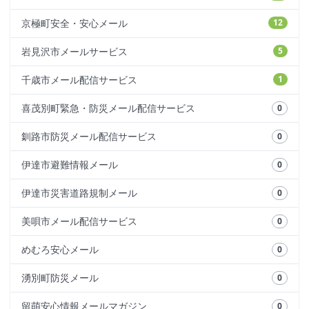
京極町安全・安心メール
12
岩見沢市メールサービス
5
千歳市メール配信サービス
1
喜茂別町緊急・防災メール配信サービス
0
釧路市防災メール配信サービス
0
伊達市避難情報メール
0
伊達市災害道路規制メール
0
美唄市メール配信サービス
0
めむろ安心メール
0
湧別町防災メール
0
留萌安心情報メールマガジン
0