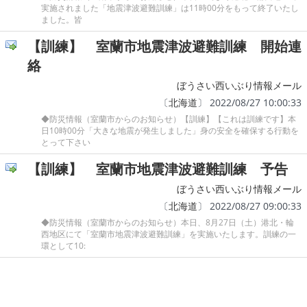
実施されました「地震津波避難訓練」は11時00分をもって終了いたし
ました。皆
【訓練】 室蘭市地震津波避難訓練 開始連
絡
ぼうさい西いぶり情報メール
〔
北海道
〕 2022/08/27 10:00:33
◆防災情報（室蘭市からのお知らせ）【訓練】【これは訓練です】本
日10時00分「大きな地震が発生しました」身の安全を確保する行動を
とって下さい
【訓練】 室蘭市地震津波避難訓練 予告
ぼうさい西いぶり情報メール
〔
北海道
〕 2022/08/27 09:00:33
◆防災情報（室蘭市からのお知らせ）本日、8月27日（土）港北・輪
西地区にて「室蘭市地震津波避難訓練」を実施いたします。訓練の一
環として10: