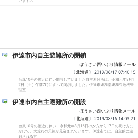
いますの
伊達市内自主避難所の閉鎖
ぼうさい西いぶり情報メール
〔
北海道
〕 2019/08/17 07:40:15
台風10号の接近に伴い開設していました自主避難所は、令和元年8月1
7日（土）午前7時にすべて閉鎖しました。伊達市総務部総務課危機管
理室
伊達市内自主避難所の開設
ぼうさい西いぶり情報メール
〔
北海道
〕 2019/08/16 14:03:21
台風10号の接近に伴い、令和元年8月16日の夕方から17日の明け方に
かけて、大荒れの天気が見込まれています。伊達市では、自主的に避
難される方