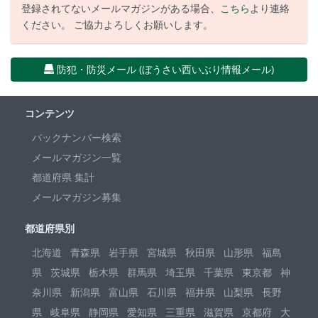
登録されてないメールマガジンがある場合、
こちら
より連絡
ください。 ご協力よろしくお願いします。
防犯・防災メール (ぼうさい西いぶり情報メール)
コンテンツ
バックナンバー検索
メールマガジン一覧
都道府県 集計
メールマガジン募集
都道府県別
北海道
青森県
岩手県
宮城県
秋田県
山形県
福島
県
茨城県
栃木県
群馬県
埼玉県
千葉県
東京都
神
奈川県
新潟県
富山県
石川県
福井県
山梨県
長野
県
岐阜県
静岡県
愛知県
三重県
滋賀県
京都府
大