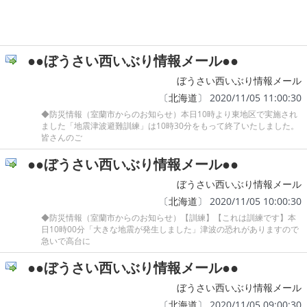
●●ぼうさい西いぶり情報メール●●
ぼうさい西いぶり情報メール
〔
北海道
〕 2020/11/05 11:00:30
◆防災情報（室蘭市からのお知らせ）本日10時より東地区で実施され
ました「地震津波避難訓練」は10時30分をもって終了いたしました。
皆さんのご
●●ぼうさい西いぶり情報メール●●
ぼうさい西いぶり情報メール
〔
北海道
〕 2020/11/05 10:00:30
◆防災情報（室蘭市からのお知らせ）【訓練】【これは訓練です】本
日10時00分「大きな地震が発生しました」津波の恐れがありますので
急いで高台に
●●ぼうさい西いぶり情報メール●●
ぼうさい西いぶり情報メール
〔
北海道
〕 2020/11/05 09:00:30