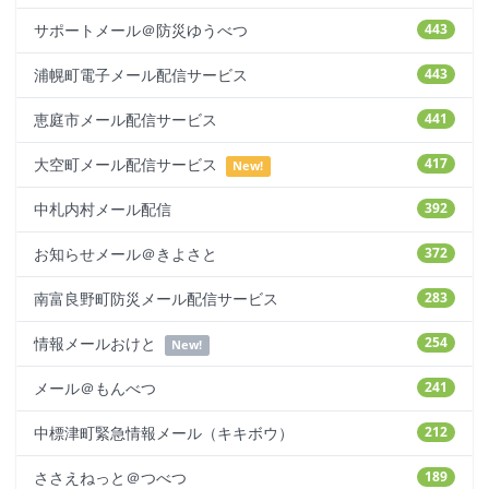
サポートメール＠防災ゆうべつ
443
浦幌町電子メール配信サービス
443
恵庭市メール配信サービス
441
大空町メール配信サービス
417
New!
中札内村メール配信
392
お知らせメール＠きよさと
372
南富良野町防災メール配信サービス
283
情報メールおけと
254
New!
メール＠もんべつ
241
中標津町緊急情報メール（キキボウ）
212
ささえねっと＠つべつ
189