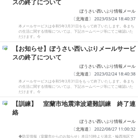
スの終了について
ぼうさい西いぶり情報メール
〔
北海道
〕 2023/03/24 18:40:37
本メールサービスは令和5年3月31日をもって終了いたします。各まち
の生活に関する情報については、下記ホームページ等にてご確認いた
だけます。今
【お知らせ】ぼうさい西いぶりメールサービ
スの終了について
ぼうさい西いぶり情報メール
〔
北海道
〕 2023/02/24 18:40:38
本メールサービスは令和5年3月31日をもって終了いたします。各まち
の生活に関する情報については、下記ホームページ等にてご確認いた
だけます。今
【訓練】 室蘭市地震津波避難訓練 終了連
絡
ぼうさい西いぶり情報メール
〔
北海道
〕 2022/08/27 11:00:32
◆防災情報（室蘭市からのお知らせ）本日10時より港北・輪西地区で