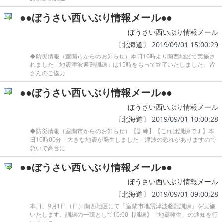
●●ぼうさい西いぶり情報メール●●
ぼうさい西いぶり情報メール
〔
北海道
〕 2019/09/01 15:00:29
◆防災情報（室蘭市からのお知らせ）本日10時より蘭西地区で実施さ
れました「地震津波避難訓練」は15時をもって終了いたしました。皆
さんのご協力
●●ぼうさい西いぶり情報メール●●
ぼうさい西いぶり情報メール
〔
北海道
〕 2019/09/01 10:00:28
◆防災情報（室蘭市からのお知らせ）【訓練】【これは訓練です】本
日10時00分「大きな地震が発生しました」津波の恐れがありますので
急いで高台に
●●ぼうさい西いぶり情報メール●●
ぼうさい西いぶり情報メール
〔
北海道
〕 2019/09/01 09:00:28
本日、9月1日（日）蘭西地区にて「室蘭市地震津波避難訓練」を実施
いたします。訓練の一環として10:00【訓練】「地震発生」の通知を行