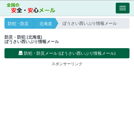
Toggl
navig
ぼうさい西いぶり情報メール
防犯・防災
北海道
防災・防犯 [北海道]
ぼうさい西いぶり情報メール
防犯・防災メール (ぼうさい西いぶり情報メール)
スポンサーリンク